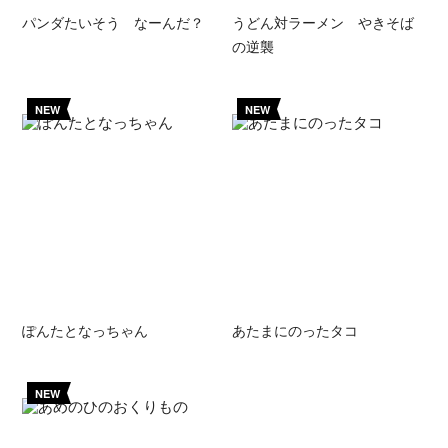
パンダたいそう なーんだ？
うどん対ラーメン やきそば
の逆襲
NEW
NEW
ぽんたとなっちゃん
あたまにのったタコ
NEW