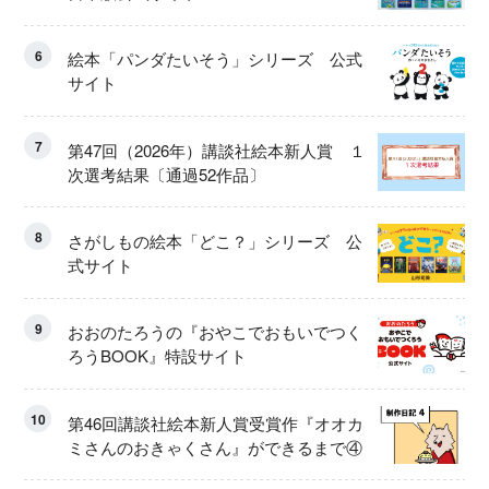
6
絵本「パンダたいそう」シリーズ 公式
サイト
7
第47回（2026年）講談社絵本新人賞 １
次選考結果〔通過52作品〕
8
さがしもの絵本「どこ？」シリーズ 公
式サイト
9
おおのたろうの『おやこでおもいでつく
ろうBOOK』特設サイト
10
第46回講談社絵本新人賞受賞作『オオカ
ミさんのおきゃくさん』ができるまで④