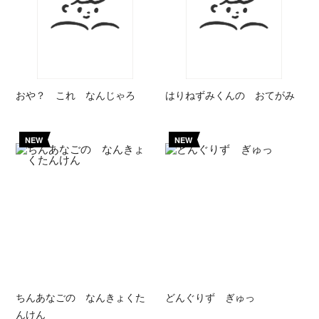
おや？ これ なんじゃろ
はりねずみくんの おてがみ
NEW
NEW
ちんあなごの なんきょくた
どんぐりず ぎゅっ
んけん