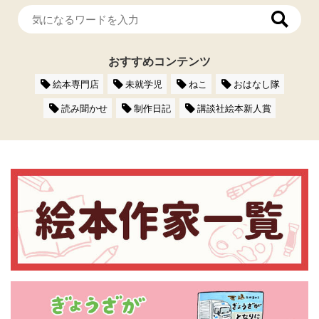
おすすめコンテンツ
絵本専門店
未就学児
ねこ
おはなし隊
読み聞かせ
制作日記
講談社絵本新人賞