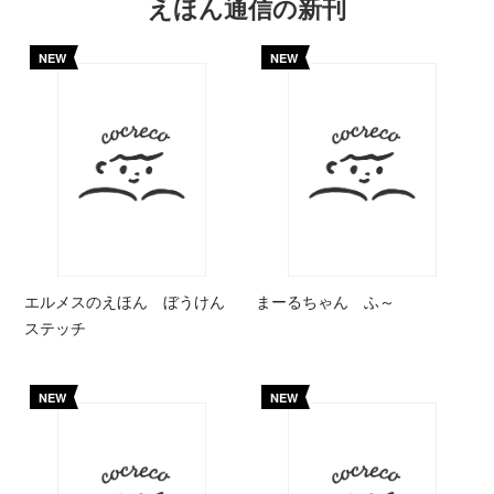
えほん通信の新刊
NEW
NEW
エルメスのえほん ぼうけん
まーるちゃん ふ～
ステッチ
NEW
NEW