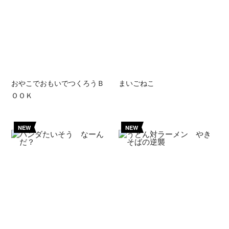
おやこでおもいでつくろうＢ
まいごねこ
ＯＯＫ
NEW
NEW