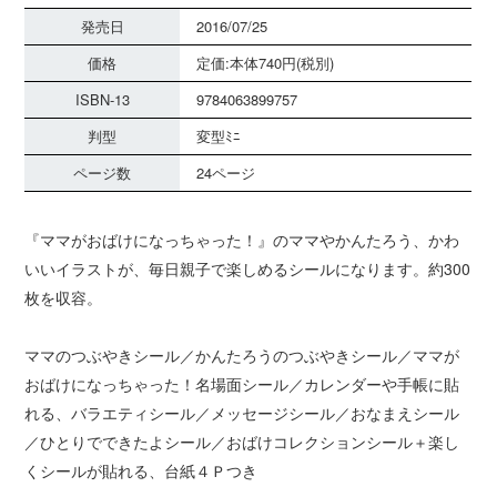
発売日
2016/07/25
価格
定価:本体740円(税別)
ISBN-13
9784063899757
判型
変型ﾐﾆ
ページ数
24ページ
『ママがおばけになっちゃった！』のママやかんたろう、かわ
いいイラストが、毎日親子で楽しめるシールになります。約300
枚を収容。
ママのつぶやきシール／かんたろうのつぶやきシール／ママが
おばけになっちゃった！名場面シール／カレンダーや手帳に貼
れる、バラエティシール／メッセージシール／おなまえシール
／ひとりでできたよシール／おばけコレクションシール＋楽し
くシールが貼れる、台紙４Ｐつき