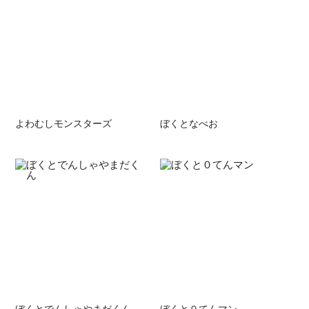
よわむしモンスターズ
ぼくとなべお
ぼくとでんしゃやまだくん
ぼくと０てんマン