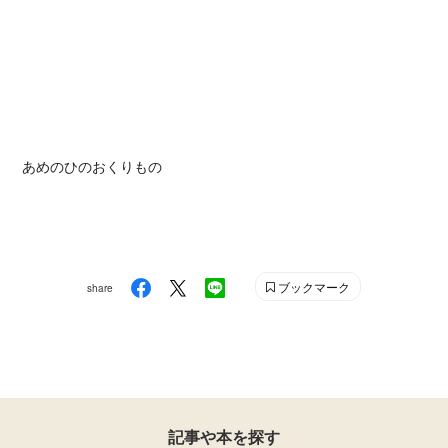
あめのひのおくりもの
ブックマーク
share
記事や本を探す