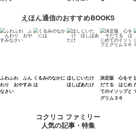
えほん通信のおすすめBOOKS
ふわふわ ふん
くるみのなかに
ほしじいたけ
決定版 心をそ
わり おやすみ
は
ほしばあたけ
だてる はじめ
なさい
てのイソップと
グリム３６
コクリコ ファミリー
人気の記事・特集