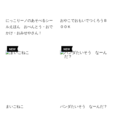
にっこりーノのあそべるシー
おやこでおもいでつくろうＢ
ルえほん おべんとう・おで
ＯＯＫ
かけ・おみせやさん！
NEW
NEW
まいごねこ
パンダたいそう なーんだ？