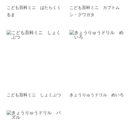
こども百科ミニ はたらくく
こども百科ミニ カブトム
るま
シ・クワガタ
こども百科ミニ しょくぶつ
きょうりゅうドリル めいろ