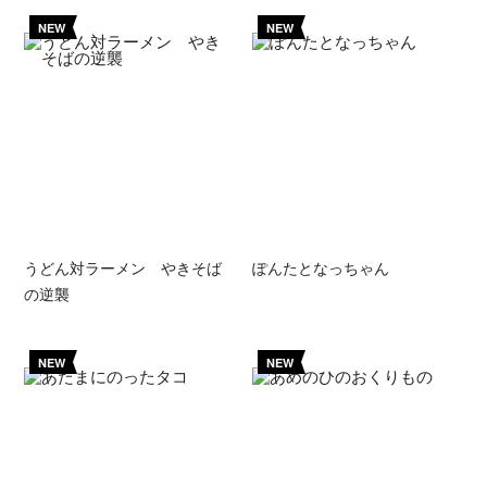
NEW
NEW
うどん対ラーメン やきそば
ぽんたとなっちゃん
の逆襲
NEW
NEW