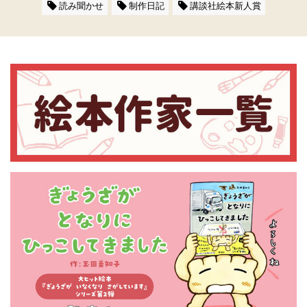
読み聞かせ
制作日記
講談社絵本新人賞