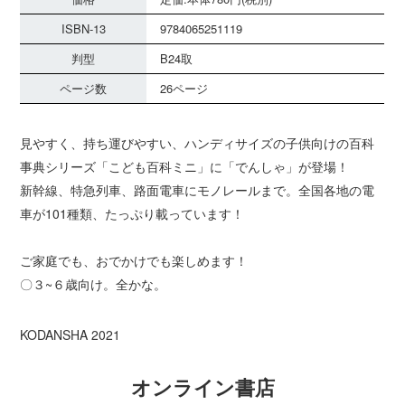
ISBN-13
9784065251119
判型
B24取
ページ数
26ページ
見やすく、持ち運びやすい、ハンディサイズの子供向けの百科
事典シリーズ「こども百科ミニ」に「でんしゃ」が登場！
新幹線、特急列車、路面電車にモノレールまで。全国各地の電
車が101種類、たっぷり載っています！
ご家庭でも、おでかけでも楽しめます！
〇３~６歳向け。全かな。
KODANSHA 2021
オンライン書店