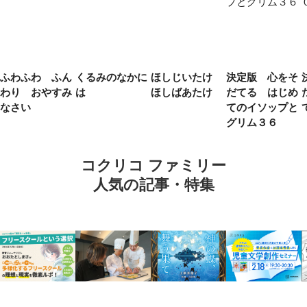
ふわふわ ふん
くるみのなかに
ほしじいたけ
決定版 心をそ
わり おやすみ
は
ほしばあたけ
だてる はじめ
なさい
てのイソップと
グリム３６
コクリコ ファミリー
人気の記事・特集