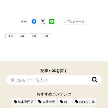
ブックマーク
share
３歳
４歳
５歳
６歳
記事や本を探す
おすすめコンテンツ
絵本専門店
未就学児
ねこ
おはなし隊