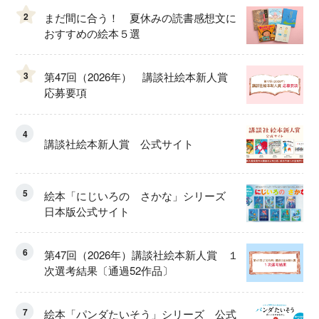
2
まだ間に合う！ 夏休みの読書感想文に
おすすめの絵本５選
3
第47回（2026年） 講談社絵本新人賞
応募要項
4
講談社絵本新人賞 公式サイト
5
絵本「にじいろの さかな」シリーズ
日本版公式サイト
6
第47回（2026年）講談社絵本新人賞 １
次選考結果〔通過52作品〕
7
絵本「パンダたいそう」シリーズ 公式