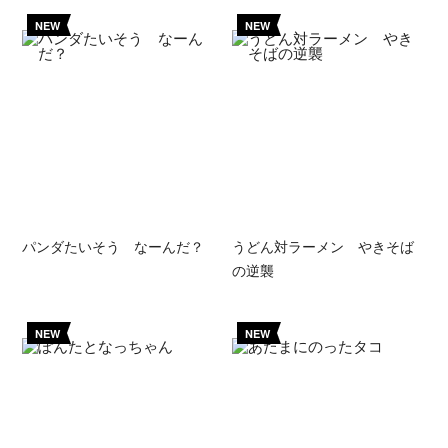
NEW
NEW
パンダたいそう なーんだ？
うどん対ラーメン やきそば
の逆襲
NEW
NEW