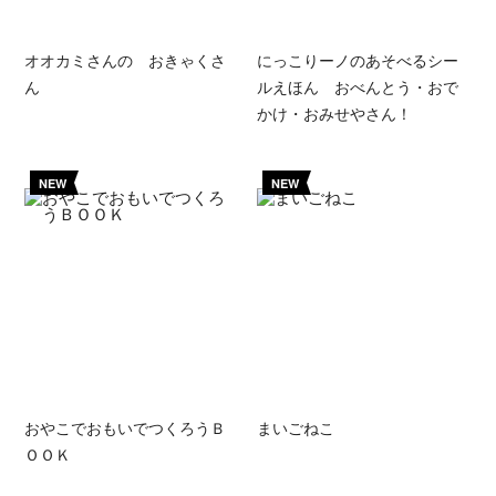
オオカミさんの おきゃくさ
にっこりーノのあそべるシー
ん
ルえほん おべんとう・おで
かけ・おみせやさん！
NEW
NEW
おやこでおもいでつくろうＢ
まいごねこ
ＯＯＫ