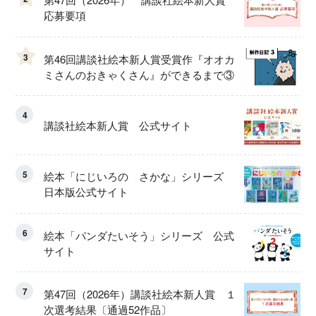
応募要項
3
第46回講談社絵本新人賞受賞作『オオカ
ミさんのおきゃくさん』ができるまで③
4
講談社絵本新人賞 公式サイト
5
絵本「にじいろの さかな」シリーズ
日本版公式サイト
6
絵本「パンダたいそう」シリーズ 公式
サイト
7
第47回（2026年）講談社絵本新人賞 １
次選考結果〔通過52作品〕