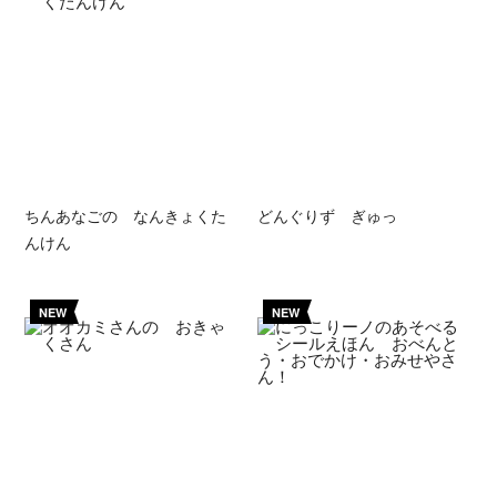
ちんあなごの なんきょくた
どんぐりず ぎゅっ
んけん
NEW
NEW