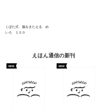
くぼた式 脳をきたえる め
いろ １００
えほん通信の新刊
NEW
NEW