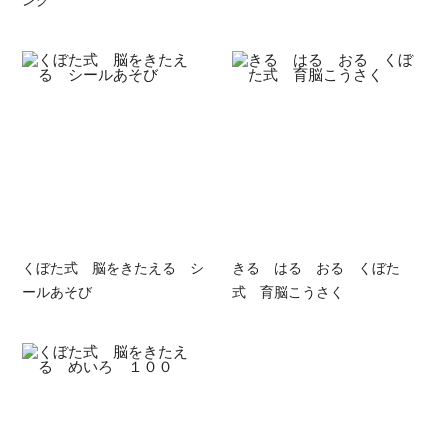
くぼた式 脳をきたえる シ
きる はる おる くぼた
ールあそび
式 育脳こうさく