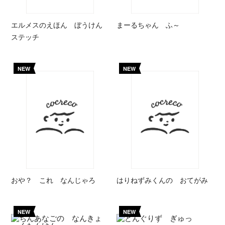
エルメスのえほん ぼうけん
まーるちゃん ふ～
ステッチ
NEW
NEW
おや？ これ なんじゃろ
はりねずみくんの おてがみ
NEW
NEW