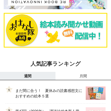
人気記事ランキング
週間
月間
1
まだ間に合う！ 夏休みの読書感想文に
おすすめの絵本５選
2
第47回（2026年） 講談社絵本新人賞