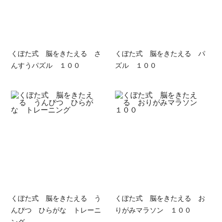
くぼた式 脳をきたえる さ
くぼた式 脳をきたえる パ
んすうパズル １００
ズル １００
くぼた式 脳をきたえる う
くぼた式 脳をきたえる お
んぴつ ひらがな トレーニ
りがみマラソン １００
ング