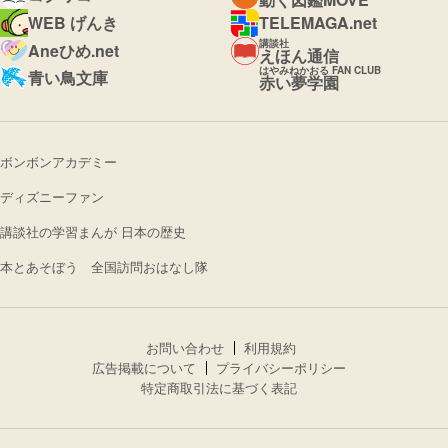
WEB げんき
TELEMAGA.net
講談社
Aneひめ.net
えほん通信
はやみねかおる FAN CLUB
青い鳥文庫
赤い夢学園
ボンボンアカデミー
ディズニーファン
講談社の学習まんが 日本の歴史
本とあそぼう 全国訪問おはなし隊
お問い合わせ
利用規約
広告掲載について
プライバシーポリシー
特定商取引法に基づく表記