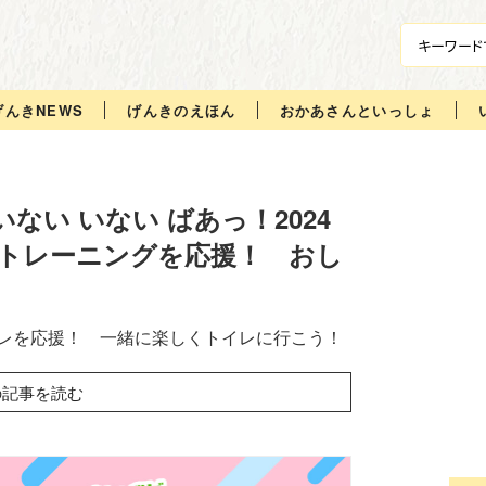
げんきNEWS
げんきのえほん
おかあさんといっしょ
ない いない ばあっ！2024
トレーニングを応援！ おし
レを応援！ 一緒に楽しくトイレに行こう！
の記事を読む