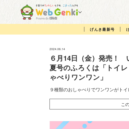
げんき最新号
2024.06.14
６月14日（金）発売！ い
夏号のふろくは「トイレ
ゃべりワンワン」
９種類のおしゃべりでワンワンがトイ
こ