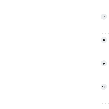
7
8
9
10