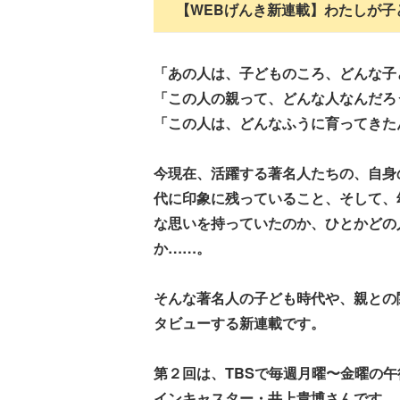
【WEBげんき新連載】わたしが子
「あの人は、子どものころ、どんな子
「この人の親って、どんな人なんだろ
「この人は、どんなふうに育ってきた
今現在、活躍する著名人たちの、自身
代に印象に残っていること、そして、
な思いを持っていたのか、ひとかどの
か……。
そんな著名人の子ども時代や、親との
タビューする新連載です。
第２回は、TBSで毎週月曜〜金曜の午
インキャスター・井上貴博さんです。