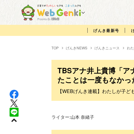
げんき最新号
TOP
げんきNEWS
げんきニュース
わた
TBSアナ井上貴博「
たことは一度もなかっ
【WEBげんき連載】わたしが子ど
ライター:
山本 奈緒子