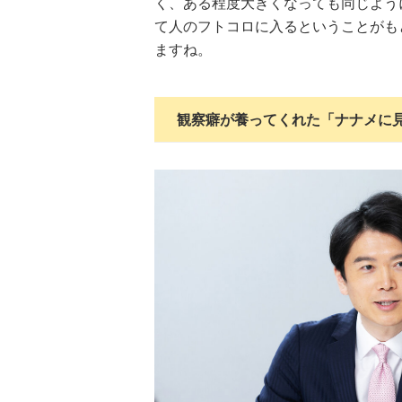
く、ある程度大きくなっても同じよう
て人のフトコロに入るということがも
ますね。
観察癖が養ってくれた「ナナメに