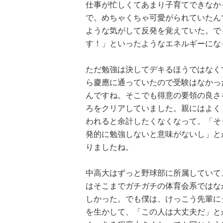
仕事が忙しくてあまり子育てできなか
で。めちゃくちゃ可愛がられていたん
ような気がして反発を覚えていた。で
す！」といったようなエネルギーにな
ただ勉強は決してデキるほうではなく
ら慶應に通っていたので受験はなかっ
んですね。そこでも得意の要領の良さ
ろをクリアしていました。親にはよく
われると余計したくなくなって。「そ
発的に勉強しないと意味がないし」と
りましたね。
中高大はずっと野球部に所属していて
はそこまでガチガチの体育会系ではな
しかった。でも僕は、けっこう先輩に
を生かして、「この人は大丈夫だ」と