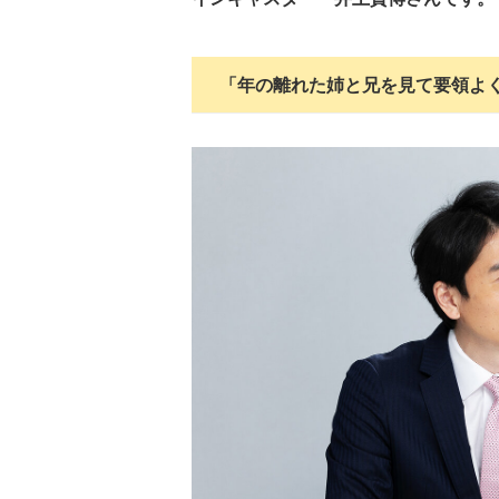
「年の離れた姉と兄を見て要領よ