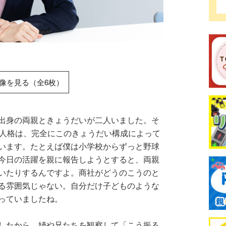
像を見る（全6枚）
出身の両親ときょうだいが二人いました。そ
の人格は、完全にこのきょうだい構成によって
います。たとえば僕は小学校からずっと野球
今日の活躍を親に報告しようとすると、両親
いたりするんですよ。商社がどうのこうのと
る雰囲気じゃない。自分だけ子どものような
っていましたね。
したから、姉や兄たちを観察して「こう振る