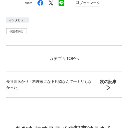
ブックマーク
share
インタビュー
保護者向け
カテゴリ
TOPへ
次の記事
長谷川あかり「料理家になる片鱗なんて一ミリもな
かった」