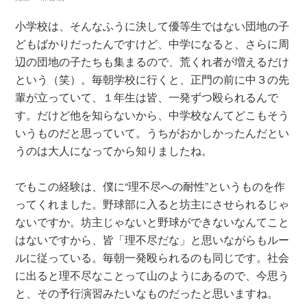
小学校は、そんなふうに決して優等生ではない団地の子
どもばかりだったんですけど、中学になると、さらに周
辺の団地の子たちも集まるので、荒くれ者が増えるだけ
という（笑）。毎朝学校に行くと、正門の前に中３の先
輩が立っていて、１年生は皆、一発ずつ殴られるんで
す。だけど他を知らないから、中学校なんてどこもそう
いうものだと思っていて。うちがおかしかったんだとい
うのは大人になってから知りましたね。
でもこの経験は、僕に“理不尽への耐性”というものを作
ってくれました。野球部に入ると坊主にさせられるじゃ
ないですか。坊主じゃないと野球ができないなんてこと
はないですから、皆「理不尽だな」と思いながらもルー
ルに従っている。毎朝一発殴られるのも同じです。社会
に出ると理不尽なことって山のようにあるので、今思う
と、その予行演習みたいなものだったと思いますね。