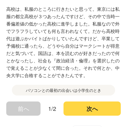
高校は、私服のところに行きたいと思って。東京には私
服の都立高校が３つあったんですけど、その中で当時一
番偏差値の低かった高校に進学しました。私服なので外
でフラフラしていても何も言われなくて。だから高校時
代は遊ぶかバイトばかりしていたんですけど、卒業して
予備校に通ったら、どうやら自分はマークシートが得意
だと気づいて。国語は、本を読むのが好きだったので何
とかなったし、社会も『政治経済・倫理』を選択したの
で覚えることが少なくて間に合った。それで何とか、中
央大学に合格することができたんです。
パソコンとの最初の出会いは小学生のとき
前へ
1/2
次へ