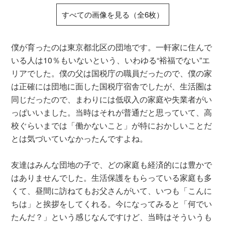
すべての画像を見る（全6枚）
僕が育ったのは東京都北区の団地です。一軒家に住んで
いる人は10％もいないという、いわゆる“裕福でない”エ
リアでした。僕の父は国税庁の職員だったので、僕の家
は正確には団地に面した国税庁宿舎でしたが、生活圏は
同じだったので、まわりには低収入の家庭や失業者がい
っぱいいました。当時はそれが普通だと思っていて、高
校ぐらいまでは「働かないこと」が特におかしいことだ
とは気づいていなかったんですよね。
友達はみんな団地の子で、どの家庭も経済的には豊かで
はありませんでした。生活保護をもらっている家庭も多
くて、昼間に訪ねてもお父さんがいて、いつも「こんに
ちは」と挨拶をしてくれる。今になってみると「何でい
たんだ？」という感じなんですけど、当時はそういうも