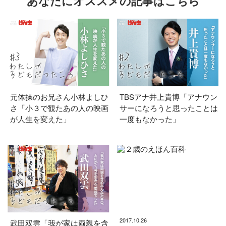
あなたにオススメの記事はこちら
元体操のお兄さん小林よしひ
TBSアナ井上貴博「アナウン
さ「小３で観たあの人の映画
サーになろうと思ったことは
が人生を変えた」
一度もなかった」
2017.10.26
武田双雲「我が家は両親を含