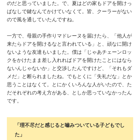
のだと思っていました。で、夏はどの家もドアを開けっ
ぱなしで鍵なんてかけていなくて。皆、クーラーがない
ので風を通していたんですね。
一方で、母親の手作りマドレーヌを届けたら、「他人が
来たらドアを開けるなと言われている」と、頑なに開け
ないような友達もいました。僕は「じゃあチェーンロッ
クをかけたまま差し入れればドアを開けたことにはなら
ないんじゃないか」と交渉したんですけど、「それもダ
メだ」と断られましたね。でもとくに「失礼だな」とか
思うことはなくて。とにかくいろんな人がいたので、た
だそれぞれの考え方がある、としか思っていなかったん
です。
「理不尽だと感じると嚙みついている子どもでし
た」