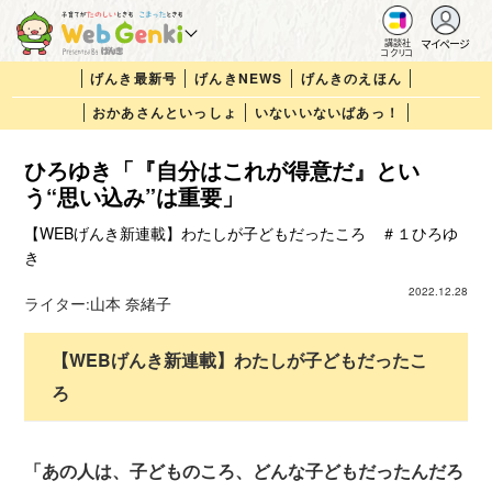
マイページ
講談社
コクリコ
げんき最新号
げんきNEWS
げんきのえほん
おかあさんといっしょ
いないいないばあっ！
ひろゆき「『自分はこれが得意だ』とい
う“思い込み”は重要」
【WEBげんき新連載】わたしが子どもだったころ ＃１ひろゆ
き
2022.12.28
ライター:
山本 奈緒子
【WEBげんき新連載】わたしが子どもだったこ
ろ
「あの人は、子どものころ、どんな子どもだったんだろ