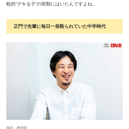
較的“デキる子”の部類にはいたんですよね。
正門で先輩に毎日一発殴られていた中学時代
撮影：榊智朗