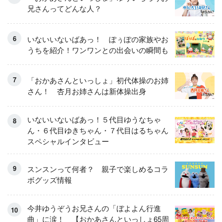
兄さんってどんな人？
いないいないばあっ！ ぽぅぽの家族やお
うちを紹介！ワンワンとの出会いの瞬間も
「おかあさんといっしょ」初代体操のお姉
さん！ 杏月お姉さんは新体操出身
いないいないばあっ！５代目ゆうなちゃ
ん・６代目ゆきちゃん・７代目はるちゃん
スペシャルインタビュー
スンスンって何者？ 親子で楽しめるコラ
ボグッズ情報
今井ゆうぞうお兄さんの「ぼよよん行進
曲」に涙！ 【おかあさんといっしょ65周