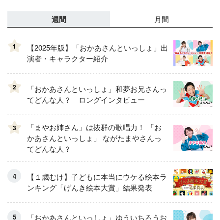
週間
月間
1
【2025年版】「おかあさんといっしょ」出
演者・キャラクター紹介
2
「おかあさんといっしょ」和夢お兄さんっ
てどんな人？ ロングインタビュー
「まやお姉さん」は抜群の歌唱力！ 「お
3
かあさんといっしょ」 ながたまやさんっ
てどんな人？
【１歳むけ】子どもに本当にウケる絵本ラ
ンキング「げんき絵本大賞」結果発表
「おかあさんといっしょ」ゆういちろうお