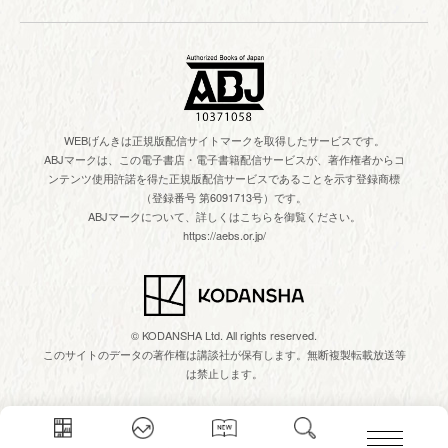
WEBげんきは正規版配信サイトマークを取得したサービスです。
ABJマークは、この電子書店・電子書籍配信サービスが、著作権者からコ
ンテンツ使用許諾を得た正規版配信サービスであることを示す登録商標
（登録番号 第6091713号）です。
ABJマークについて、詳しくはこちらを御覧ください。
https://aebs.or.jp/
© KODANSHA Ltd. All rights reserved.
このサイトのデータの著作権は講談社が保有します。無断複製転載放送等
は禁止します。