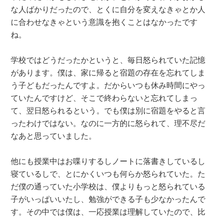
な人ばかりだったので、とくに自分を変えなきゃとか人
に合わせなきゃという意識を抱くことはなかったです
ね。
学校ではどうだったかというと、毎日怒られていた記憶
があります。僕は、家に帰ると宿題の存在を忘れてしま
う子どもだったんですよ。だからいつも休み時間にやっ
ていたんですけど、そこで終わらないと忘れてしまっ
て、翌日怒られるという。でも僕は別に宿題をやると言
ったわけではない。なのに一方的に怒られて、理不尽だ
なあと思っていました。
他にも授業中はお喋りするしノートに落書きしているし
寝ているしで、とにかくいつも何らか怒られていた。た
だ僕の通っていた小学校は、僕よりもっと怒られている
子がいっぱいいたし、勉強ができる子も少なかったんで
す。その中では僕は、一応授業は理解していたので、比