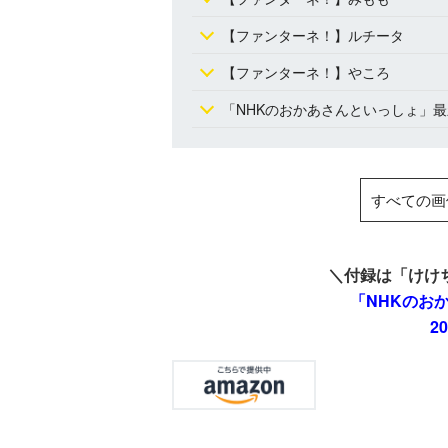
【ファンターネ！】ルチータ
【ファンターネ！】やころ
「NHKのおかあさんといっしょ」
すべての画
＼付録は「けけ
「NHKのお
2