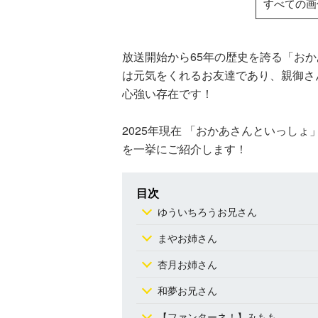
すべての画
放送開始から65年の歴史を誇る「お
は元気をくれるお友達であり、親御さ
心強い存在です！
2025年現在 「おかあさんといっし
を一挙にご紹介します！
目次
ゆういちろうお兄さん
まやお姉さん
杏月お姉さん
和夢お兄さん
【ファンターネ！】みもも