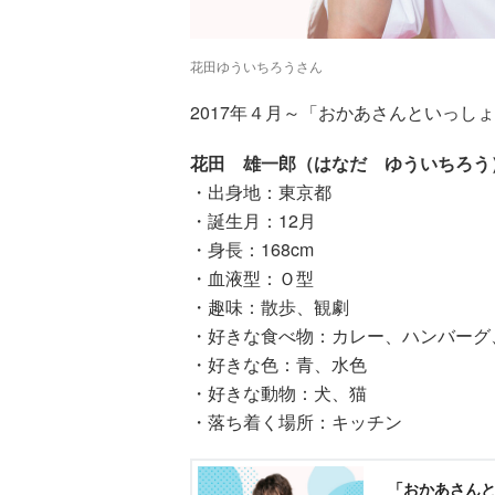
花田ゆういちろうさん
2017年４月～「おかあさんといっし
花田 雄一郎（はなだ ゆういちろう
・出身地：東京都
・誕生月：12月
・身長：168cm
・血液型：Ｏ型
・趣味：散歩、観劇
・好きな食べ物：カレー、ハンバーグ
・好きな色：青、水色
・好きな動物：犬、猫
・落ち着く場所：キッチン
「おかあさん