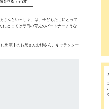
像を見る（全9枚）
かあさんといっしょ」は、子どもたちにとって
んにとっては毎日の育児のパートナーような
ょ」に出演中のお兄さんお姉さん、キャラクター