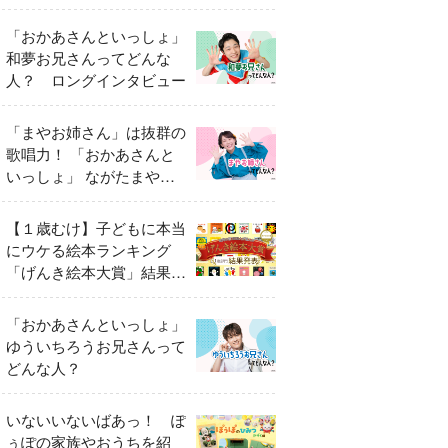
「おかあさんといっしょ」
和夢お兄さんってどんな
人？ ロングインタビュー
「まやお姉さん」は抜群の
歌唱力！ 「おかあさんと
いっしょ」 ながたまやさ
んってどんな人？
【１歳むけ】子どもに本当
にウケる絵本ランキング
「げんき絵本大賞」結果発
表
「おかあさんといっしょ」
ゆういちろうお兄さんって
どんな人？
いないいないばあっ！ ぽ
ぅぽの家族やおうちを紹