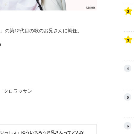
2
ょ」の第12代目の歌のお兄さんに就任。
3
）
4
、クロワッサン
5
6
といっしょ」ゆういちろうお兄さんってどんな