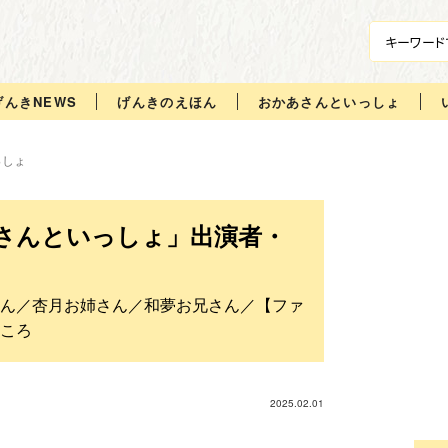
げんきNEWS
げんきのえほん
おかあさんといっしょ
っしょ
あさんといっしょ」出演者・
ん／杏月お姉さん／和夢お兄さん／【ファ
ころ
2025.02.01