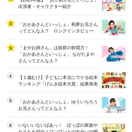
出演者・キャラクター紹介
2
「おかあさんといっしょ」和夢お兄さん
ってどんな人？ ロングインタビュー
「まやお姉さん」は抜群の歌唱力！
3
「おかあさんといっしょ」 ながたまや
さんってどんな人？
4
【１歳むけ】子どもに本当にウケる絵本
ランキング「げんき絵本大賞」結果発表
5
「おかあさんといっしょ」ゆういちろう
お兄さんってどんな人？
いないいないばあっ！ ぽぅぽの家族や
6
おうちを紹介！ワンワンとの出会いの瞬