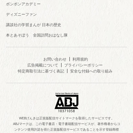
ボンボンアカデミー
ディズニーファン
講談社の学習まんが 日本の歴史
本とあそぼう 全国訪問おはなし隊
お問い合わせ
利用規約
広告掲載について
プライバシーポリシー
特定商取引法に基づく表記
安全な付録への取り組み
WEBげんきは正規版配信サイトマークを取得したサービスです。
ABJマークは、この電子書店・電子書籍配信サービスが、著作権者からコ
ンテンツ使用許諾を得た正規版配信サービスであることを示す登録商標