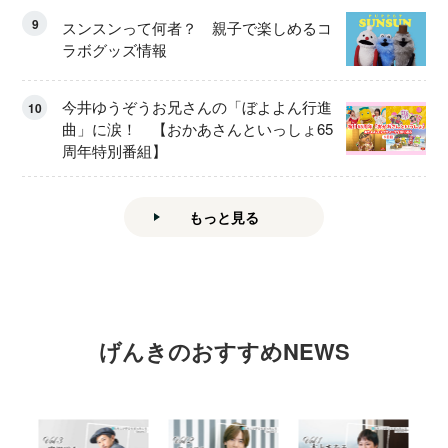
9
スンスンって何者？ 親子で楽しめるコ
ラボグッズ情報
今井ゆうぞうお兄さんの「ぼよよん行進
10
曲」に涙！ 【おかあさんといっしょ65
周年特別番組】
もっと見る
げんきのおすすめNEWS