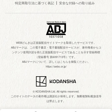
特定商取引法に基づく表記
安全な付録への取り組み
WEBげんきは正規版配信サイトマークを取得したサービスです。
ABJマークは、この電子書店・電子書籍配信サービスが、著作権者からコ
ンテンツ使用許諾を得た正規版配信サービスであることを示す登録商標
（登録番号 第6091713号）です。
ABJマークについて、詳しくはこちらを御覧ください。
https://aebs.or.jp/
© KODANSHA Ltd. All rights reserved.
このサイトのデータの著作権は講談社が保有します。無断複製転載放送等
は禁止します。