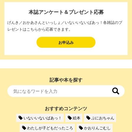
本誌アンケート＆プレゼント応募
げんき／おかあさんといっしょ／いないいないばあっ！各雑誌のプ
レゼントはこちらから応募できます。
お申込み
記事や本を探す
おすすめコンテンツ
いないいないばあっ！
絵本
ぷにおちゃん
わたしが子どもだったころ
かおりんごむし