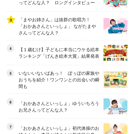
ってどんな人？ ロングインタビュー
「まやお姉さん」は抜群の歌唱力！
3
「おかあさんといっしょ」 ながたまや
さんってどんな人？
4
【１歳むけ】子どもに本当にウケる絵本
ランキング「げんき絵本大賞」結果発表
いないいないばあっ！ ぽぅぽの家族や
5
おうちを紹介！ワンワンとの出会いの瞬
間も
6
「おかあさんといっしょ」ゆういちろう
お兄さんってどんな人？
7
「おかあさんといっしょ」初代体操のお