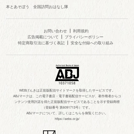
本とあそぼう 全国訪問おはなし隊
お問い合わせ
利用規約
広告掲載について
プライバシーポリシー
特定商取引法に基づく表記
安全な付録への取り組み
WEBげんきは正規版配信サイトマークを取得したサービスです。
ABJマークは、この電子書店・電子書籍配信サービスが、著作権者からコ
ンテンツ使用許諾を得た正規版配信サービスであることを示す登録商標
（登録番号 第6091713号）です。
ABJマークについて、詳しくはこちらを御覧ください。
https://aebs.or.jp/