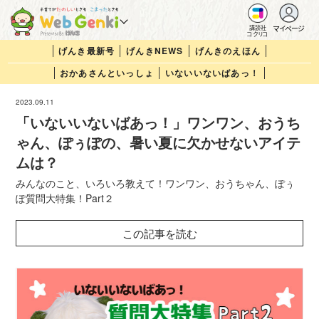
マイページ
講談社
コクリコ
げんき最新号
げんきNEWS
げんきのえほん
おかあさんといっしょ
いないいないばあっ！
2023.09.11
「いないいないばあっ！」ワンワン、おうち
ゃん、ぽぅぽの、暑い夏に欠かせないアイテ
ムは？
みんなのこと、いろいろ教えて！ワンワン、おうちゃん、ぽぅ
ぽ質問大特集！Part２
この記事を読む