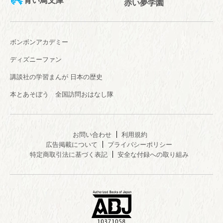
赤い夢学園
ボンボンアカデミー
ディズニーファン
講談社の学習まんが 日本の歴史
本とあそぼう 全国訪問おはなし隊
お問い合わせ
利用規約
広告掲載について
プライバシーポリシー
特定商取引法に基づく表記
安全な付録への取り組み