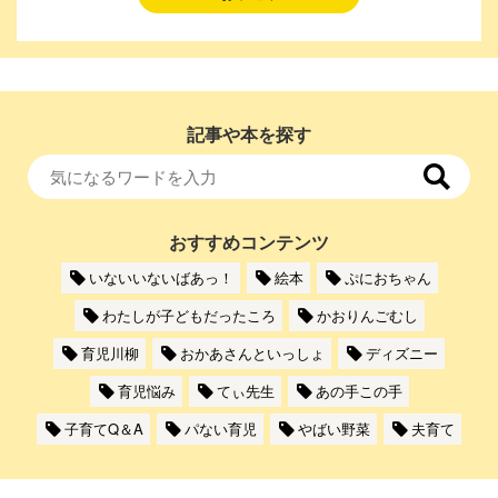
記事や本を探す
おすすめコンテンツ
いないいないばあっ！
絵本
ぷにおちゃん
わたしが子どもだったころ
かおりんごむし
育児川柳
おかあさんといっしょ
ディズニー
育児悩み
てぃ先生
あの手この手
子育てQ＆A
パない育児
やばい野菜
夫育て