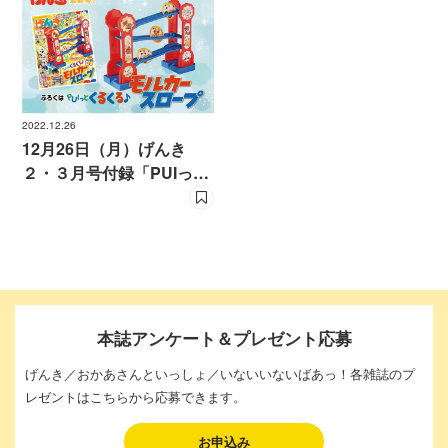
2022.12.26
12月26日（月）げんき
２・３月号付録「PUIっと
くるくる♪ モルカースロ
ープ」発売！
本誌アンケート＆プレゼント応募
げんき／おかあさんといっしょ／いないいないばあっ！各雑誌のプ
レゼントはこちらから応募できます。
お申込み