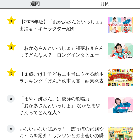
週間
月間
1
【2025年版】「おかあさんといっしょ」
出演者・キャラクター紹介
2
「おかあさんといっしょ」和夢お兄さん
ってどんな人？ ロングインタビュー
3
【１歳むけ】子どもに本当にウケる絵本
ランキング「げんき絵本大賞」結果発表
「まやお姉さん」は抜群の歌唱力！
4
「おかあさんといっしょ」 ながたまや
さんってどんな人？
いないいないばあっ！ ぽぅぽの家族や
5
おうちを紹介！ワンワンとの出会いの瞬