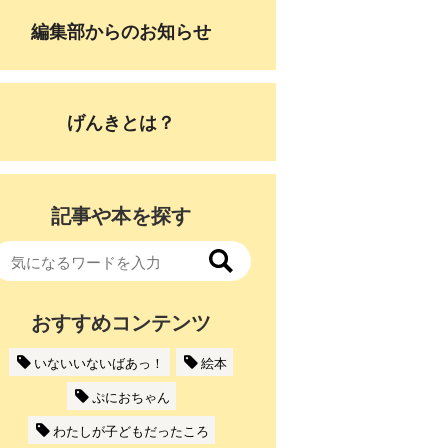
編集部からのお知らせ
げんきとは？
記事や本を探す
おすすめコンテンツ
いないいないばあっ！
絵本
ぷにおちゃん
わたしが子どもだったころ