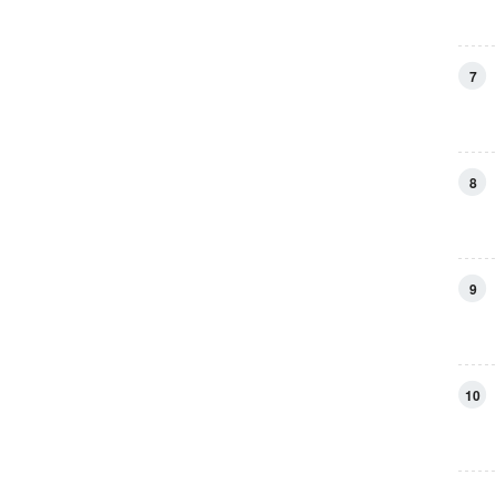
7
8
9
10