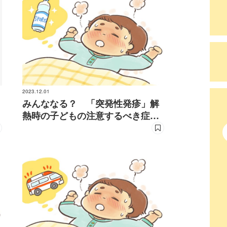
2023.12.01
みんななる？ 「突発性発疹」解
熱時の子どもの注意するべき症状
を現役小児科医が解説