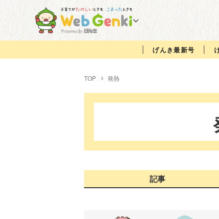
げんき最新号
TOP
発熱
記事