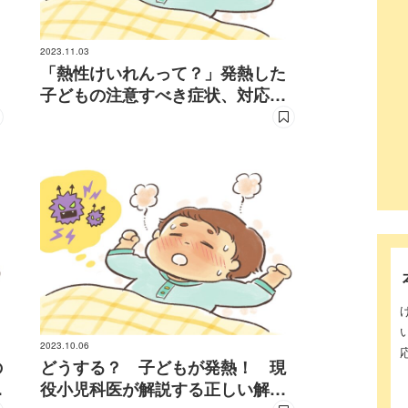
2023.11.03
「熱性けいれんって？」発熱した
子どもの注意すべき症状、対応を
現役小児科医が解説
2023.10.06
の
どうする？ 子どもが発熱！ 現
解
役小児科医が解説する正しい解熱