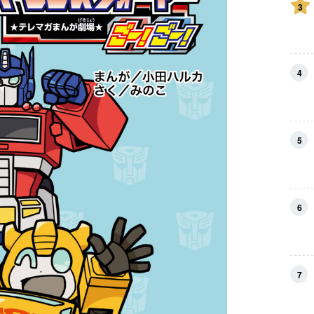
3
4
5
6
7