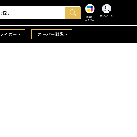
マイページ
講談社
コクリコ
ライダー
スーパー戦隊