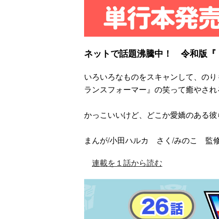
ネットで話題沸騰中！ 令和版『
いろいろなものをスキャンして、のり
ランスフォーマー』の笑って癒やされる
かっこいいけど、どこか愛嬌のある彼
まんが/小田ハルカ さく/みのこ 監
連載を１話から読む