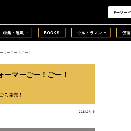
特集・連載
BOOKS
ウルトラマン
仮面
ーマーごー！ごー！
フォーマーごー！ごー！
日ごろ発売！
2023.07.15