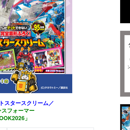
トスタースクリーム／
ンスフォーマー
OOK2026」