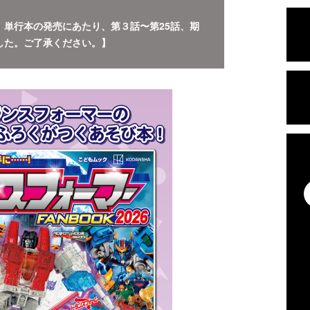
。単行本の発売にあたり、第３話〜第25話、期
した。ご了承ください。】