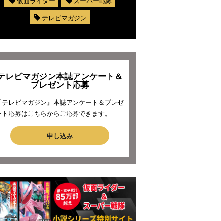
仮面ライダー
スーパー戦隊
テレビマガジン
テレビマガジン本誌アンケート＆
プレゼント応募
『テレビマガジン』本誌アンケート＆プレゼ
ント応募はこちらからご応募できます。
申し込み