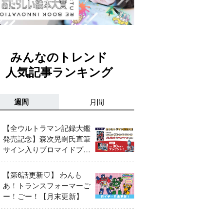
みんなのトレンド
人気記事ランキング
週間
月間
【全ウルトラマン記録大鑑
発売記念】森次晃嗣氏直筆
サイン入りブロマイドプレ
ゼントキャンペーン開催！
【第6話更新♡】 わんも
あ！トランスフォーマーご
ー！ごー！【月末更新】