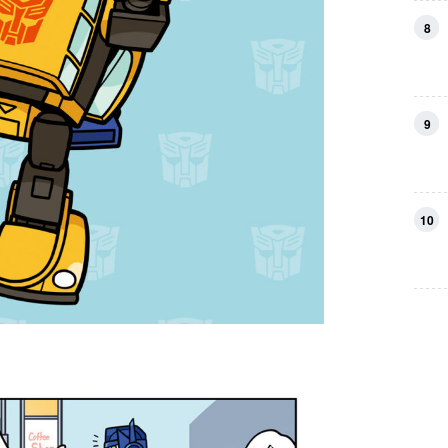
8
9
10