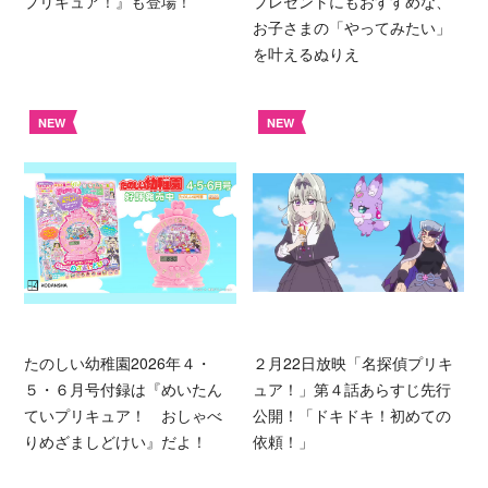
プリキュア！』も登場！
プレゼントにもおすすめな、
お子さまの「やってみたい」
を叶えるぬりえ
NEW
NEW
たのしい幼稚園2026年４・
２月22日放映「名探偵プリキ
５・６月号付録は『めいたん
ュア！」第４話あらすじ先行
ていプリキュア！ おしゃべ
公開！「ドキドキ！初めての
りめざましどけい』だよ！
依頼！」