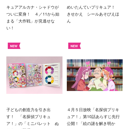
キュアアルカナ・シャドウが
めいたんていプリキュア！
ついに変身！ ４／11から始
きせかえ シールあそびえほ
まる「大作戦」が見逃せな
ん
い！
NEW
NEW
子どもの創造力を引き出
４月５日放映「名探偵プリキ
す！ 「名探偵プリキュ
ュア！」第10話あらすじ先行
ア！」の「ミニパレット ぬ
公開！「絵の謎を解き明か