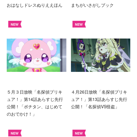
おはなしドレスぬりええほん
まちがいさがしブック
NEW
NEW
５月３日放映「名探偵プリキ
４月26日放映「名探偵プリキ
ュア！」第14話あらすじ先行
ュア！」第13話あらすじ先行
公開！「ポチタン、はじめて
公開！「名探偵VS怪盗」
のおでかけ！」
NEW
NEW