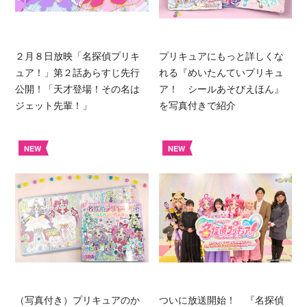
２月８日放映「名探偵プリキ
プリキュアにもっと詳しくな
ュア！」第２話あらすじ先行
れる『めいたんていプリキュ
公開！「天才登場！その名は
ア！ シールあそびえほん』
ジェット先輩！」
を写真付きで紹介
NEW
NEW
（写真付き）プリキュアのか
ついに放送開始！ 『名探偵