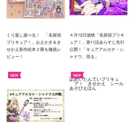
くり返し遊べる！ 「名探偵
４月12日放映「名探偵プリキ
プリキュア！」おえかき＆き
ュア！」第11話あらすじ先行
せかえ新作絵本２冊を徹底レ
公開！「キュアアルカナ・シ
ビュー！
ャドウ、現る」
NEW
NEW