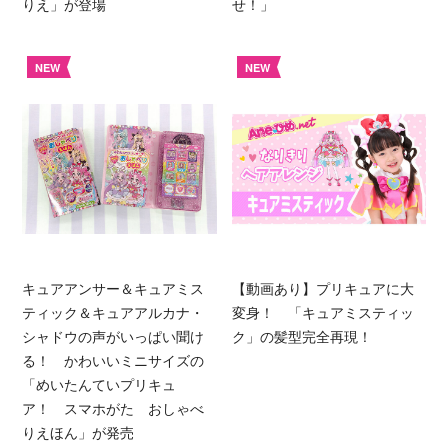
りえ」が登場
せ！」
NEW
NEW
キュアアンサー＆キュアミス
【動画あり】プリキュアに大
ティック＆キュアアルカナ・
変身！ 「キュアミスティッ
シャドウの声がいっぱい聞け
ク」の髪型完全再現！
る！ かわいいミニサイズの
「めいたんていプリキュ
ア！ スマホがた おしゃべ
りえほん」が発売