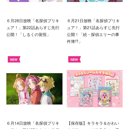
６月28日放映「名探偵プリキ
６月21日放映「名探偵プリキ
ュア！」第22話あらすじ先行
ュア！」第21話あらすじ先行
公開！「しるくの覚悟」
公開！「続・探偵エリーの事
件簿!?」
NEW
NEW
６月14日放映「名探偵プリキ
【保存版】キラキラ＆かわい