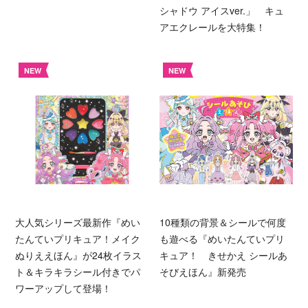
シャドウ アイスver.」 キュ
アエクレールを大特集！
NEW
NEW
大人気シリーズ最新作『めい
10種類の背景＆シールで何度
たんていプリキュア！メイク
も遊べる『めいたんていプリ
ぬりええほん』が24枚イラス
キュア！ きせかえ シールあ
ト＆キラキラシール付きでパ
そびえほん』新発売
ワーアップして登場！