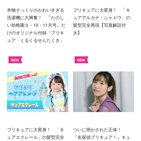
本物そっくりのかわいすぎる
プリキュアに大変身！ 「キ
洗濯機に大興奮！ 『たのし
ュアアルカナ・シャドウ」の
い幼稚園９・10・11月号』だ
髪型完全再現【写真解説付
けのオリジナル付録「プリキ
き】
ュア くるくるせんたくき」
NEW
NEW
プリキュアに大変身！ 「キ
ついに明かされた正体！
ュアエクレール」の髪型完全
『名探偵プリキュア！』キュ