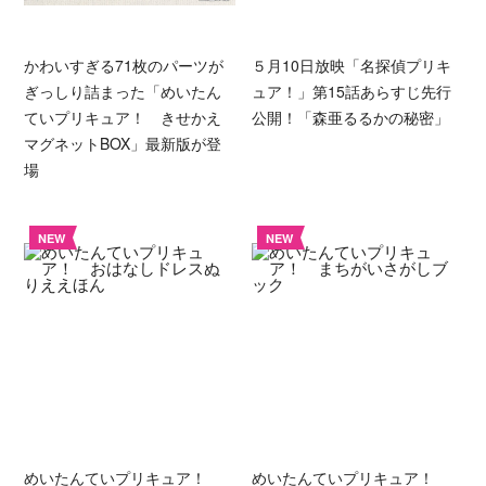
かわいすぎる71枚のパーツが
５月10日放映「名探偵プリキ
ぎっしり詰まった「めいたん
ュア！」第15話あらすじ先行
ていプリキュア！ きせかえ
公開！「森亜るるかの秘密」
マグネットBOX」最新版が登
場
NEW
NEW
めいたんていプリキュア！
めいたんていプリキュア！