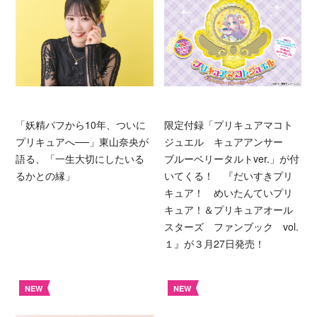
「妖精パフから10年、ついに
限定付録「プリキュアマコト
プリキュアへ──」東山奈央が
ジュエル キュアアンサー
語る、「一生大切にしたいる
ブルーベリータルトver.」が付
るかとの縁」
いてくる！ 『だいすきプリ
キュア！ めいたんていプリ
キュア！＆プリキュアオール
スターズ ファンブック vol.
１』が３月27日発売！
NEW
NEW