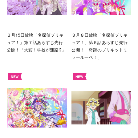
３月15日放映「名探偵プリキ
３月８日放映「名探偵プリキ
ュア！」第７話あらすじ先行
ュア！」第６話あらすじ先行
公開！「大変！学校が迷路⁉︎」
公開！「奇跡のプリキットミ
ラールーペ！」
NEW
NEW