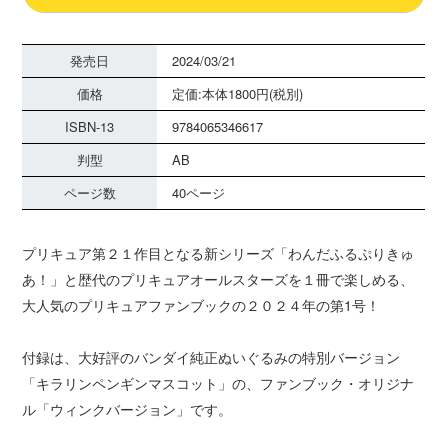
発売日
2024/03/21
価格
定価:本体1800円(税別)
ISBN-13
9784065346617
判型
AB
ページ数
40ページ
プリキュア第２１作目となる新シリーズ「わんだふるぷりきゅ
あ！」と歴代のプリキュアオールスターズを１冊で楽しめる、
大人気のプリキュアファンブックの２０２４年の第1号！
付録は、大好評のバンダイ純正ぬいぐるみの特別バージョン
「キラリンペンギンマスコット」の、ファンブック・オリジナ
ル「ウィンクバージョン」です。