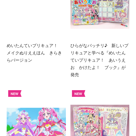
めいたんていプリキュア！
ひらがなバッチリ♪ 新しいプ
メイクぬりええほん きらき
リキュアと学べる『めいたん
らバージョン
ていプリキュア！ あいうえ
お かけたよ！ ブック』が
発売
NEW
NEW