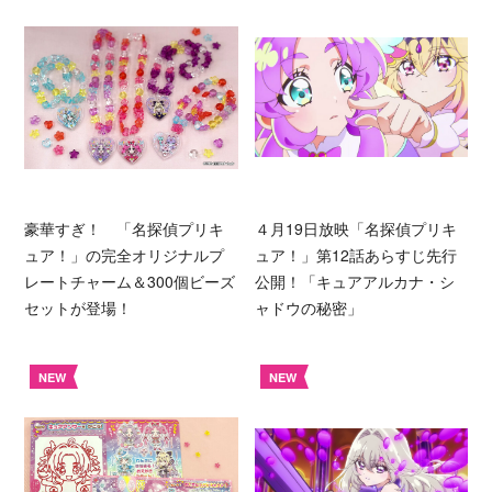
豪華すぎ！ 「名探偵プリキ
４月19日放映「名探偵プリキ
ュア！」の完全オリジナルプ
ュア！」第12話あらすじ先行
レートチャーム＆300個ビーズ
公開！「キュアアルカナ・シ
セットが登場！
ャドウの秘密」
NEW
NEW