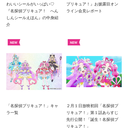
わいいシールがいっぱい♡
プリキュア！』お披露目オン
『名探偵プリキュア！ へん
ライン会見レポート
しんシールえほん』の中身紹
介
NEW
NEW
「名探偵プリキュア！」キャ
２月１日放映初回「名探偵プ
ラ一覧
リキュア！」第１話あらすじ
先行公開！「誕生！名探偵プ
リキュア！」