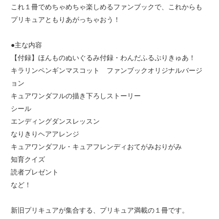
これ１冊でめちゃめちゃ楽しめるファンブックで、これからも
プリキュアともりあがっちゃおう！
●主な内容
【付録】ほんものぬいぐるみ付録・わんだふるぷりきゅあ！
キラリンペンギンマスコット ファンブックオリジナルバージ
ョン
キュアワンダフルの描き下ろしストーリー
シール
エンディングダンスレッスン
なりきりヘアアレンジ
キュアワンダフル・キュアフレンディおてがみおりがみ
知育クイズ
読者プレゼント
など！
新旧プリキュアが集合する、プリキュア満載の１冊です。