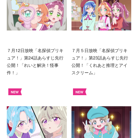
７月12日放映「名探偵プリキ
７月５日放映「名探偵プリキ
ュア！」第24話あらすじ先行
ュア！」第23話あらすじ先行
公開！「れいと解決！怪事
公開！「くれあと推理とアイ
件！」
スクリーム」
NEW
NEW