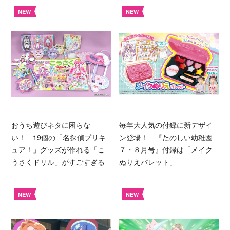
NEW
NEW
おうち遊びネタに困らな
毎年大人気の付録に新デザイ
い！ 19個の「名探偵プリキ
ン登場！ 『たのしい幼稚園
ュア！」グッズが作れる「こ
７・８月号』付録は「メイク
うさくドリル」がすごすぎる
ぬりえパレット」
NEW
NEW