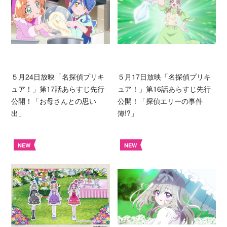
５月24日放映「名探偵プリキ
５月17日放映「名探偵プリキ
ュア！」第17話あらすじ先行
ュア！」第16話あらすじ先行
公開！「お母さんとの思い
公開！「探偵エリーの事件
出」
簿!?」
NEW
NEW