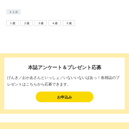
トミカ
１歳
２歳
３歳
４歳
５歳
本誌アンケート＆プレゼント応募
げんき／おかあさんといっしょ／いないいないばあっ！各雑誌のプ
レゼントはこちらから応募できます。
お申込み