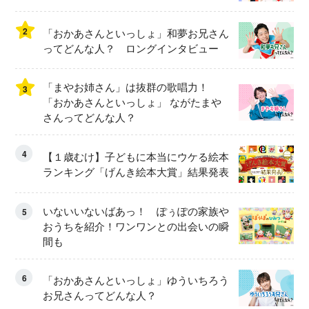
2
「おかあさんといっしょ」和夢お兄さん
ってどんな人？ ロングインタビュー
「まやお姉さん」は抜群の歌唱力！
3
「おかあさんといっしょ」 ながたまや
さんってどんな人？
4
【１歳むけ】子どもに本当にウケる絵本
ランキング「げんき絵本大賞」結果発表
いないいないばあっ！ ぽぅぽの家族や
5
おうちを紹介！ワンワンとの出会いの瞬
間も
6
「おかあさんといっしょ」ゆういちろう
お兄さんってどんな人？