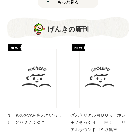
もっと見る
げんきの新刊
NEW
NEW
ＮＨＫのおかあさんといっし
げんきリアルＭＯＯＫ ホン
ょ ２０２７ふゆ号
モノそっくり！ 開く！ リ
アルサウンドゴミ収集車