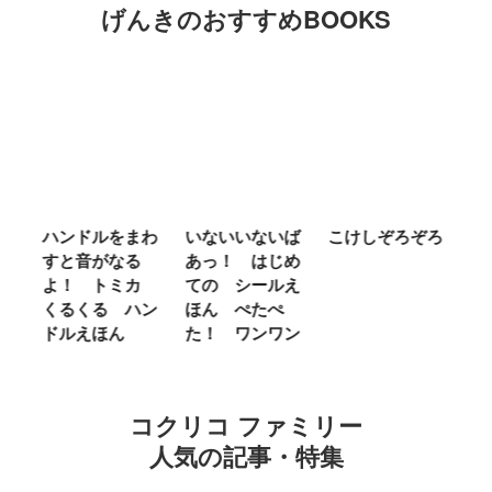
げんきのおすすめBOOKS
ム
ハンドルをまわ
いないいないば
こけしぞろぞろ
Ｍ
せ
すと音がなる
あっ！ はじめ
Ｌ
ほ
よ！ トミカ
ての シールえ
Ｍ
くるくる ハン
ほん ぺたぺ
し
ドルえほん
た！ ワンワン
に
コクリコ ファミリー
人気の記事・特集