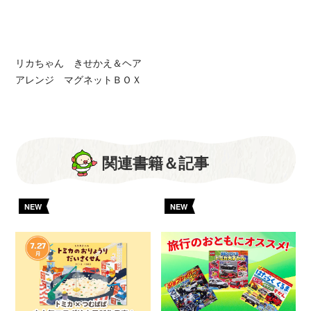
リカちゃん きせかえ＆ヘア
アレンジ マグネットＢＯＸ
関連書籍＆記事
NEW
NEW