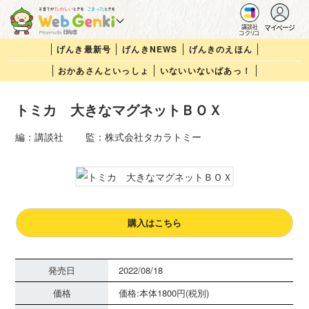
マイページ
講談社
コクリコ
げんき最新号
げんきNEWS
げんきのえほん
おかあさんといっしょ
いないいないばあっ！
トミカ 大きなマグネットＢＯＸ
編：講談社 監：株式会社タカラトミー
購入はこちら
発売日
2022/08/18
価格
価格:本体1800円(税別)