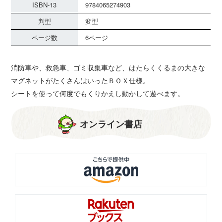
ISBN-13
9784065274903
判型
変型
ページ数
6ページ
消防車や、救急車、ゴミ収集車など、はたらくくるまの大きな
マグネットがたくさんはいったＢＯＸ仕様。
シートを使って何度でもくりかえし動かして遊べます。
オンライン書店