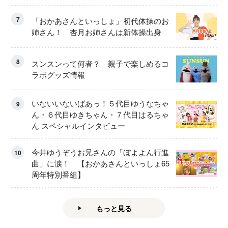
7
「おかあさんといっしょ」初代体操のお
姉さん！ 杏月お姉さんは新体操出身
8
スンスンって何者？ 親子で楽しめるコ
ラボグッズ情報
いないいないばあっ！５代目ゆうなちゃ
9
ん・６代目ゆきちゃん・７代目はるちゃ
ん スペシャルインタビュー
今井ゆうぞうお兄さんの「ぼよよん行進
10
曲」に涙！ 【おかあさんといっしょ65
周年特別番組】
もっと見る