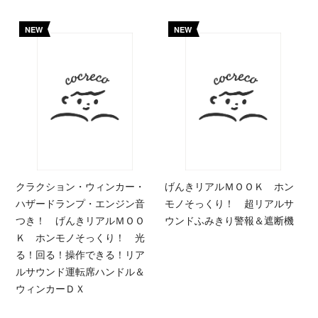
NEW
NEW
クラクション・ウィンカー・
げんきリアルＭＯＯＫ ホン
ハザードランプ・エンジン音
モノそっくり！ 超リアルサ
つき！ げんきリアルＭＯＯ
ウンドふみきり警報＆遮断機
Ｋ ホンモノそっくり！ 光
る！回る！操作できる！リア
ルサウンド運転席ハンドル＆
ウィンカーＤＸ