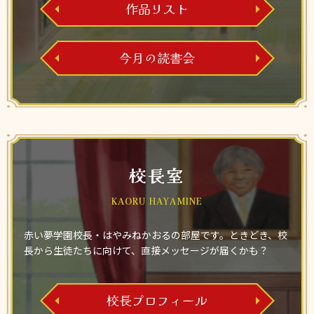
作品リスト
今月の読書会
校長室
KAORU HAYAMINE
赤い夢学園校長・はやみねかおるの部屋です。ときどき、校
長から生徒たちに向けて、直接メッセージが届くかも？
校長プロフィール