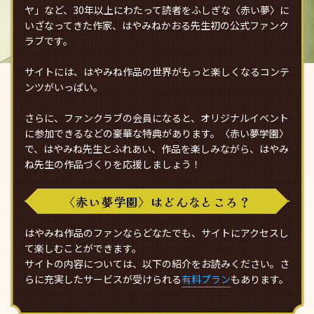
ヤ」など、30年以上にわたって読者をふしぎな〈赤い夢〉に
いざなってきた作家、はやみねかおる先生初の公式ファンク
ラブです。
サイトには、はやみね作品の世界がもっと楽しくなるコンテ
ンツがいっぱい。
さらに、ファンクラブの会員になると、オリジナルイベント
に参加できるなどの豪華な特典があります。〈赤い夢学園〉
で、はやみね先生とふれあい、作品を楽しみながら、はやみ
ね先生の作品づくりを応援しましょう！
〈赤い夢学園〉はどんなところ？
はやみね作品のファンならどなたでも、サイトにアクセスし
て楽しむことができます。
サイトの内容については、以下の紹介をお読みください。さ
らに充実したサービスが受けられる
有料プラン
もあります。