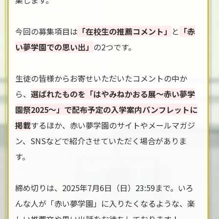
集します。
今回の募集項目は
「在校生の推薦コメント」
と
「赤
い夢学園での思い出」
の2つです。
生徒の皆様からお寄せいただいたコメントの中か
ら、
選ばれたものを「はやみねかおる展～赤い夢学
園祭2025～」で配布予定の入学案内パンフレットに
掲載
するほか、赤い夢学園のサイトやメールマガジ
ン、SNSなどで紹介させていただく場合がありま
す。
締め切りは、2025年7月6日（日）23:59まで。いろ
んな人が「赤い夢学園」に入りたくなるような、楽