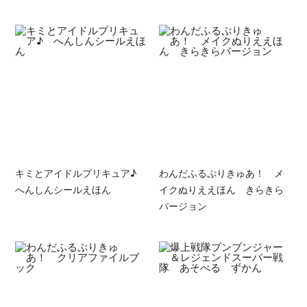
キミとアイドルプリキュア♪
わんだふるぷりきゅあ！ メ
へんしんシールえほん
イクぬりええほん きらきら
バージョン