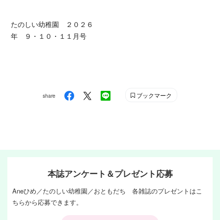
たのしい幼稚園 ２０２６
年 ９・１０・１１月号
ブックマーク
share
本誌アンケート＆プレゼント応募
Aneひめ／たのしい幼稚園／おともだち 各雑誌のプレゼントはこ
ちらから応募できます。