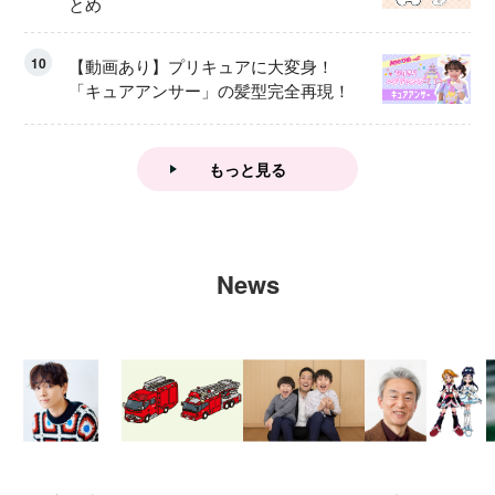
とめ
10
【動画あり】プリキュアに大変身！
「キュアアンサー」の髪型完全再現！
もっと見る
News