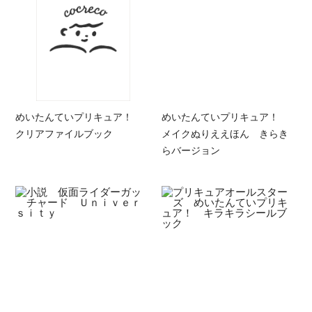
めいたんていプリキュア！
めいたんていプリキュア！
クリアファイルブック
メイクぬりええほん きらき
らバージョン