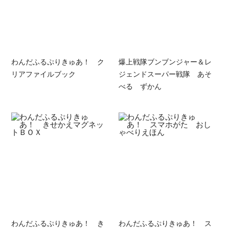
わんだふるぷりきゅあ！ ク
爆上戦隊ブンブンジャー＆レ
リアファイルブック
ジェンドスーパー戦隊 あそ
べる ずかん
わんだふるぷりきゅあ！ き
わんだふるぷりきゅあ！ ス