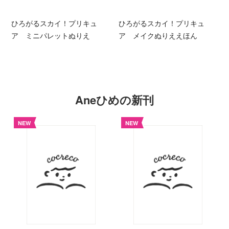
ひろがるスカイ！プリキュ
ひろがるスカイ！プリキュ
ア ミニパレットぬりえ
ア メイクぬりええほん
Aneひめの新刊
NEW
NEW