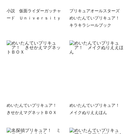
小説 仮面ライダーガッチャ
プリキュアオールスターズ
ード Ｕｎｉｖｅｒｓｉｔｙ
めいたんていプリキュア！
キラキラシールブック
めいたんていプリキュア！
めいたんていプリキュア！
きせかえマグネットＢＯＸ
メイクぬりええほん