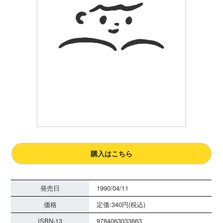
購入はこちら
発売日
1990/04/11
価格
定価:340円(税込)
ISBN-13
9784063033663