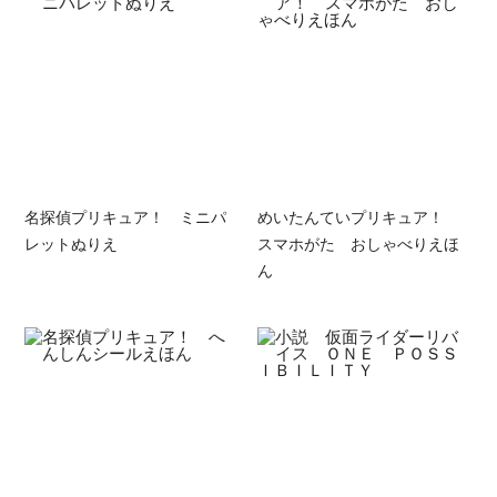
名探偵プリキュア！ ミニパ
めいたんていプリキュア！
レットぬりえ
スマホがた おしゃべりえほ
ん