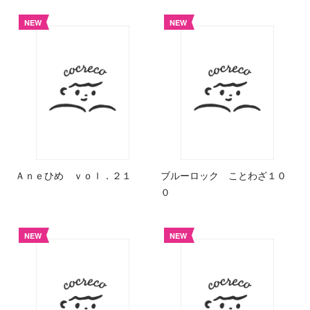
NEW
NEW
Ａｎｅひめ ｖｏｌ．２１
ブルーロック ことわざ１０
０
NEW
NEW