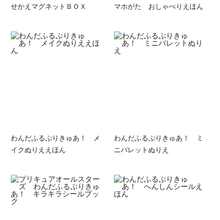
せかえマグネットＢＯＸ
マホがた おしゃべりえほん
わんだふるぷりきゅあ！ メ
わんだふるぷりきゅあ！ ミ
イクぬりええほん
ニパレットぬりえ