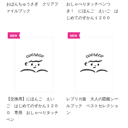
おぱんちゅうさぎ クリアフ
おしゃべりタッチペンつ
ァイルブック
き！ にほんご えいご は
じめてのずかん１２００
NEW
NEW
【交換用】にほんご えい
レプリカ版 大人の図鑑シー
ご はじめてのずかん１２０
ルブック ベストセレクショ
０ 専用 おしゃべりタッチ
ン
ペン