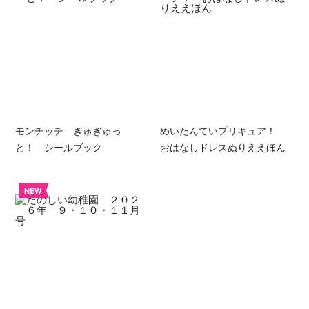
モンチッチ ぎゅぎゅっ
めいたんていプリキュア！
と！ シールブック
おはなしドレスぬりええほん
NEW