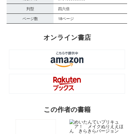
判型
四六倍
ページ数
18ページ
オンライン書店
この作者の書籍