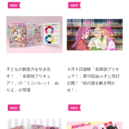
NEW
NEW
子どもの創造力を引き出
４月５日放映「名探偵プリキ
す！ 「名探偵プリキュ
ュア！」第10話あらすじ先行
ア！」の「ミニパレット ぬ
公開！「絵の謎を解き明か
りえ」が登場
せ！」
NEW
NEW