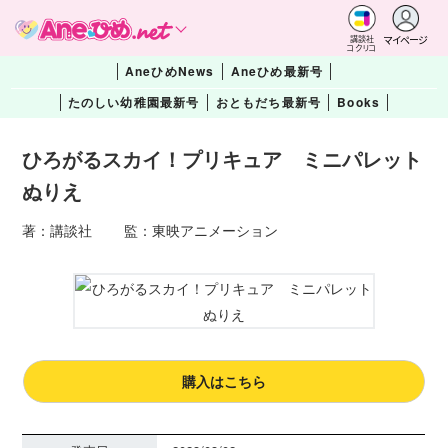
マイページ
講談社
コクリコ
AneひめNews
Aneひめ最新号
たのしい幼稚園最新号
おともだち最新号
Books
ひろがるスカイ！プリキュア ミニパレット
ぬりえ
著：講談社 監：東映アニメーション
購入はこちら