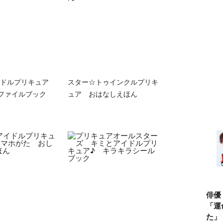
ドルプリキュア
スター☆トゥインクルプリキ
ファイルブック
ュア おはなしえほん
俳優
「運
た」