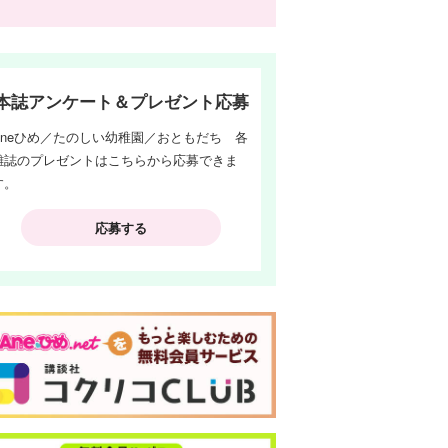
本誌アンケート＆プレゼント応募
Aneひめ／たのしい幼稚園／おともだち 各
雑誌のプレゼントはこちらから応募できま
す。
応募する