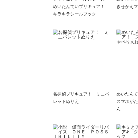
めいたんていプリキュア！
きせかえマ
キラキラシールブック
名探偵プリキュア！ ミニパ
めいたん
レットぬりえ
スマホがた
ん