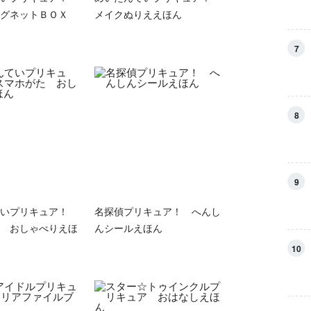
グネットＢＯＸ
メイクぬりええほん
7
8
9
ていプリキュア！
名探偵プリキュア！ へんし
 おしゃべりえほ
んシールえほん
10