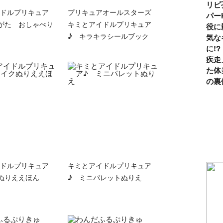
リピ
ドルプリキュア
プリキュアオールスターズ
パー
がた おしゃべり
キミとアイドルプリキュア
役に
♪ キラキラシールブック
気な
に!
疾走
た体
の裏
ドルプリキュア
キミとアイドルプリキュア
ぬりええほん
♪ ミニパレットぬりえ