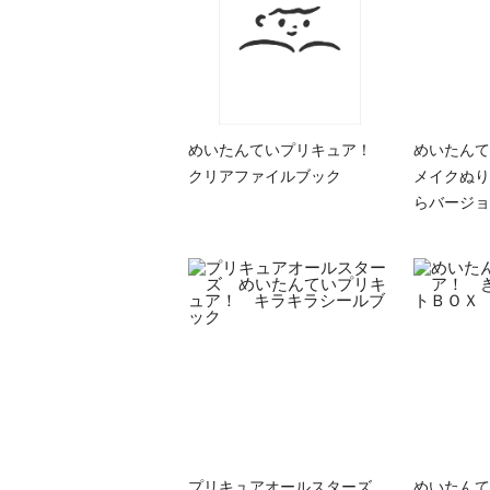
めいたんていプリキュア！
めいたん
クリアファイルブック
メイクぬり
らバージョ
プリキュアオールスターズ
めいたん