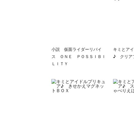
小説 仮面ライダーリバイ
キミとアイ
ス ＯＮＥ ＰＯＳＳＩＢＩ
♪ クリア
ＬＩＴＹ