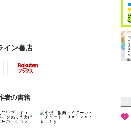
ライン書店
作者の書籍
1