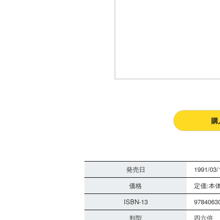
購
発売日
1991/03/
価格
定価:本体
ISBN-13
9784063
判型
四六倍