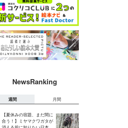
NewsRanking
週間
月間
【夏休みの宿題、まだ間に
合う！】ミヤマクワガタが
消える前に知りたい日本の