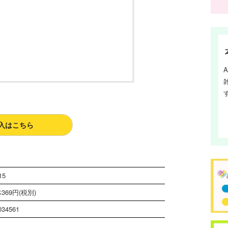
入はこちら
15
369円(税別)
034561