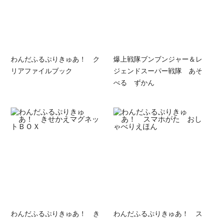
わんだふるぷりきゅあ！ ク
爆上戦隊ブンブンジャー＆レ
リアファイルブック
ジェンドスーパー戦隊 あそ
べる ずかん
わんだふるぷりきゅあ！ き
わんだふるぷりきゅあ！ ス