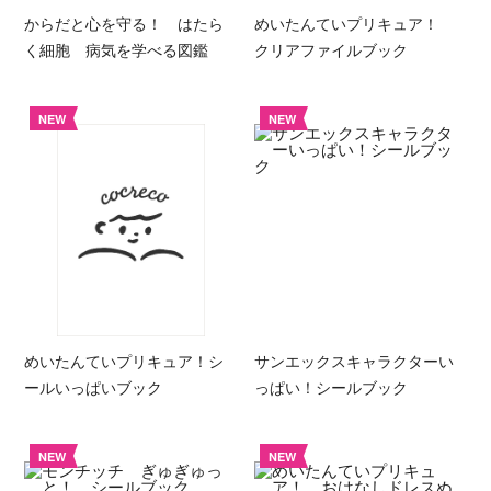
からだと心を守る！ はたら
めいたんていプリキュア！
く細胞 病気を学べる図鑑
クリアファイルブック
NEW
NEW
めいたんていプリキュア！シ
サンエックスキャラクターい
ールいっぱいブック
っぱい！シールブック
NEW
NEW