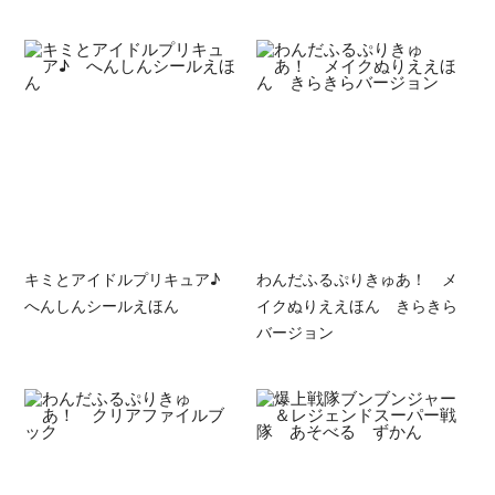
キミとアイドルプリキュア♪
わんだふるぷりきゅあ！ メ
へんしんシールえほん
イクぬりええほん きらきら
バージョン