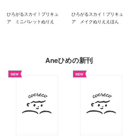
ひろがるスカイ！プリキュ
ひろがるスカイ！プリキュ
ア ミニパレットぬりえ
ア メイクぬりええほん
Aneひめの新刊
NEW
NEW