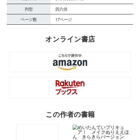
判型
四六倍
ページ数
17ページ
オンライン書店
この作者の書籍