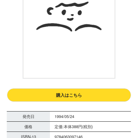
購入はこちら
発売日
1994/05/24
価格
定価:本体388円(税別)
ISBN-13
9784063097146