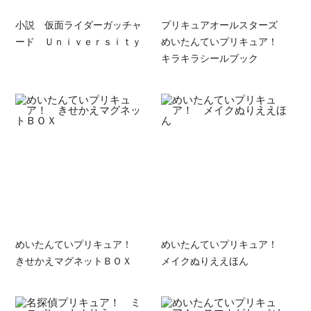
小説 仮面ライダーガッチャ
プリキュアオールスターズ
ード Ｕｎｉｖｅｒｓｉｔｙ
めいたんていプリキュア！
キラキラシールブック
めいたんていプリキュア！
めいたんていプリキュア！
きせかえマグネットＢＯＸ
メイクぬりええほん