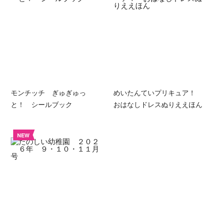
モンチッチ ぎゅぎゅっ
めいたんていプリキュア！
と！ シールブック
おはなしドレスぬりええほん
NEW