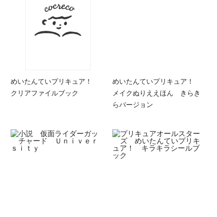
めいたんていプリキュア！
めいたんていプリキュア！
クリアファイルブック
メイクぬりええほん きらき
らバージョン