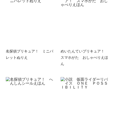
名探偵プリキュア！ ミニパ
めいたんていプリキュア！
レットぬりえ
スマホがた おしゃべりえほ
ん