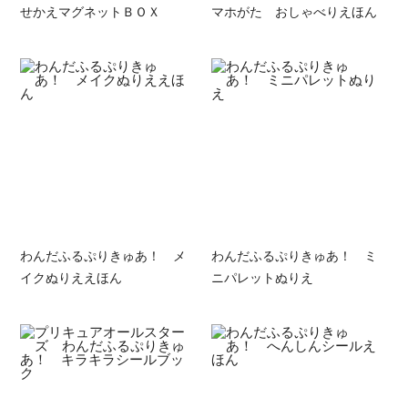
せかえマグネットＢＯＸ
マホがた おしゃべりえほん
わんだふるぷりきゅあ！ メ
わんだふるぷりきゅあ！ ミ
イクぬりええほん
ニパレットぬりえ