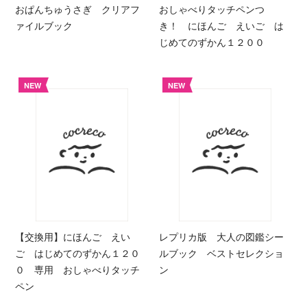
おぱんちゅうさぎ クリアフ
おしゃべりタッチペンつ
ァイルブック
き！ にほんご えいご は
じめてのずかん１２００
NEW
NEW
【交換用】にほんご えい
レプリカ版 大人の図鑑シー
ご はじめてのずかん１２０
ルブック ベストセレクショ
０ 専用 おしゃべりタッチ
ン
ペン