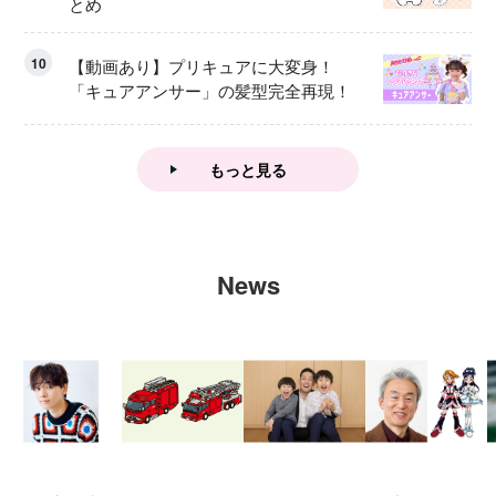
とめ
10
【動画あり】プリキュアに大変身！
「キュアアンサー」の髪型完全再現！
もっと見る
News