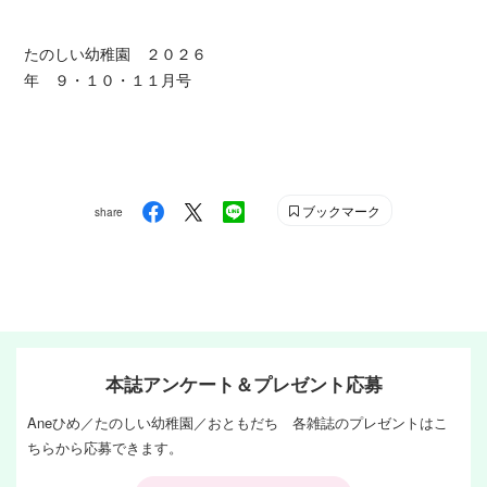
たのしい幼稚園 ２０２６
年 ９・１０・１１月号
ブックマーク
share
本誌アンケート＆プレゼント応募
Aneひめ／たのしい幼稚園／おともだち 各雑誌のプレゼントはこ
ちらから応募できます。