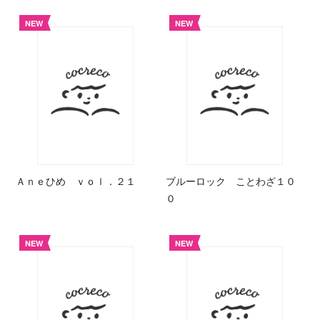
NEW
NEW
Ａｎｅひめ ｖｏｌ．２１
ブルーロック ことわざ１０
０
NEW
NEW