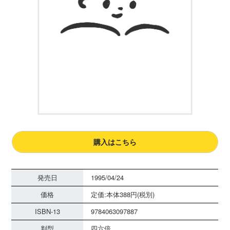
購入はこちら
発売日
1995/04/24
価格
定価:本体388円(税別)
ISBN-13
9784063097887
判型
四六倍