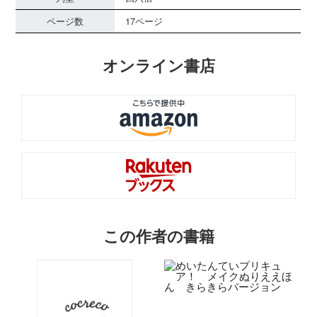
ページ数
17ページ
オンライン書店
この作者の書籍