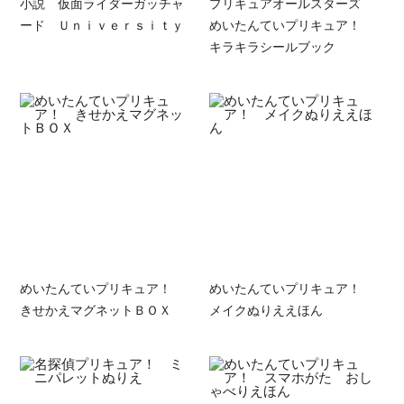
小説 仮面ライダーガッチャ
プリキュアオールスターズ
ード Ｕｎｉｖｅｒｓｉｔｙ
めいたんていプリキュア！
キラキラシールブック
めいたんていプリキュア！
めいたんていプリキュア！
きせかえマグネットＢＯＸ
メイクぬりええほん