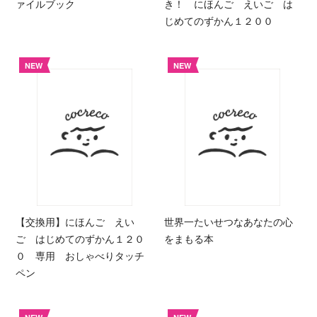
ァイルブック
き！ にほんご えいご は
じめてのずかん１２００
NEW
NEW
【交換用】にほんご えい
世界一たいせつなあなたの心
ご はじめてのずかん１２０
をまもる本
０ 専用 おしゃべりタッチ
ペン