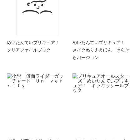
めいたんていプリキュア！
めいたんていプリキュア！
クリアファイルブック
メイクぬりええほん きらき
らバージョン