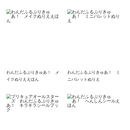
わんだふるぷりきゅあ！ メ
わんだふるぷりきゅあ！ ミ
イクぬりええほん
ニパレットぬりえ