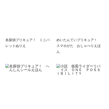
名探偵プリキュア！ ミニパ
めいたんていプリキュア！
レットぬりえ
スマホがた おしゃべりえほ
ん