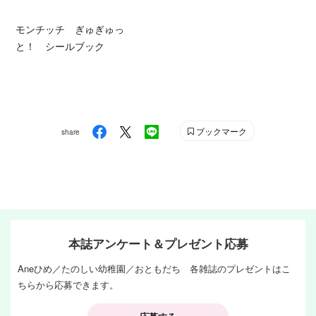
モンチッチ ぎゅぎゅっ
と！ シールブック
ブックマーク
share
本誌アンケート＆プレゼント応募
Aneひめ／たのしい幼稚園／おともだち 各雑誌のプレゼントはこ
ちらから応募できます。