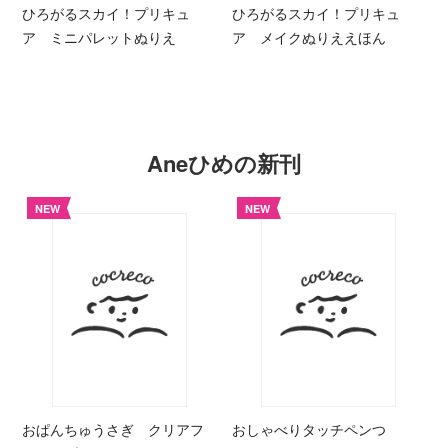
ひろがるスカイ！プリキュ
ひろがるスカイ！プリキュ
ア ミニパレットぬりえ
ア メイクぬりええほん
Aneひめの新刊
NEW
NEW
おぱんちゅうさぎ クリアフ
おしゃべりタッチペンつ