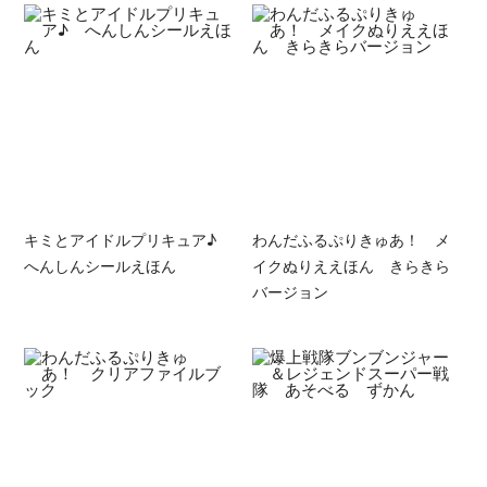
キミとアイドルプリキュア♪
わんだふるぷりきゅあ！ メ
へんしんシールえほん
イクぬりええほん きらきら
バージョン