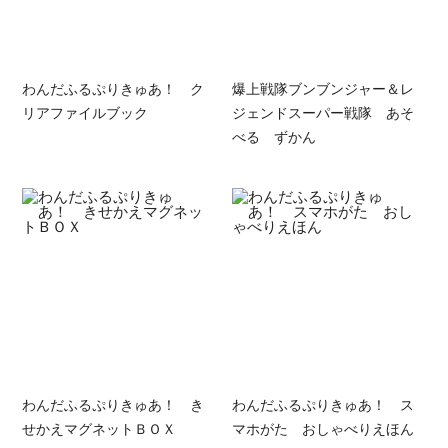
わんだふるぷりきゅあ！ ク
爆上戦隊ブンブンジャー＆レ
リアファイルブック
ジェンドスーパー戦隊 あそ
べる ずかん
わんだふるぷりきゅあ！ き
わんだふるぷりきゅあ！ ス
せかえマグネットＢＯＸ
マホがた おしゃべりえほん