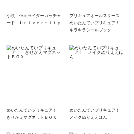
小説 仮面ライダーガッチャ
プリキュアオールスターズ
ード Ｕｎｉｖｅｒｓｉｔｙ
めいたんていプリキュア！
キラキラシールブック
めいたんていプリキュア！
めいたんていプリキュア！
きせかえマグネットＢＯＸ
メイクぬりええほん