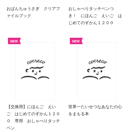
おぱんちゅうさぎ クリアフ
おしゃべりタッチペンつ
ァイルブック
き！ にほんご えいご は
じめてのずかん１２００
NEW
NEW
【交換用】にほんご えい
世界一たいせつなあなたの心
ご はじめてのずかん１２０
をまもる本
０ 専用 おしゃべりタッチ
ペン