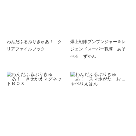
わんだふるぷりきゅあ！ ク
爆上戦隊ブンブンジャー＆レ
リアファイルブック
ジェンドスーパー戦隊 あそ
べる ずかん