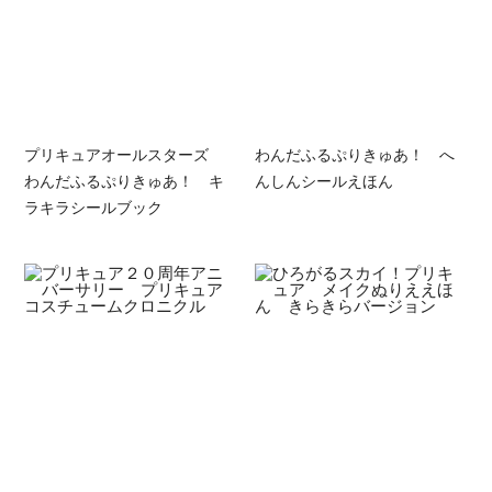
プリキュアオールスターズ
わんだふるぷりきゅあ！ へ
わんだふるぷりきゅあ！ キ
んしんシールえほん
ラキラシールブック