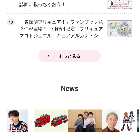
誌面に載っちゃおう！
「名探偵プリキュア！」ファンブック第
10
２弾が登場！ 付録は限定「プリキュア
マコトジュエル キュアアルカナ・シャ
ドウ アイスver.」 キュアエクレールを
大特集！
もっと見る
News