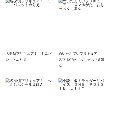
名探偵プリキュア！ ミニパ
めいたんていプリキュア！
レットぬりえ
スマホがた おしゃべりえほ
ん