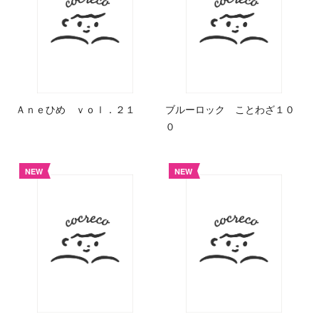
Ａｎｅひめ ｖｏｌ．２１
ブルーロック ことわざ１０
０
NEW
NEW