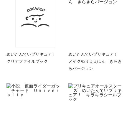
めいたんていプリキュア！
めいたんていプリキュア！
クリアファイルブック
メイクぬりええほん きらき
らバージョン