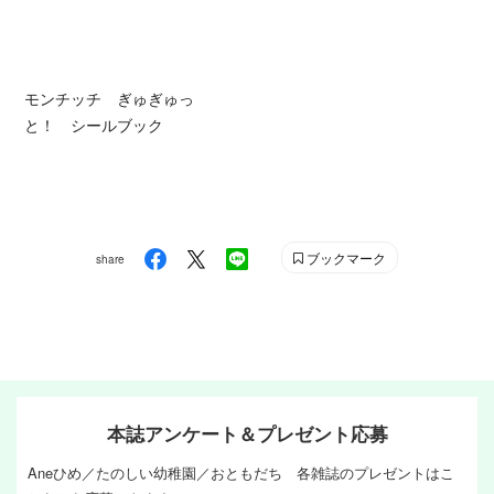
モンチッチ ぎゅぎゅっ
と！ シールブック
ブックマーク
share
本誌アンケート＆プレゼント応募
Aneひめ／たのしい幼稚園／おともだち 各雑誌のプレゼントはこ