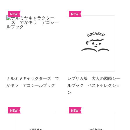
NEW
NEW
ナルミヤキャラクターズ で
レプリカ版 大人の図鑑シー
かキラ デコシールブック
ルブック ベストセレクショ
ン
NEW
NEW