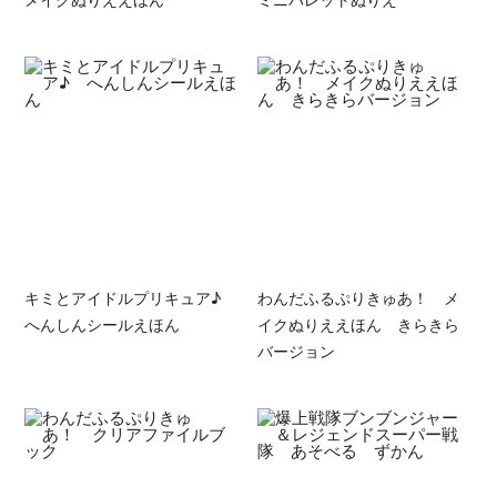
キミとアイドルプリキュア♪
わんだふるぷりきゅあ！ メ
へんしんシールえほん
イクぬりええほん きらきら
バージョン