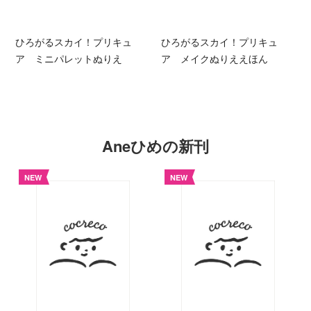
ひろがるスカイ！プリキュ
ひろがるスカイ！プリキュ
ア ミニパレットぬりえ
ア メイクぬりええほん
Aneひめの新刊
NEW
NEW