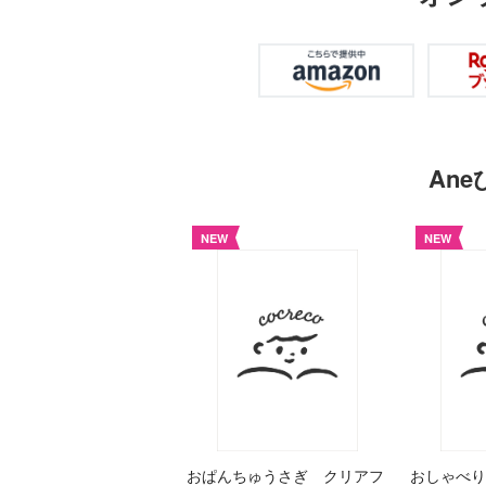
An
NEW
NEW
おぱんちゅうさぎ クリアフ
おしゃべり