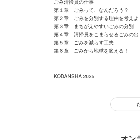
ごみ清掃員の仕事
第１章 ごみって、なんだろう？
第２章 ごみを分別する理由を考えよ
第３章 まちがえやすいごみの分別
第４章 清掃員をこまらせるごみの出
第５章 ごみを減らす工夫
第６章 ごみから地球を変える！
KODANSHA 2025
オン