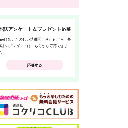
本誌アンケート＆プレゼント応募
Aneひめ／たのしい幼稚園／おともだち 各
雑誌のプレゼントはこちらから応募できま
す。
応募する