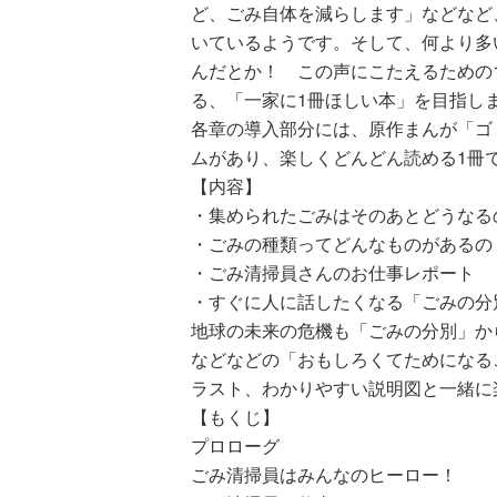
ど、ごみ自体を減らします」などなど
いているようです。そして、何より多
んだとか！ この声にこたえるための
る、「一家に1冊ほしい本」を目指し
各章の導入部分には、原作まんが「ゴ
ムがあり、楽しくどんどん読める1冊
【内容】
・集められたごみはそのあとどうなる
・ごみの種類ってどんなものがあるの
・ごみ清掃員さんのお仕事レポート
・すぐに人に話したくなる「ごみの分
地球の未来の危機も「ごみの分別」か
などなどの「おもしろくてためになる
ラスト、わかりやすい説明図と一緒に
【もくじ】
プロローグ
ごみ清掃員はみんなのヒーロー！