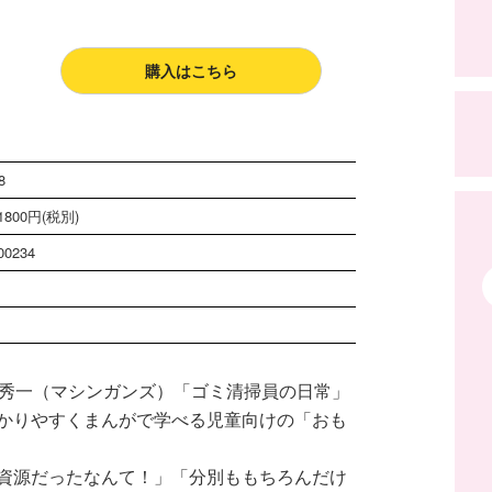
購入はこちら
8
800円(税別)
00234
ジ
沢秀一（マシンガンズ）「ゴミ清掃員の日常」
かりやすくまんがで学べる児童向けの「おも
資源だったなんて！」「分別ももちろんだけ