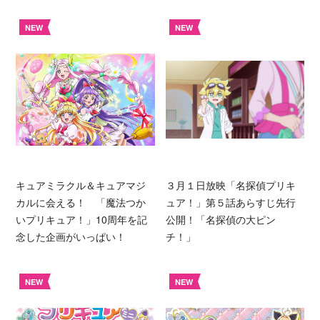
NEW
NEW
キュアミラクル＆キュアマジ
３月１日放映「名探偵プリキ
カルに会える！ 「魔法つか
ュア！」第５話あらすじ先行
いプリキュア！」10周年を記
公開！「名探偵の大ピン
念した企画がいっぱい！
チ！」
NEW
NEW