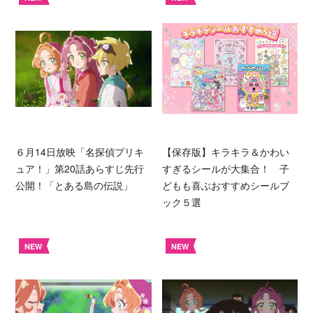
６月14日放映「名探偵プリキ
【保存版】キラキラ＆かわい
ュア！」第20話あらすじ先行
すぎるシールが大集合！ 子
公開！「とある島の伝説」
どもも喜ぶおすすめシールブ
ック５選
NEW
NEW