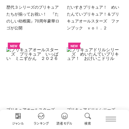
歴代３シリーズのプリキュア
だいすきプリキュア！ めい
たちが揃ってお祝い！ 『た
たんていプリキュア！＆プリ
のしい幼稚園』70周年豪華ロ
キュアオールスターズ ファ
ゴが公開
ンブック ｖｏｌ．２
NEW
NEW
プリキュアオールスターズ
プリキュアドリルシリーズ
プリキュア いっぱい ミニ
めいたんていプリキュア！
ずかん ２０２６
おけいこドリル
ジャンル
ランキング
読者モデル
検索