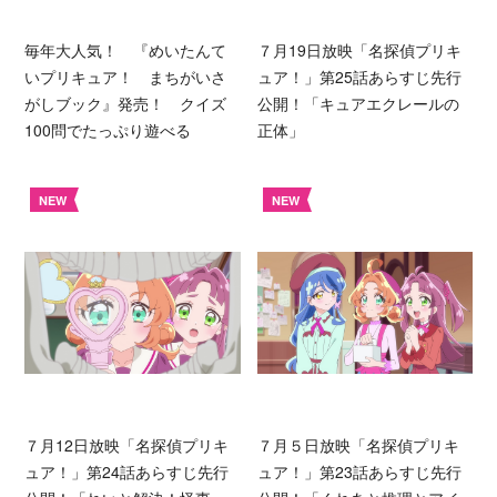
毎年大人気！ 『めいたんて
７月19日放映「名探偵プリキ
いプリキュア！ まちがいさ
ュア！」第25話あらすじ先行
がしブック』発売！ クイズ
公開！「キュアエクレールの
100問でたっぷり遊べる
正体」
NEW
NEW
７月12日放映「名探偵プリキ
７月５日放映「名探偵プリキ
ュア！」第24話あらすじ先行
ュア！」第23話あらすじ先行