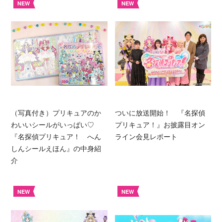
NEW
NEW
（写真付き）プリキュアのか
ついに放送開始！ 『名探偵
わいいシールがいっぱい♡
プリキュア！』お披露目オン
『名探偵プリキュア！ へん
ライン会見レポート
しんシールえほん』の中身紹
介
NEW
NEW