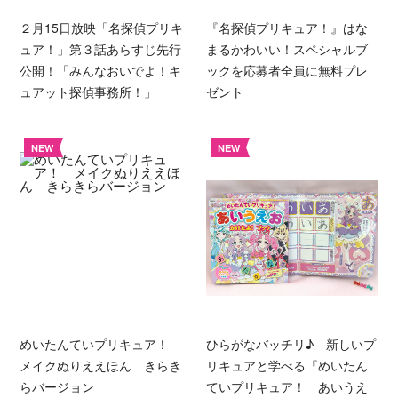
２月15日放映「名探偵プリキ
『名探偵プリキュア！』はな
ュア！」第３話あらすじ先行
まるかわいい！スペシャルブ
公開！「みんなおいでよ！キ
ックを応募者全員に無料プレ
ュアット探偵事務所！」
ゼント
NEW
NEW
めいたんていプリキュア！
ひらがなバッチリ♪ 新しいプ
メイクぬりええほん きらき
リキュアと学べる『めいたん
らバージョン
ていプリキュア！ あいうえ