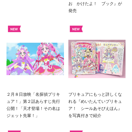
お かけたよ！ ブック』が
発売
NEW
NEW
２月８日放映「名探偵プリキ
プリキュアにもっと詳しくな
ュア！」第２話あらすじ先行
れる『めいたんていプリキュ
公開！「天才登場！その名は
ア！ シールあそびえほん』
ジェット先輩！」
を写真付きで紹介