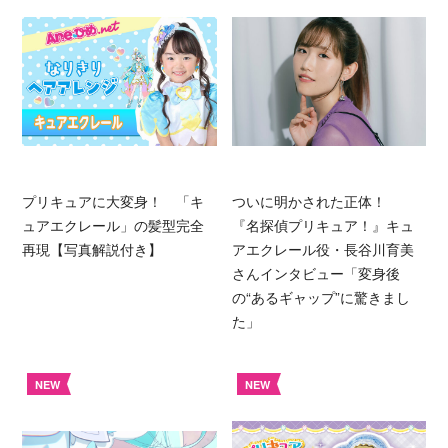
プリキュアに大変身！ 「キ
ついに明かされた正体！
ュアエクレール」の髪型完全
『名探偵プリキュア！』キュ
再現【写真解説付き】
アエクレール役・長谷川育美
さんインタビュー「変身後
の“あるギャップ”に驚きまし
た」
NEW
NEW