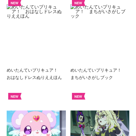
NEW
NEW
めいたんていプリキュア！
めいたんていプリキュア！
おはなしドレスぬりええほん
まちがいさがしブック
NEW
NEW