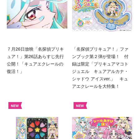
７月26日放映「名探偵プリキ
「名探偵プリキュア！」ファ
ュア！」第26話あらすじ先行
ンブック第２弾が登場！ 付
公開！「キュアエクレールの
録は限定「プリキュアマコト
復活！」
ジュエル キュアアルカナ・
シャドウ アイスver.」 キュ
アエクレールを大特集！
NEW
NEW