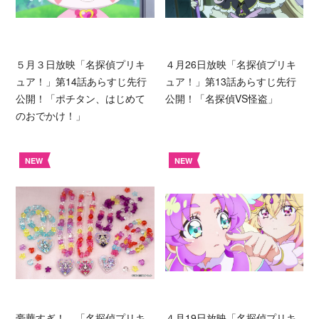
５月３日放映「名探偵プリキ
４月26日放映「名探偵プリキ
ュア！」第14話あらすじ先行
ュア！」第13話あらすじ先行
公開！「ポチタン、はじめて
公開！「名探偵VS怪盗」
のおでかけ！」
NEW
NEW
豪華すぎ！ 「名探偵プリキ
４月19日放映「名探偵プリキ