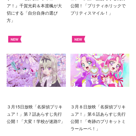
ア！』千賀光莉＆本渡楓が大
公開！「プリティホリックで
切にする「自分自身の選び
プリティスマイル！」
方」
NEW
NEW
３月15日放映「名探偵プリキ
３月８日放映「名探偵プリキ
ュア！」第７話あらすじ先行
ュア！」第６話あらすじ先行
公開！「大変！学校が迷路⁉︎」
公開！「奇跡のプリキットミ
ラールーペ！」