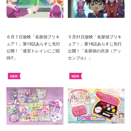
６月７日放映「名探偵プリキ
５月31日放映「名探偵プリキ
ュア！」第19話あらすじ先行
ュア！」第18話あらすじ先行
公開！「迷宮トレインにご招
公開！「名探偵の共演（アッ
待⁉︎」
センブル）」
NEW
NEW