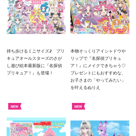
持ち歩けるミニサイズ♪ プリ
本物そっくりアイシャドウや
キュアオールスターズのさが
リップで『名探偵プリキュ
し遊び絵本最新版に『名探偵
ア！』にメイクできちゃう♡
プリキュア！』も登場！
プレゼントにもおすすめな、
お子さまの「やってみたい」
を叶えるぬりえ
NEW
NEW