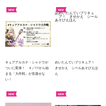
NEW
NEW
キュアアルカナ・シャドウが
めいたんていプリキュア！
ついに変身！ ４／11から始
きせかえ シールあそびえほ
まる「大作戦」が見逃せな
ん
い！
NEW
NEW