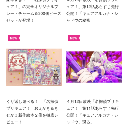
ュア！」の完全オリジナルプ
ュア！」第12話あらすじ先行
レートチャーム＆300個ビーズ
公開！「キュアアルカナ・シ
セットが登場！
ャドウの秘密」
NEW
NEW
くり返し遊べる！ 「名探偵
４月12日放映「名探偵プリキ
プリキュア！」おえかき＆き
ュア！」第11話あらすじ先行
せかえ新作絵本２冊を徹底レ
公開！「キュアアルカナ・シ
ビュー！
ャドウ、現る」