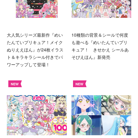
大人気シリーズ最新作『めい
10種類の背景＆シールで何度
たんていプリキュア！メイク
も遊べる『めいたんていプリ
ぬりええほん』が24枚イラス
キュア！ きせかえ シールあ
ト＆キラキラシール付きでパ
そびえほん』新発売
ワーアップして登場！
NEW
NEW