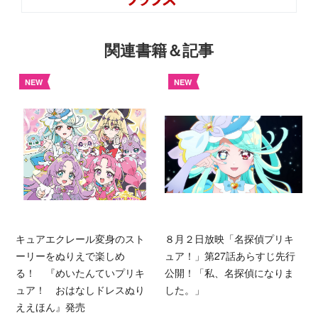
関連書籍＆記事
NEW
NEW
キュアエクレール変身のスト
８月２日放映「名探偵プリキ
ーリーをぬりえで楽しめ
ュア！」第27話あらすじ先行
る！ 『めいたんていプリキ
公開！「私、名探偵になりま
ュア！ おはなしドレスぬり
した。」
ええほん』発売