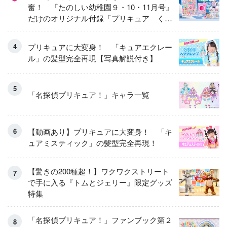
奮！ 『たのしい幼稚園９・10・11月号』
だけのオリジナル付録「プリキュア くる
くるせんたくき」
プリキュアに大変身！ 「キュアエクレー
ル」の髪型完全再現【写真解説付き】
「名探偵プリキュア！」キャラ一覧
【動画あり】プリキュアに大変身！ 「キ
ュアミスティック」の髪型完全再現！
【驚きの200種超！】ワクワクストリート
で手に入る『トムとジェリー』限定グッズ
特集
「名探偵プリキュア！」ファンブック第２