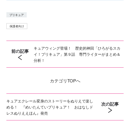
プリキュア
保護者向け
キュアウィング登場！ 歴史的神回「ひろがるスカ
前の記事
イ！プリキュア」第９話 専門ライターがまとめ＆
分析！
カテゴリ
TOPへ
キュアエクレール変身のストーリーをぬりえで楽し
次の記事
める！ 『めいたんていプリキュア！ おはなしド
レスぬりええほん』発売