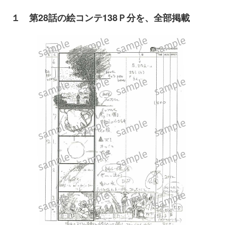
１ 第28話の絵コンテ138Ｐ分を、全部掲載