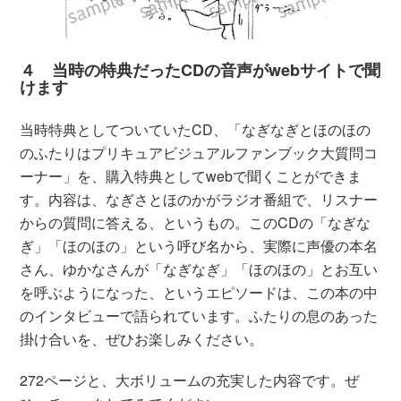
４ 当時の特典だったCDの音声がwebサイトで聞
けます
当時特典としてついていたCD、「なぎなぎとほのほの
のふたりはプリキュアビジュアルファンブック大質問コ
ーナー」を、購入特典としてwebで聞くことができま
す。内容は、なぎさとほのかがラジオ番組で、リスナー
からの質問に答える、というもの。このCDの「なぎな
ぎ」「ほのほの」という呼び名から、実際に声優の本名
さん、ゆかなさんが「なぎなぎ」「ほのほの」とお互い
を呼ぶようになった、というエピソードは、この本の中
のインタビューで語られています。ふたりの息のあった
掛け合いを、ぜひお楽しみください。
272ページと、大ボリュームの充実した内容です。ぜ