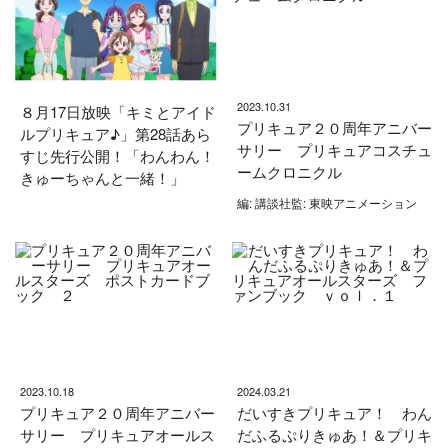
2023.10.31
８月17日放映「キミとアイド
プリキュア２０周年アニバー
ルプリキュア♪」第28話あら
サリー プリキュアコスチュ
すじ先行公開！「わんわん！
ームクロニクル
きゅーちゃんと一緒！」
編: 講談社監: 東映アニメーション
2023.10.18
2024.03.21
プリキュア２０周年アニバー
だいすきプリキュア！ わん
サリー プリキュアオールス
だふるぷりきゅあ！＆プリキ