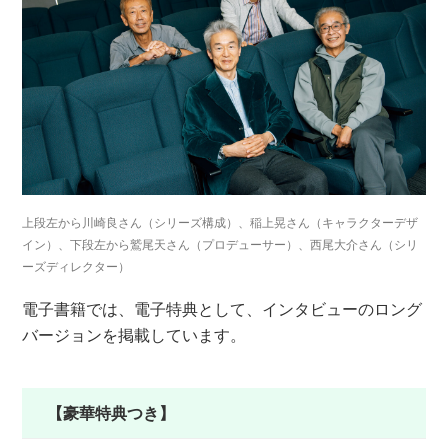
上段左から川崎良さん（シリーズ構成）、稲上晃さん（キャラクターデザ
イン）、下段左から鷲尾天さん（プロデューサー）、西尾大介さん（シリ
ーズディレクター）
電子書籍では、電子特典として、インタビューのロング
バージョンを掲載しています。
【豪華特典つき】