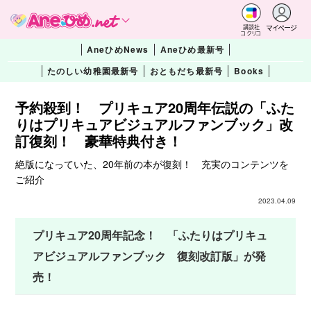
マイページ
講談社
コクリコ
AneひめNews
Aneひめ最新号
たのしい幼稚園最新号
おともだち最新号
Books
予約殺到！ プリキュア20周年伝説の「ふた
りはプリキュアビジュアルファンブック」改
訂復刻！ 豪華特典付き！
絶版になっていた、20年前の本が復刻！ 充実のコンテンツを
ご紹介
2023.04.09
プリキュア20周年記念！ 「ふたりはプリキュ
アビジュアルファンブック 復刻改訂版」が発
売！