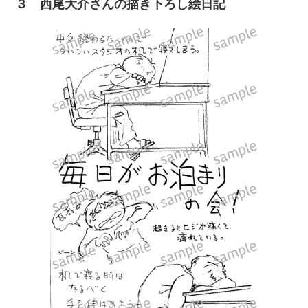
３ 西尾大介さんの描き下ろし絵日記