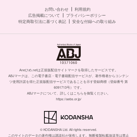
お問い合わせ
利用規約
広告掲載について
プライバシーポリシー
特定商取引法に基づく表記
安全な付録への取り組み
Aneひめ.netは正規版配信サイトマークを取得したサービスです。
ABJマークは、この電子書店・電子書籍配信サービスが、著作権者からコンテン
ツ使用許諾を得た正規版配信サービスであることを示す登録商標（登録番号 第
6091713号）です。
ABJマークについて、詳しくはこちらを御覧ください。
https://aebs.or.jp/
© KODANSHA Ltd. All rights reserved.
このサイトのデータの著作権は講談社が保有します。無断複製転載放送等は禁止