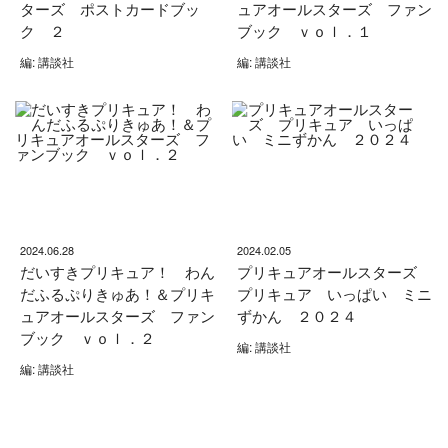
ターズ ポストカードブッ
ュアオールスターズ ファン
ク ２
ブック ｖｏｌ．１
編: 講談社
編: 講談社
2024.06.28
2024.02.05
だいすきプリキュア！ わん
プリキュアオールスターズ
だふるぷりきゅあ！＆プリキ
プリキュア いっぱい ミニ
ュアオールスターズ ファン
ずかん ２０２４
ブック ｖｏｌ．２
編: 講談社
編: 講談社