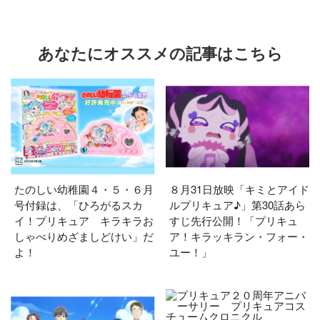
あなたにオススメの記事はこちら
たのしい幼稚園４・５・６月
８月31日放映「キミとアイド
号付録は、「ひろがるスカ
ルプリキュア♪」第30話あら
イ！プリキュア キラキラお
すじ先行公開！「プリキュ
しゃべりめざましどけい」だ
ア！キラッキラン・フォー・
よ！
ユー！」