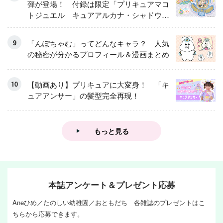
弾が登場！ 付録は限定「プリキュアマコ
トジュエル キュアアルカナ・シャドウ
アイスver.」 キュアエクレールを大特
集！
「んぽちゃむ」ってどんなキャラ？ 人気
の秘密が分かるプロフィール＆漫画まとめ
【動画あり】プリキュアに大変身！ 「キ
ュアアンサー」の髪型完全再現！
もっと見る
本誌アンケート＆プレゼント応募
Aneひめ／たのしい幼稚園／おともだち 各雑誌のプレゼントはこ
ちらから応募できます。