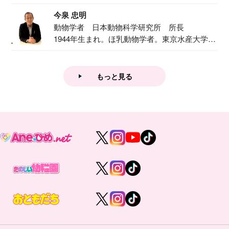
で『おし...
今泉 忠明
動物学者 日本動物科学研究所 所長
1944年生まれ。ほ乳動物学者。東京水産大学卒
業後...
もっと見る