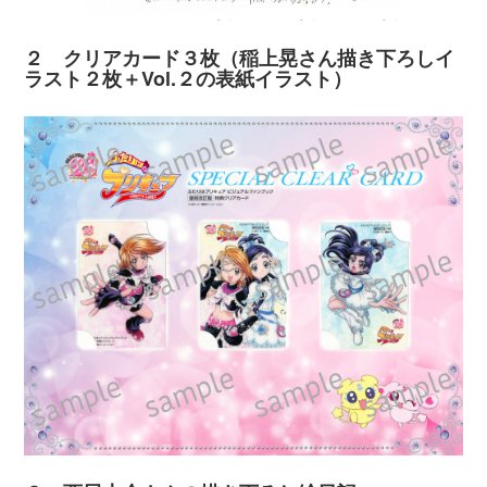
２ クリアカード３枚（稲上晃さん描き下ろしイ
ラスト２枚＋Vol.２の表紙イラスト）