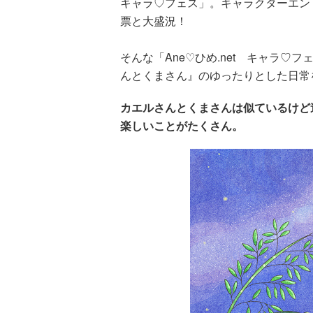
キャラ♡フェス」。キャラクターエントリ
票と大盛況！
そんな「Ane♡ひめ.net キャラ
んとくまさん』のゆったりとした日常
カエルさんとくまさんは似ているけど
楽しいことがたくさん。