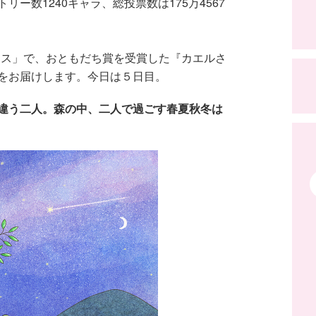
ー数1240キャラ、総投票数は175万4567
♡フェス」で、おともだち賞を受賞した『カエルさ
をお届けします。今日は５日目。
違う二人。森の中、二人で過ごす春夏秋冬は