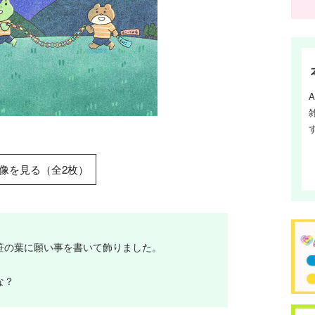
像を見る（全2枚）
笹の葉に願い事を書いて飾りました。
な？