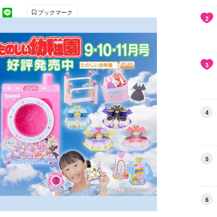
ブックマーク
2
3
4
5
6