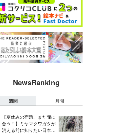
NewsRanking
週間
月間
【夏休みの宿題、まだ間に
合う！】ミヤマクワガタが
消える前に知りたい日本の