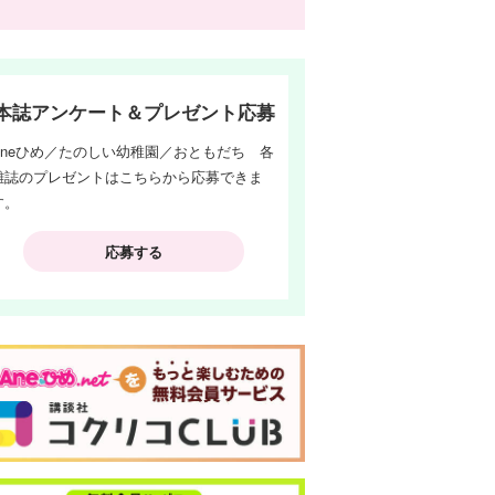
本誌アンケート＆プレゼント応募
Aneひめ／たのしい幼稚園／おともだち 各
雑誌のプレゼントはこちらから応募できま
す。
応募する