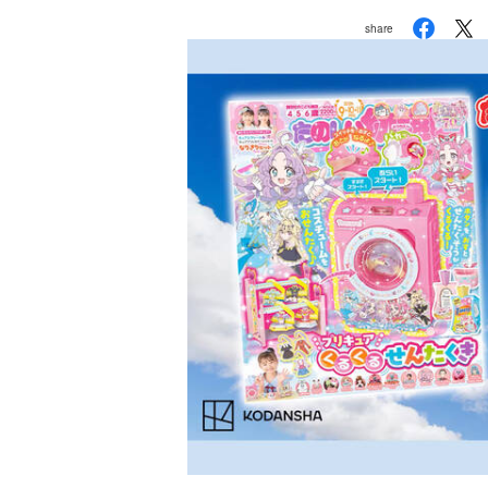
share