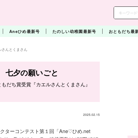
Aneひめ最新号
たのしい幼稚園最新号
おともだち最
ルさんとくまさん
 七夕の願いごと
スおともだち賞受賞『カエルさんとくまさん』
2025.02.15
クターコンテスト第１回「Ane♡ひめ.net