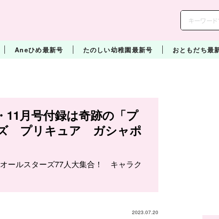
Aneひめ最新号
たのしい幼稚園最新号
おともだち最
・11月号付録は奇跡の「プ
ズ プリキュア ガシャポ
オールスターズ77人大集合！ キャラク
2023.07.20