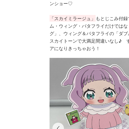
ンショー♡
「スカイミラージュ」
もとじこみ付録
ム・ウィング・バタフライだけではな
グ」、ウィング＆バタフライの「ダブ
スカイトーンで大満足間違いなし♪ 
アになりきっちゃおう！