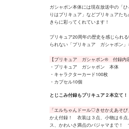
ガシャポン本体には現在放送中の「ひ
りはプリキュア」などプリキュアたち
きらに彩ってくれています！
プリキュア20周年の歴史を感じられ
られない「プリキュア ガシャポン」
【プリキュア ガシャポン® 付録内
・プリキュア ガシャポン 本体
・キャラクターカード100枚
・カプセル10個
とじこみ付録もプリキュア２本立て！
「エルちゃんドール♡きせかえあそび
かえ付録！ 衣装は３点、小物は６点
ス、かわいさ満点のパジャマまで！ 