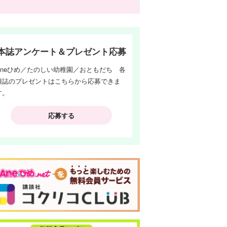
本誌アンケート＆プレゼント応募
Aneひめ／たのしい幼稚園／おともだち 各
雑誌のプレゼントはこちらから応募できま
す。
応募する