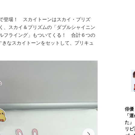
で登場！ スカイトーンはスカイ・プリズ
く、スカイ＆プリズムの「ダブルシャイニン
ルフライング」もついてくる！ 合計６つの
すきなスカイトーンをセットして、プリキュ
俳優
「運
た」
リピ