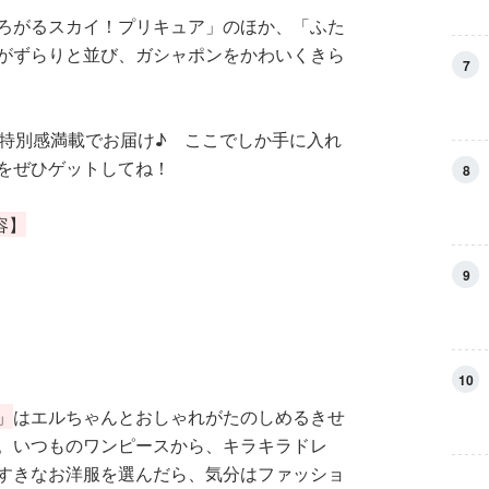
ろがるスカイ！プリキュア」のほか、「ふた
がずらりと並び、ガシャポンをかわいくきら
7
る特別感満載でお届け♪ ここでしか手に入れ
をぜひゲットしてね！
8
容】
9
10
」
はエルちゃんとおしゃれがたのしめるきせ
。いつものワンピースから、キラキラドレ
すきなお洋服を選んだら、気分はファッショ