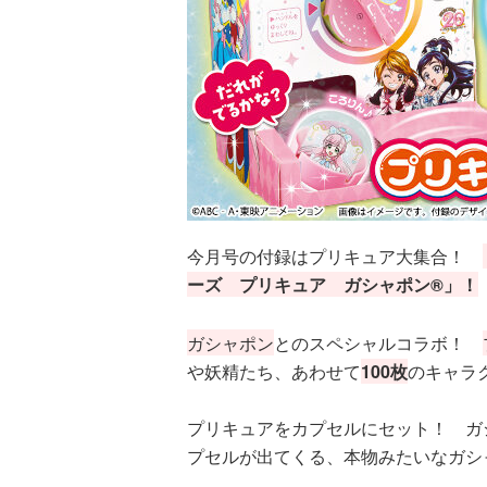
今月号の付録はプリキュア大集合！
ーズ プリキュア ガシャポン®」！
ガシャポン
とのスペシャルコラボ！
や妖精たち、あわせて
100枚
のキャラ
プリキュアをカプセルにセット！ ガ
プセルが出てくる、本物みたいなガシ