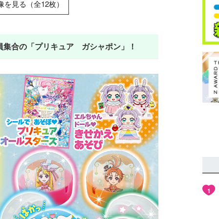
像を見る（全12枚）
員集合の「プリキュア ガシャポン」！
1