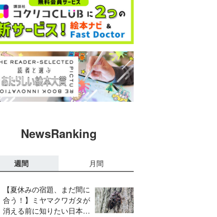
NewsRanking
週間
月間
【夏休みの宿題、まだ間に
合う！】ミヤマクワガタが
消える前に知りたい日本の