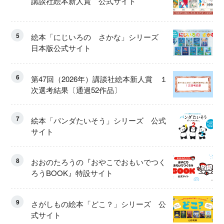
講談社絵本新人賞 公式サイト
5
絵本「にじいろの さかな」シリーズ
日本版公式サイト
6
第47回（2026年）講談社絵本新人賞 １
次選考結果〔通過52作品〕
7
絵本「パンダたいそう」シリーズ 公式
サイト
8
おおのたろうの『おやこでおもいでつく
ろうBOOK』特設サイト
9
さがしもの絵本「どこ？」シリーズ 公
式サイト