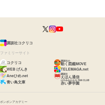
講談社コクリコ
ファミリーサイト
講談社の
コクリコ
動く図鑑MOVE
WEB げんき
TELEMAGA.net
講談社
Aneひめ.net
えほん通信
はやみねかおる FAN CLUB
青い鳥文庫
赤い夢学園
ボンボンアカデミー