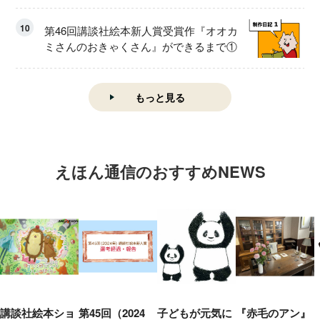
10
第46回講談社絵本新人賞受賞作『オオカ
ミさんのおきゃくさん』ができるまで①
もっと見る
えほん通信のおすすめNEWS
講談社絵本ショ
第45回（2024
子どもが元気に
『赤毛のアン』