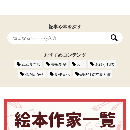
記事や本を探す
おすすめコンテンツ
絵本専門店
未就学児
ねこ
おはなし隊
読み聞かせ
制作日記
講談社絵本新人賞