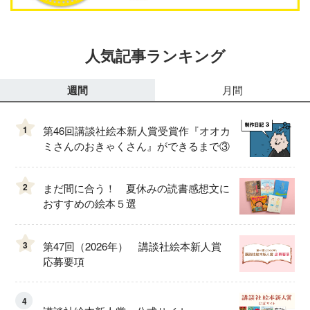
人気記事ランキング
週間
月間
1
第46回講談社絵本新人賞受賞作『オオカ
ミさんのおきゃくさん』ができるまで③
2
まだ間に合う！ 夏休みの読書感想文に
おすすめの絵本５選
3
第47回（2026年） 講談社絵本新人賞
応募要項
4