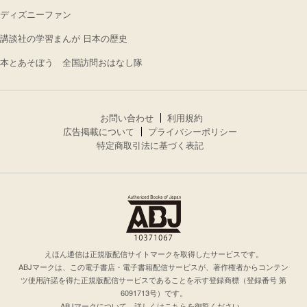
ディズニーファン
講談社の学習まんが 日本の歴史
本とあそぼう 全国訪問おはなし隊
お問い合わせ
利用規約
広告掲載について
プライバシーポリシー
特定商取引法に基づく表記
えほん通信は正規版配信サイトマークを取得したサービスです。
ABJマークは、この電子書店・電子書籍配信サービスが、著作権者からコンテン
ツ使用許諾を得た正規版配信サービスであることを示す登録商標（登録番号 第
6091713号）です。
ABJマークについて、詳しくはこちらを御覧ください。