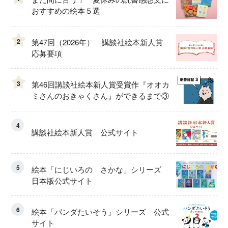
おすすめの絵本５選
2
第47回（2026年） 講談社絵本新人賞
応募要項
3
第46回講談社絵本新人賞受賞作『オオカ
ミさんのおきゃくさん』ができるまで③
4
講談社絵本新人賞 公式サイト
5
絵本「にじいろの さかな」シリーズ
日本版公式サイト
6
絵本「パンダたいそう」シリーズ 公式
サイト