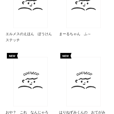
エルメスのえほん ぼうけん
まーるちゃん ふ～
ステッチ
NEW
NEW
おや？ これ なんじゃろ
はりねずみくんの おてがみ