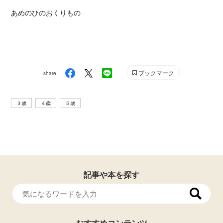
あめのひのおくりもの
ブックマーク
share
３歳
４歳
５歳
記事や本を探す
おすすめコンテンツ