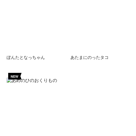
ぽんたとなっちゃん
あたまにのったタコ
NEW