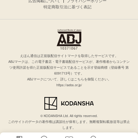
広告掲載について
プライバシーポリシー
特定商取引法に基づく表記
えほん通信は正規版配信サイトマークを取得したサービスです。
ABJマークは、この電子書店・電子書籍配信サービスが、著作権者からコンテン
ツ使用許諾を得た正規版配信サービスであることを示す登録商標（登録番号 第
6091713号）です。
ABJマークについて、詳しくはこちらを御覧ください。
https://aebs.or.jp/
© KODANSHA Ltd. All rights reserved.
このサイトのデータの著作権は講談社が保有します。無断複製転載放送等は禁止
します。