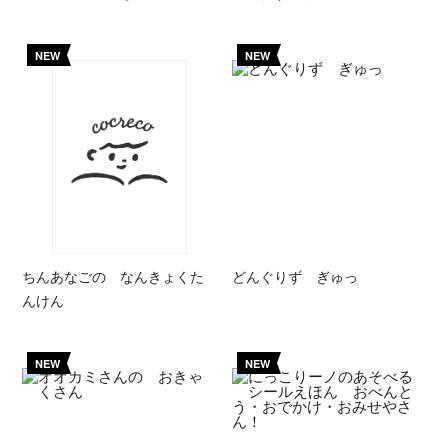
NEW
NEW
ちんあなごの なんきょくた
どんぐりず ぎゅっ
んけん
NEW
NEW