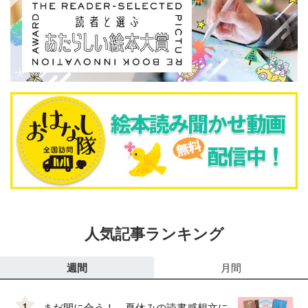
人気記事ランキング
週間
月間
1
まだ間に合う！ 夏休みの読書感想文に