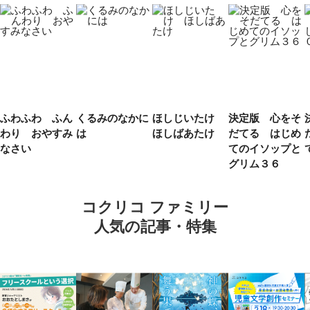
ふわふわ ふん
くるみのなかに
ほしじいたけ
決定版 心をそ
わり おやすみ
は
ほしばあたけ
だてる はじめ
なさい
てのイソップと
グリム３６
コクリコ ファミリー
人気の記事・特集