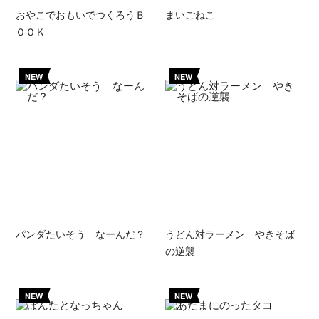
おやこでおもいでつくろうＢ
まいごねこ
ＯＯＫ
NEW
NEW
パンダたいそう なーんだ？
うどん対ラーメン やきそば
の逆襲
NEW
NEW