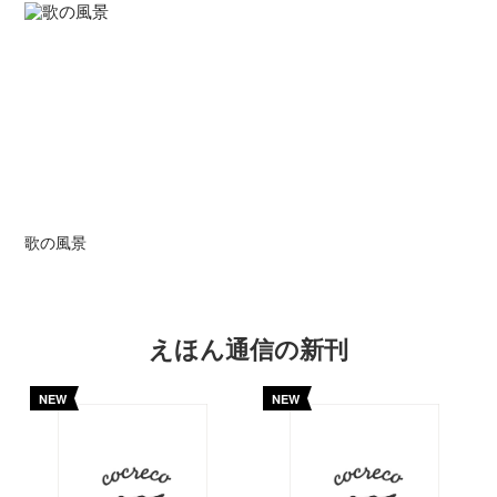
歌の風景
えほん通信の新刊
NEW
NEW