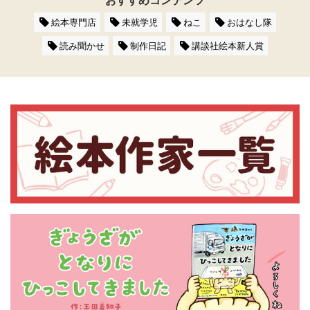
絵本専門店
未就学児
ねこ
おはなし隊
読み聞かせ
制作日記
講談社絵本新人賞