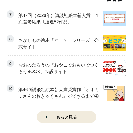
7
第47回（2026年）講談社絵本新人賞 １
次選考結果〔通過52作品〕
8
さがしもの絵本「どこ？」シリーズ 公
式サイト
9
おおのたろうの『おやこでおもいでつく
ろうBOOK』特設サイト
10
第46回講談社絵本新人賞受賞作『オオカ
ミさんのおきゃくさん』ができるまで④
もっと見る