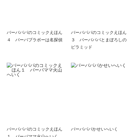
バーバパパのコミックえほん
バーバパパのコミックえほん
４ バーバブラボーは名探偵
３ バーバパパとまぼろしの
ピラミッド
バーバパパのコミックえほん
バーバパパかせいへいく
１ バーバママ火山へいく