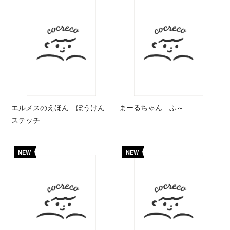
エルメスのえほん ぼうけん
まーるちゃん ふ～
ステッチ
NEW
NEW