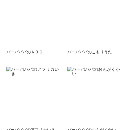
バーバパパのＡＢＣ
バーバパパのこもりうた
バーバパパのアフリカいき
バーバパパのおんがくかい