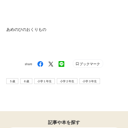
あめのひのおくりもの
ブックマーク
share
５歳
６歳
小学１年生
小学２年生
小学３年生
記事や本を探す