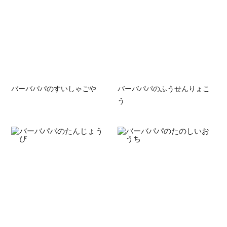
バーバパパのすいしゃごや
バーバパパのふうせんりょこ
う