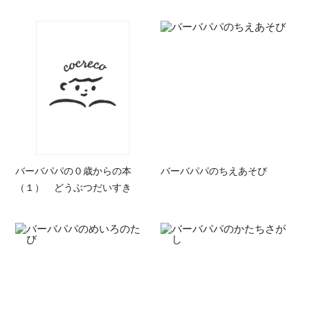
バーバパパの０歳からの本
バーバパパのちえあそび
（１） どうぶつだいすき