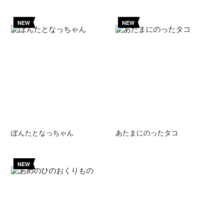
NEW
NEW
ぽんたとなっちゃん
あたまにのったタコ
NEW