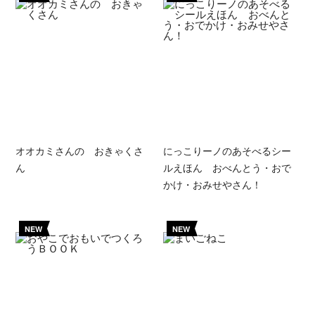
オオカミさんの おきゃくさ
にっこりーノのあそべるシー
ん
ルえほん おべんとう・おで
かけ・おみせやさん！
NEW
NEW