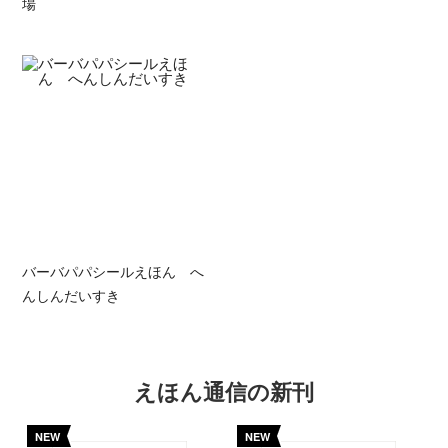
場
バーバパパシールえほん へ
んしんだいすき
えほん通信の新刊
NEW
NEW