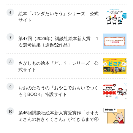
6
絵本「パンダたいそう」シリーズ 公式
サイト
7
第47回（2026年）講談社絵本新人賞 １
次選考結果〔通過52作品〕
8
さがしもの絵本「どこ？」シリーズ 公
式サイト
9
おおのたろうの『おやこでおもいでつく
ろうBOOK』特設サイト
10
第46回講談社絵本新人賞受賞作『オオカ
ミさんのおきゃくさん』ができるまで④