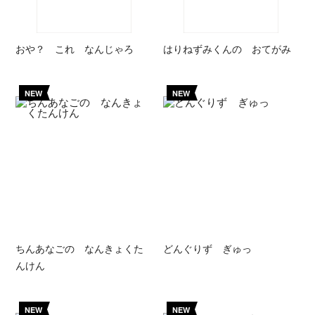
おや？ これ なんじゃろ
はりねずみくんの おてがみ
NEW
NEW
ちんあなごの なんきょくた
どんぐりず ぎゅっ
んけん
NEW
NEW