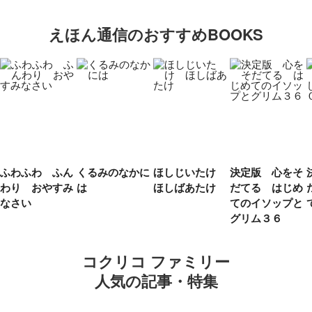
えほん通信のおすすめBOOKS
ふわふわ ふん
くるみのなかに
ほしじいたけ
決定版 心をそ
わり おやすみ
は
ほしばあたけ
だてる はじめ
なさい
てのイソップと
グリム３６
コクリコ ファミリー
人気の記事・特集