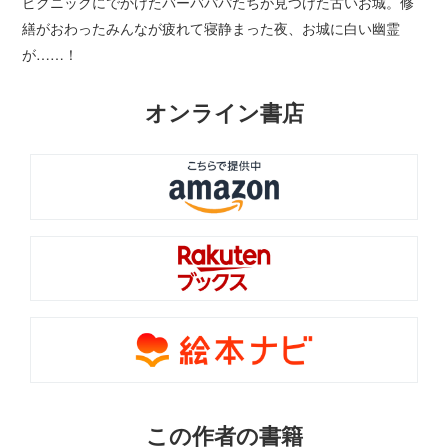
ピクニックにでかけたバーバパパたちが見つけた古いお城。修
繕がおわったみんなが疲れて寝静まった夜、お城に白い幽霊
が……！
オンライン書店
この作者の書籍