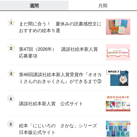
週間
月間
1
まだ間に合う！ 夏休みの読書感想文に
おすすめの絵本５選
2
第47回（2026年） 講談社絵本新人賞
応募要項
3
第46回講談社絵本新人賞受賞作『オオカ
ミさんのおきゃくさん』ができるまで③
4
講談社絵本新人賞 公式サイト
5
絵本「にじいろの さかな」シリーズ
日本版公式サイト