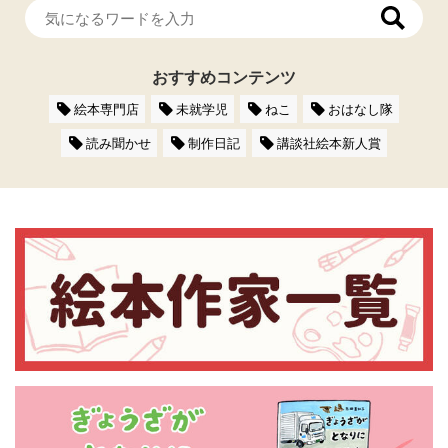
おすすめコンテンツ
絵本専門店
未就学児
ねこ
おはなし隊
読み聞かせ
制作日記
講談社絵本新人賞