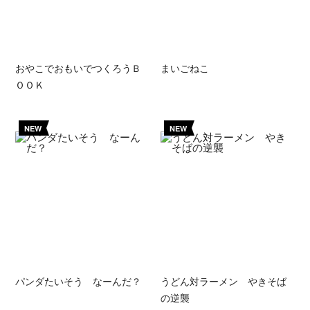
おやこでおもいでつくろうＢ
まいごねこ
ＯＯＫ
NEW
NEW
パンダたいそう なーんだ？
うどん対ラーメン やきそば
の逆襲