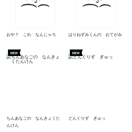
おや？ これ なんじゃろ
はりねずみくんの おてがみ
NEW
NEW
ちんあなごの なんきょくた
どんぐりず ぎゅっ
んけん