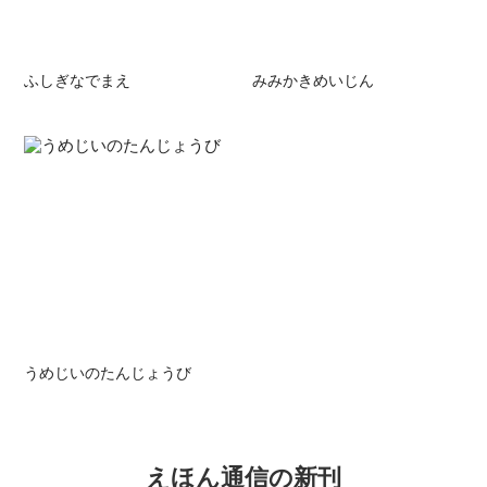
ふしぎなでまえ
みみかきめいじん
うめじいのたんじょうび
えほん通信の新刊