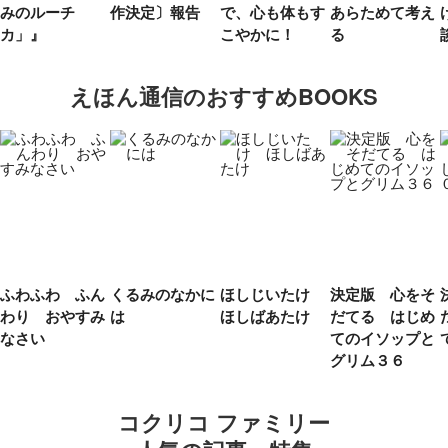
みのルーチ
作決定〕報告
で、心も体もす
あらためて考え
カ」』
こやかに！
る
えほん通信のおすすめBOOKS
ふわふわ ふん
くるみのなかに
ほしじいたけ
決定版 心をそ
わり おやすみ
は
ほしばあたけ
だてる はじめ
なさい
てのイソップと
グリム３６
コクリコ ファミリー