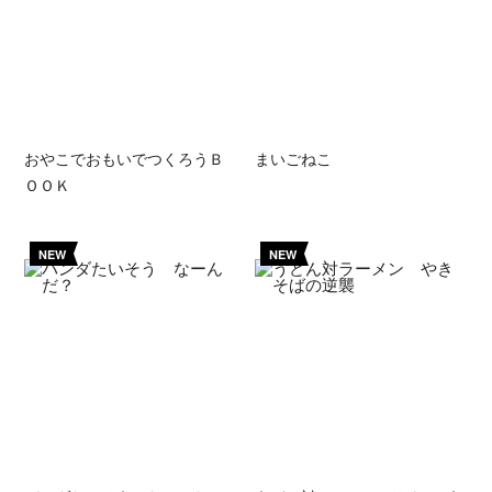
おやこでおもいでつくろうＢ
まいごねこ
ＯＯＫ
NEW
NEW