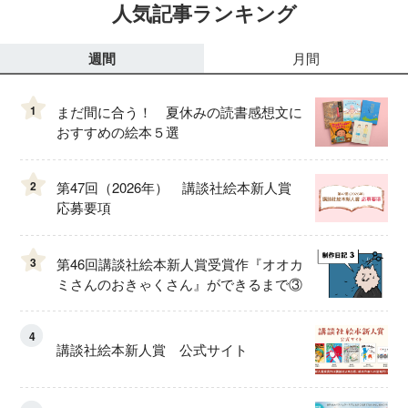
人気記事ランキング
週間
月間
1
まだ間に合う！ 夏休みの読書感想文に
おすすめの絵本５選
2
第47回（2026年） 講談社絵本新人賞
応募要項
3
第46回講談社絵本新人賞受賞作『オオカ
ミさんのおきゃくさん』ができるまで③
4
講談社絵本新人賞 公式サイト