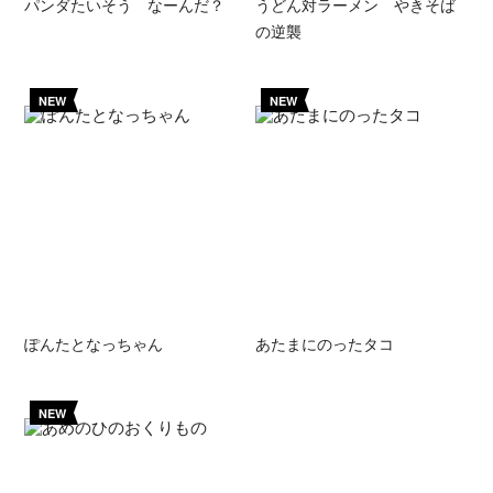
パンダたいそう なーんだ？
うどん対ラーメン やきそば
の逆襲
NEW
NEW
ぽんたとなっちゃん
あたまにのったタコ
NEW