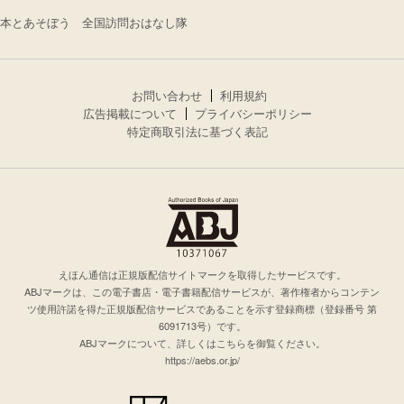
本とあそぼう 全国訪問おはなし隊
お問い合わせ
利用規約
広告掲載について
プライバシーポリシー
特定商取引法に基づく表記
えほん通信は正規版配信サイトマークを取得したサービスです。
ABJマークは、この電子書店・電子書籍配信サービスが、著作権者からコンテン
ツ使用許諾を得た正規版配信サービスであることを示す登録商標（登録番号 第
6091713号）です。
ABJマークについて、詳しくはこちらを御覧ください。
https://aebs.or.jp/