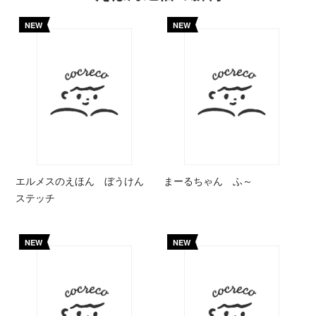
NEW
NEW
エルメスのえほん ぼうけん
まーるちゃん ふ～
ステッチ
NEW
NEW