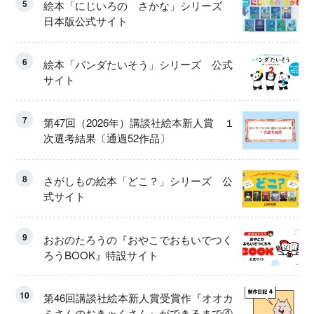
5
絵本「にじいろの さかな」シリーズ
日本版公式サイト
6
絵本「パンダたいそう」シリーズ 公式
サイト
7
第47回（2026年）講談社絵本新人賞 １
次選考結果〔通過52作品〕
8
さがしもの絵本「どこ？」シリーズ 公
式サイト
9
おおのたろうの『おやこでおもいでつく
ろうBOOK』特設サイト
10
第46回講談社絵本新人賞受賞作『オオカ
ミさんのおきゃくさん』ができるまで④