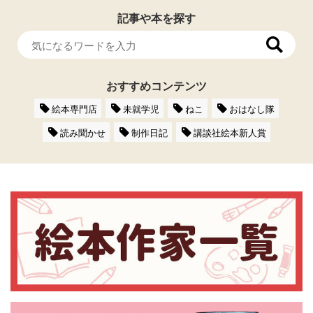
記事や本を探す
おすすめコンテンツ
絵本専門店
未就学児
ねこ
おはなし隊
読み聞かせ
制作日記
講談社絵本新人賞