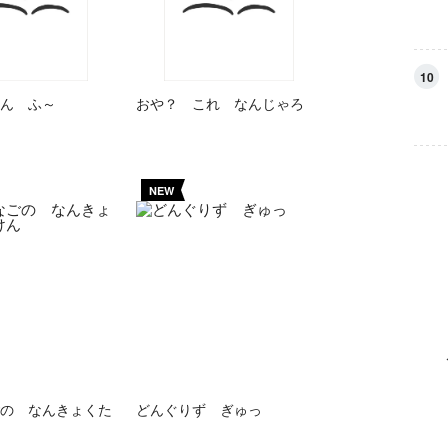
10
ん ふ～
おや？ これ なんじゃろ
NEW
の なんきょくた
どんぐりず ぎゅっ