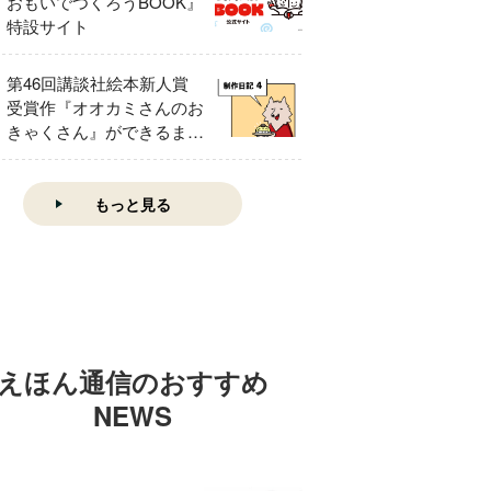
おもいでつくろうBOOK』
特設サイト
第46回講談社絵本新人賞
受賞作『オオカミさんのお
きゃくさん』ができるまで
④
もっと見る
えほん通信のおすすめ
NEWS