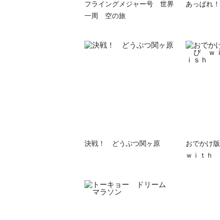
フライングメジャー号 世界
あっぱれ！
一周 空の旅
決戦！ どうぶつ関ヶ原
おでかけ
ｗｉｔｈ 