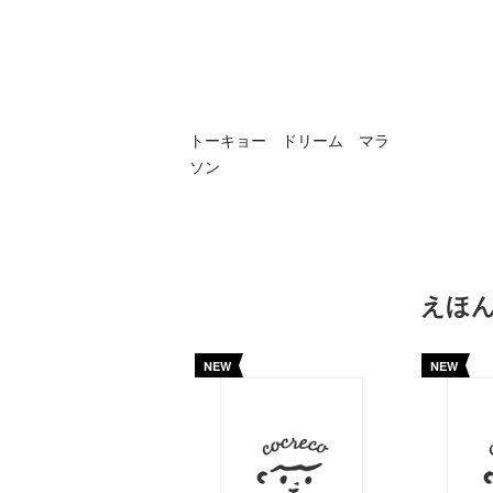
トーキョー ドリーム マラ
ソン
えほ
NEW
NEW