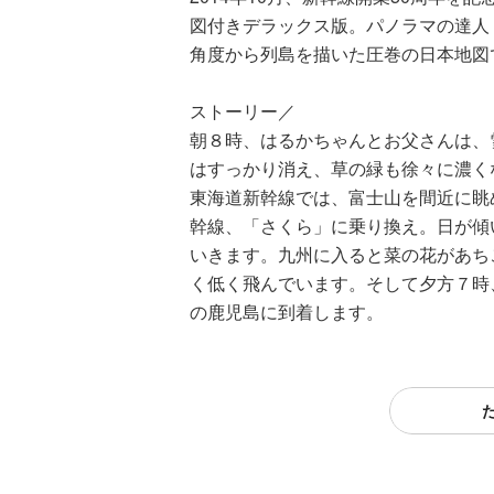
図付きデラックス版。パノラマの達人
角度から列島を描いた圧巻の日本地図
ストーリー／
朝８時、はるかちゃんとお父さんは、
はすっかり消え、草の緑も徐々に濃く
東海道新幹線では、富士山を間近に眺
幹線、「さくら」に乗り換え。日が傾
いきます。九州に入ると菜の花があち
く低く飛んでいます。そして夕方７時
の鹿児島に到着します。