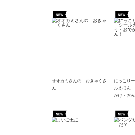
NEW
NEW
オオカミさんの おきゃくさ
にっこりー
ん
ルえほん 
かけ・おみ
NEW
NEW