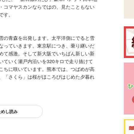
・コマヤスカンならではの、見たこともない
です。
雪の青森を出発します。太平洋側にでると雪
なっていきます。東京駅につき、乗り継いだ
めて感激。そして新大阪でいちばん新しい新
いていく瀬戸内沿いを320キロで走り抜けて
こちに咲いています。熊本では、つばめが高
、「さくら」は桜がほころびはじめた夕暮れ
ためし読み