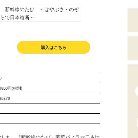
購入はこちら
8
800円(税別)
25876
を記念した、『新幹線のたび』豪華パノラマ日本地