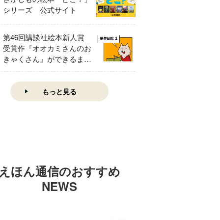
シリーズ 公式サイト
第46回講談社絵本新人賞
受賞作『オオカミさんのお
きゃくさん』ができるまで
①
もっと見る
えほん通信のおすすめ
NEWS