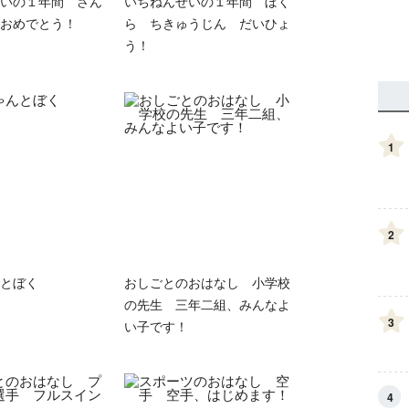
いの１年間 さん
いちねんせいの１年間 ぼく
おめでとう！
ら ちきゅうじん だいひょ
う！
1
2
とぼく
おしごとのおはなし 小学校
の先生 三年二組、みんなよ
3
い子です！
4