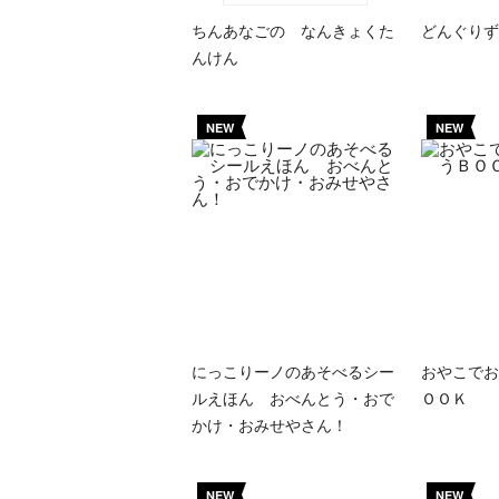
ちんあなごの なんきょくた
どんぐりず
んけん
NEW
NEW
にっこりーノのあそべるシー
おやこでお
ルえほん おべんとう・おで
ＯＯＫ
かけ・おみせやさん！
NEW
NEW