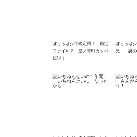
ぼくらは少年鑑定団！ 鑑定
ぼくらは少
ファイル２ 空ノ青町カッパ
見！ 謎の
伝説！