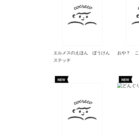
エルメスのえほん ぼうけん
おや？ こ
ステッチ
NEW
NEW