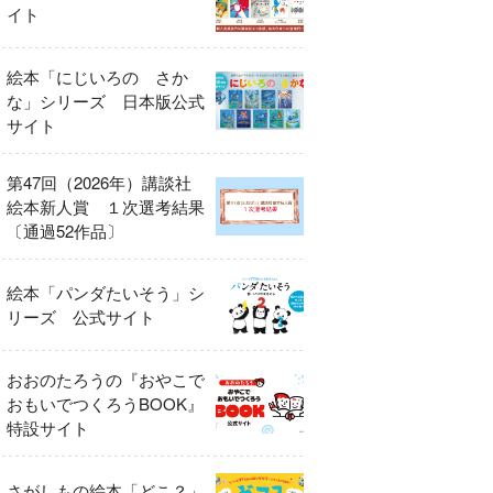
イト
絵本「にじいろの さか
な」シリーズ 日本版公式
サイト
第47回（2026年）講談社
絵本新人賞 １次選考結果
〔通過52作品〕
絵本「パンダたいそう」シ
リーズ 公式サイト
おおのたろうの『おやこで
おもいでつくろうBOOK』
特設サイト
さがしもの絵本「どこ？」