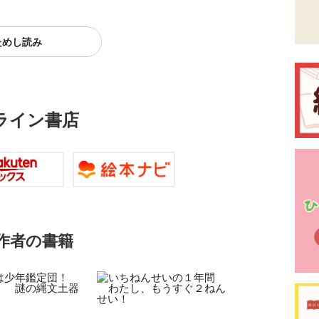
ためし読み
ライン書店
作者の書籍