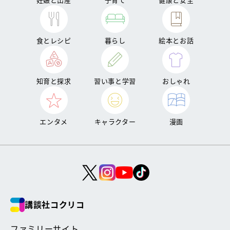
食とレシピ
暮らし
絵本とお話
知育と探求
習い事と学習
おしゃれ
エンタメ
キャラクター
漫画
講談社コクリコ
ファミリーサイト