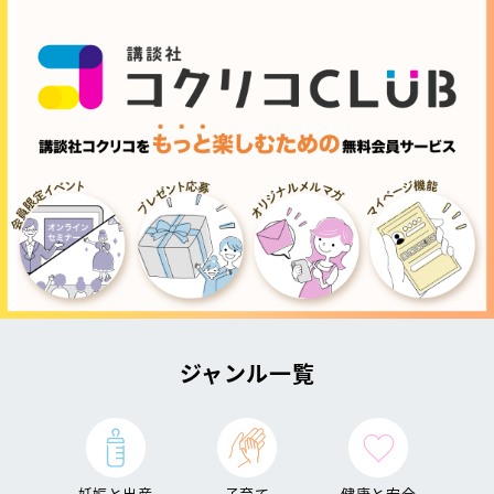
ジャンル一覧
妊娠と出産
子育て
健康と安全