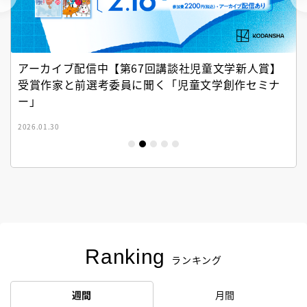
アーカイブ配信中【第67回講談社児童文学新人賞】
受賞作家と前選考委員に聞く「児童文学創作セミナ
ー」
2026.01.30
Ranking
ランキング
週間
月間