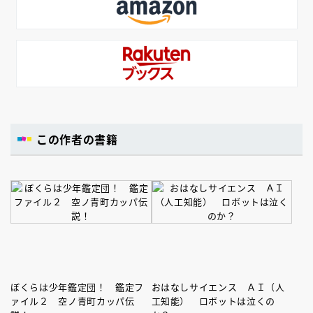
この作者の書籍
ぼくらは少年鑑定団！ 鑑定フ
おはなしサイエンス ＡＩ（人
ァイル２ 空ノ青町カッパ伝
工知能） ロボットは泣くの