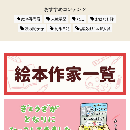
おすすめコンテンツ
絵本専門店
未就学児
ねこ
おはなし隊
読み聞かせ
制作日記
講談社絵本新人賞