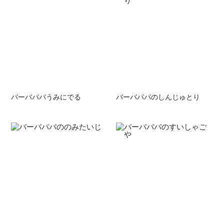
バーバパパうみにでる
バーバパパのしんじゅとり