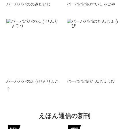
バーバパパののみたいじ
バーバパパのすいしゃごや
バーバパパのふうせんりょこ
バーバパパのたんじょうび
う
えほん通信の新刊
NEW
NEW