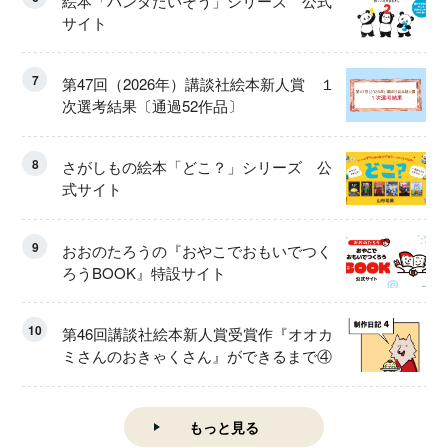
絵本「パンダたいそう」シリーズ 公式
サイト
7
第47回（2026年）講談社絵本新人賞 １
次選考結果〔通過52作品〕
8
さがしもの絵本「どこ？」シリーズ 公
式サイト
9
おおのたろうの『おやこでおもいでつく
ろうBOOK』特設サイト
10
第46回講談社絵本新人賞受賞作『オオカ
ミさんのおきゃくさん』ができるまで④
もっと見る