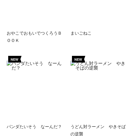
おやこでおもいでつくろうＢ
まいごねこ
ＯＯＫ
NEW
NEW
パンダたいそう なーんだ？
うどん対ラーメン やきそば
の逆襲