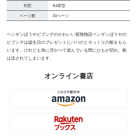
判型
A4変型
ページ数
33ページ
ペンギンぼうやビブンデのかわいい冒険物語ペンギンぼうやの
ビブンデは誕生日のプレゼントにパパのとそっくりの船をもら
います。けれども海に浮かべて遊んでいる間にひもが切れ、船
は流されてしまいます。
オンライン書店