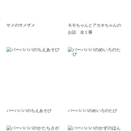
サメのサメザメ
モモちゃんとアカネちゃんの
お話 全１冊
バーバパパのちえあそび
バーバパパのめいろのたび