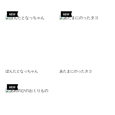
NEW
NEW
ぽんたとなっちゃん
あたまにのったタコ
NEW