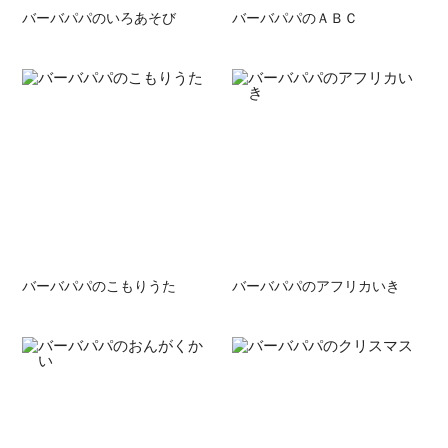
バーバパパのいろあそび
バーバパパのＡＢＣ
バーバパパのこもりうた
バーバパパのアフリカいき