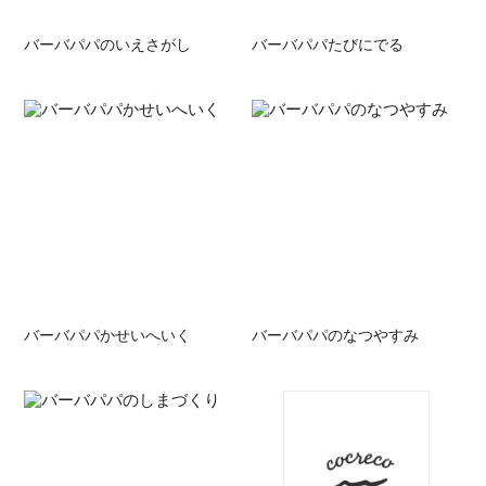
バーバパパのいえさがし
バーバパパたびにでる
バーバパパかせいへいく
バーバパパのなつやすみ