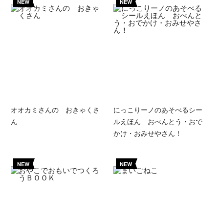
NEW
NEW
オオカミさんの おきゃくさ
にっこりーノのあそべるシー
ん
ルえほん おべんとう・おで
かけ・おみせやさん！
NEW
NEW