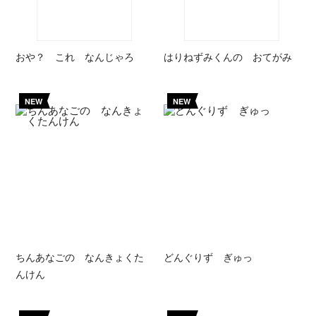
おや？ これ なんじゃろ
はりねずみくんの おてがみ
NEW
NEW
ちんあなごの なんきょくた
どんぐりず ぎゅっ
んけん