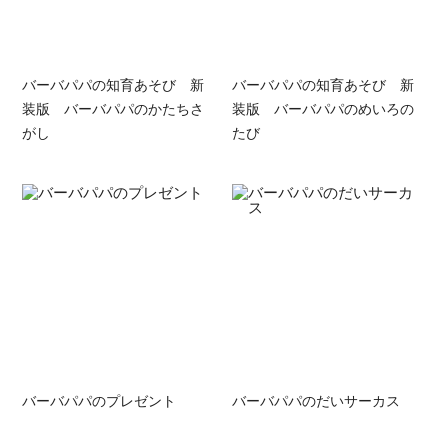
バーバパパの知育あそび 新
バーバパパの知育あそび 新
装版 バーバパパのかたちさ
装版 バーバパパのめいろの
がし
たび
バーバパパのプレゼント
バーバパパのだいサーカス