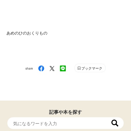
あめのひのおくりもの
ブックマーク
share
記事や本を探す