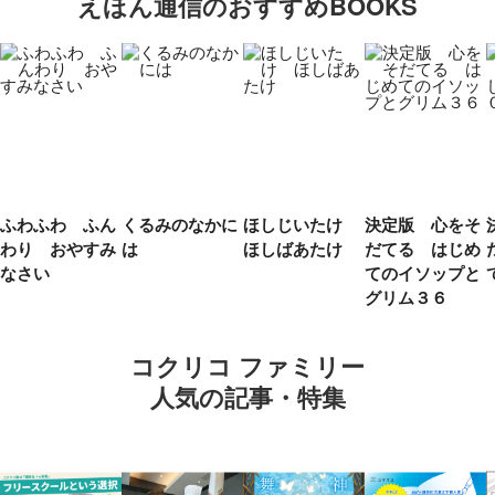
えほん通信のおすすめBOOKS
ふわふわ ふん
くるみのなかに
ほしじいたけ
決定版 心をそ
わり おやすみ
は
ほしばあたけ
だてる はじめ
なさい
てのイソップと
グリム３６
コクリコ ファミリー
人気の記事・特集