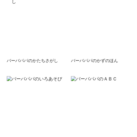
バーバパパのかたちさがし
バーバパパのかずのほん