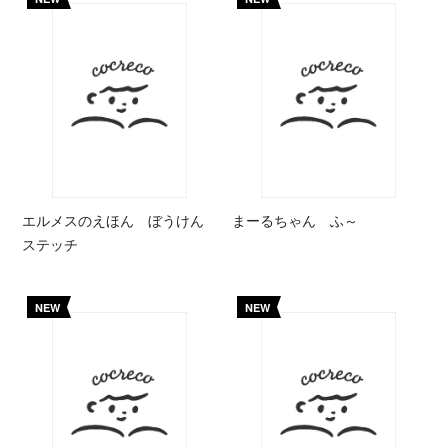
エルメスのえほん ぼうけん
まーるちゃん ふ～
ステッチ
NEW
NEW