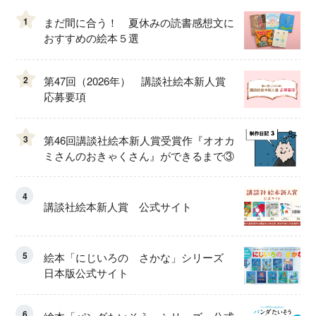
1
まだ間に合う！ 夏休みの読書感想文に
おすすめの絵本５選
2
第47回（2026年） 講談社絵本新人賞
応募要項
3
第46回講談社絵本新人賞受賞作『オオカ
ミさんのおきゃくさん』ができるまで③
4
講談社絵本新人賞 公式サイト
5
絵本「にじいろの さかな」シリーズ
日本版公式サイト
6