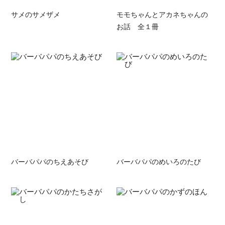
サメのサメザメ
モモちゃんとアカネちゃんの
お話 全１冊
バーバパパのちえあそび
バーバパパのめいろのたび