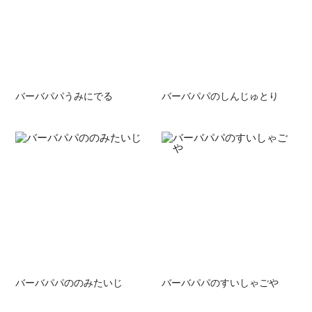
バーバパパうみにでる
バーバパパのしんじゅとり
バーバパパののみたいじ
バーバパパのすいしゃごや