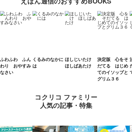
えほん通信のおすすめBOOKS
ふわふわ ふん
くるみのなかに
ほしじいたけ
決定版 心をそ
わり おやすみ
は
ほしばあたけ
だてる はじめ
なさい
てのイソップと
グリム３６
コクリコ ファミリー
人気の記事・特集