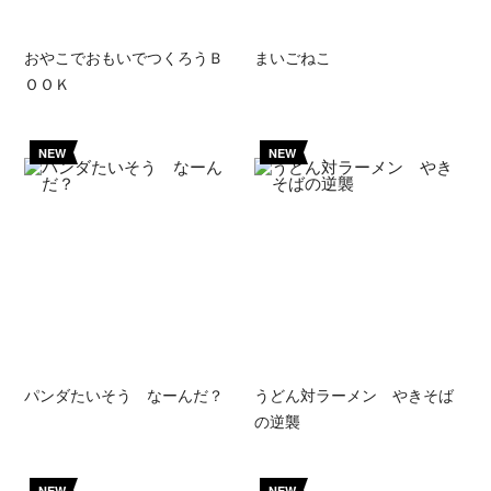
おやこでおもいでつくろうＢ
まいごねこ
ＯＯＫ
NEW
NEW
パンダたいそう なーんだ？
うどん対ラーメン やきそば
の逆襲
NEW
NEW