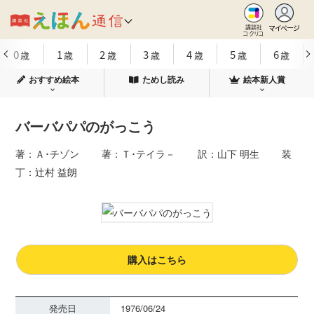
マイページ
講談社
コクリコ
0
1
2
3
4
5
6
歳
歳
歳
歳
歳
歳
歳
おすすめ絵本
ためし読み
絵本新人賞
バーバパパのがっこう
著：Ａ･チゾン 著：Ｔ･テイラ－ 訳：山下 明生 装
丁：辻村 益朗
購入はこちら
発売日
1976/06/24