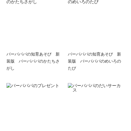
バーバパパの知育あそび 新
バーバパパの知育あそび 新
装版 バーバパパのかたちさ
装版 バーバパパのめいろの
がし
たび