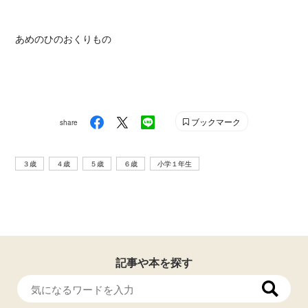
あめのひのおくりもの
ブックマーク
share
３歳
４歳
５歳
６歳
小学１年生
記事や本を探す