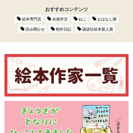
おすすめコンテンツ
絵本専門店
未就学児
ねこ
おはなし隊
読み聞かせ
制作日記
講談社絵本新人賞