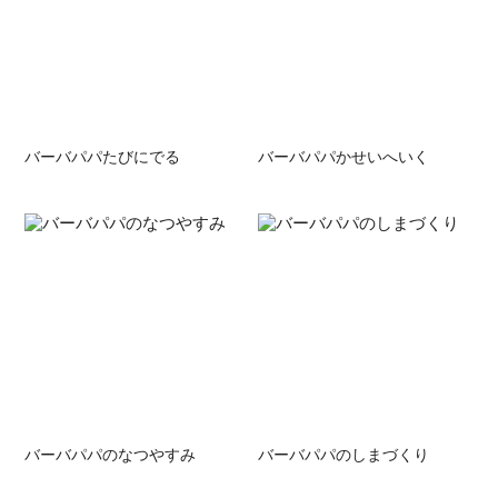
バーバパパたびにでる
バーバパパかせいへいく
バーバパパのなつやすみ
バーバパパのしまづくり