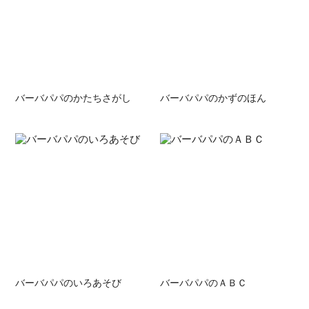
バーバパパのかたちさがし
バーバパパのかずのほん
バーバパパのいろあそび
バーバパパのＡＢＣ