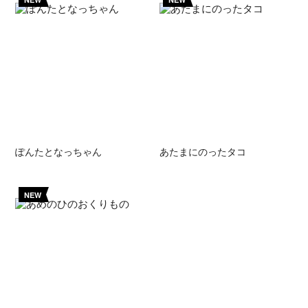
ぽんたとなっちゃん
あたまにのったタコ
NEW