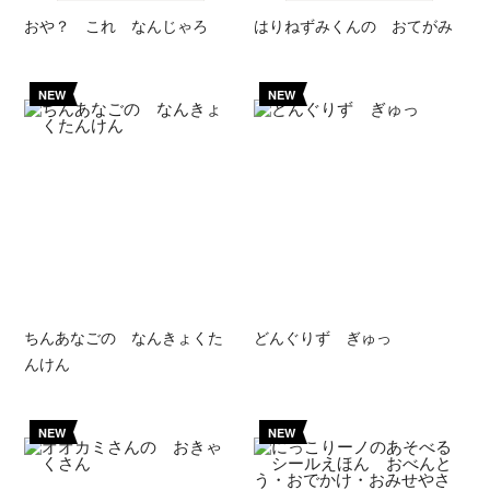
おや？ これ なんじゃろ
はりねずみくんの おてがみ
NEW
NEW
ちんあなごの なんきょくた
どんぐりず ぎゅっ
んけん
NEW
NEW