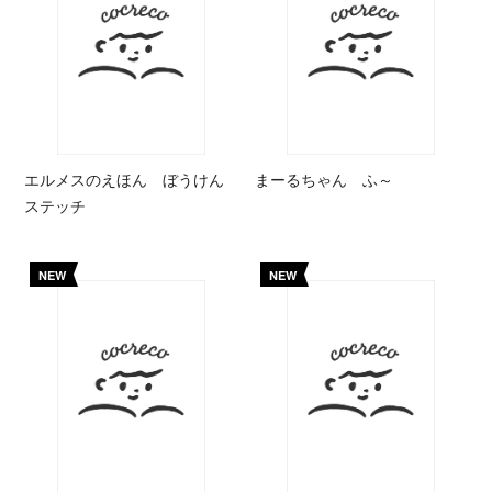
エルメスのえほん ぼうけん
まーるちゃん ふ～
ステッチ
NEW
NEW