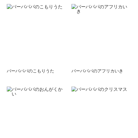
バーバパパのこもりうた
バーバパパのアフリカいき