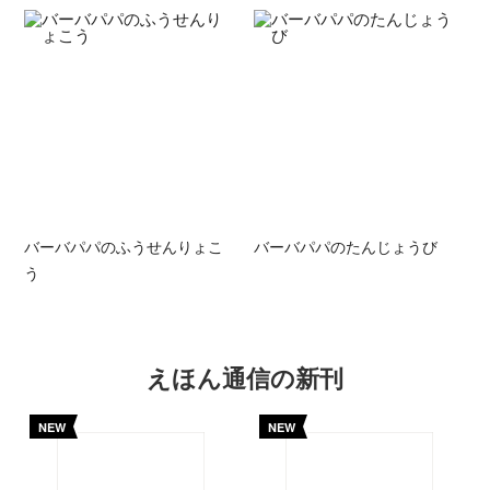
バーバパパのふうせんりょこ
バーバパパのたんじょうび
う
えほん通信の新刊
NEW
NEW