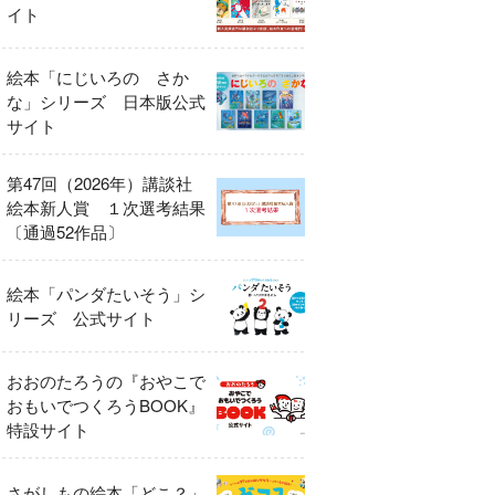
イト
絵本「にじいろの さか
な」シリーズ 日本版公式
サイト
第47回（2026年）講談社
絵本新人賞 １次選考結果
〔通過52作品〕
絵本「パンダたいそう」シ
リーズ 公式サイト
おおのたろうの『おやこで
おもいでつくろうBOOK』
特設サイト
さがしもの絵本「どこ？」