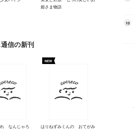
姫さま物語
10
ん通信の新刊
NEW
れ なんじゃろ
はりねずみくんの おてがみ