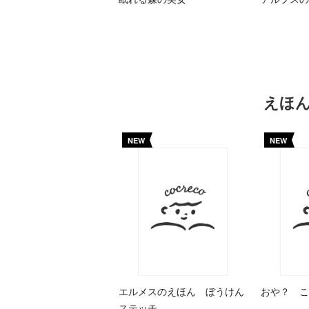
えほ
NEW
NEW
エルメスのえほん ぼうけん
おや？ こ
ステッチ