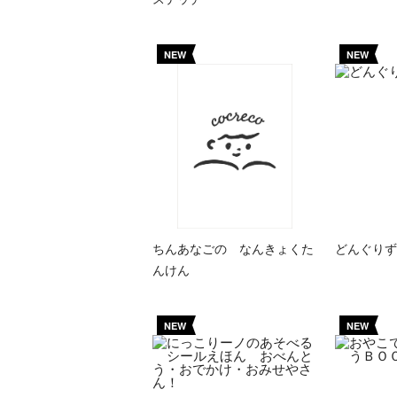
NEW
NEW
ちんあなごの なんきょくた
どんぐりず
んけん
NEW
NEW