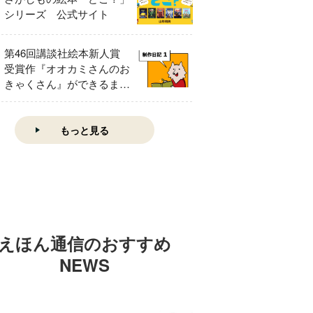
シリーズ 公式サイト
第46回講談社絵本新人賞
受賞作『オオカミさんのお
きゃくさん』ができるまで
①
もっと見る
えほん通信のおすすめ
NEWS