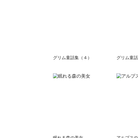
グリム童話集（４）
グリム童話
眠れる森の美女
アルプスの