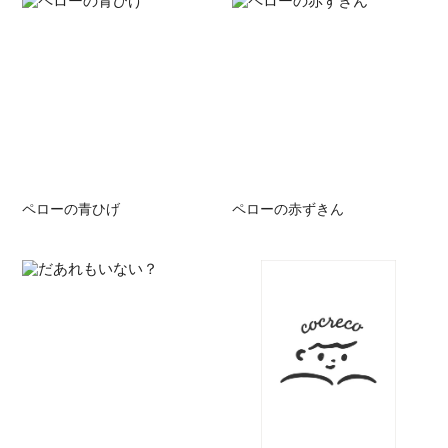
ペローの青ひげ
ペローの赤ずきん