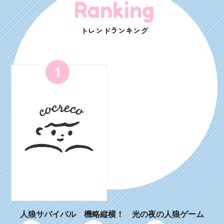
Ranking
トレンドランキング
1
人狼サバイバル 機略縦横！ 光の夜の人狼ゲーム