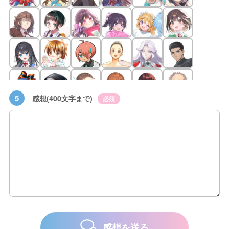
5
感想(400文字まで)
必須
感想を送る