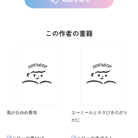
この作者の書籍
風が丘ゆめ番地
エーミールと６０ぴきのざり
がに