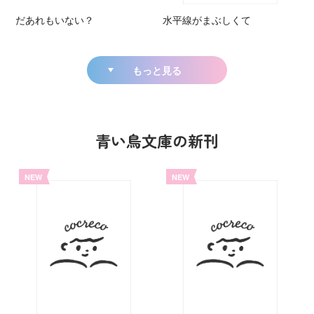
だあれもいない？
水平線がまぶしくて
もっと見る
青い鳥文庫の新刊
NEW
NEW