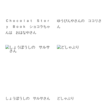
Ｃｈｏｃｏｌａｔ Ｓｔｏｒ
ゆうびんやさんの ココリさ
ｙ Ｂｏｏｋ ショコラちゃ
ん
んは おはなやさん
しょうぼうしの サルサさん
どしゃぶり