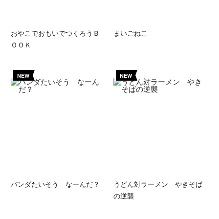
おやこでおもいでつくろうＢ
まいごねこ
ＯＯＫ
NEW
NEW
パンダたいそう なーんだ？
うどん対ラーメン やきそば
の逆襲