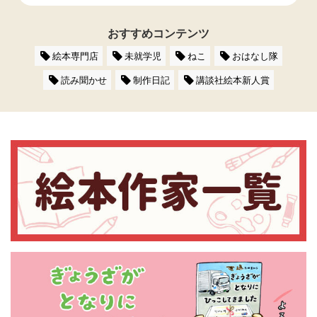
おすすめコンテンツ
絵本専門店
未就学児
ねこ
おはなし隊
読み聞かせ
制作日記
講談社絵本新人賞