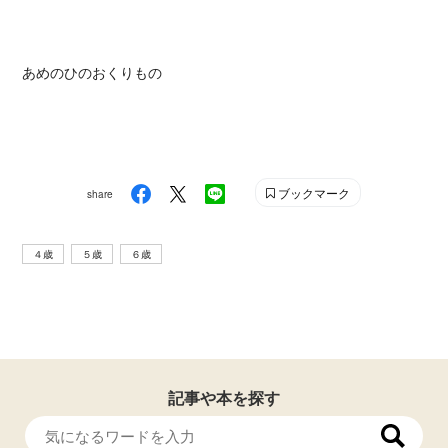
あめのひのおくりもの
ブックマーク
share
４歳
５歳
６歳
記事や本を探す