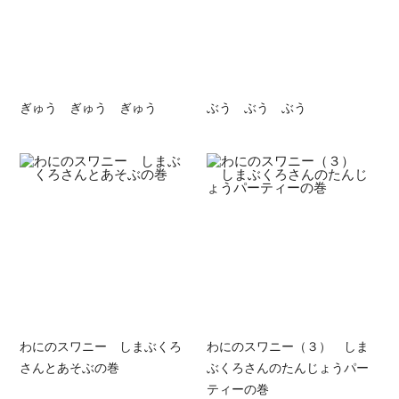
ぎゅう ぎゅう ぎゅう
ぶう ぶう ぶう
わにのスワニー しまぶくろ
わにのスワニー（３） しま
さんとあそぶの巻
ぶくろさんのたんじょうパー
ティーの巻