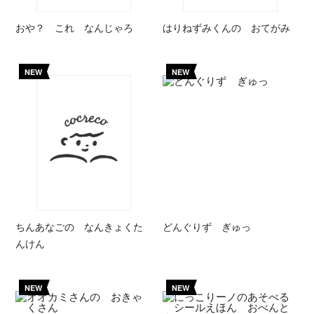
おや？ これ なんじゃろ
はりねずみくんの おてがみ
NEW
NEW
ちんあなごの なんきょくた
どんぐりず ぎゅっ
んけん
NEW
NEW