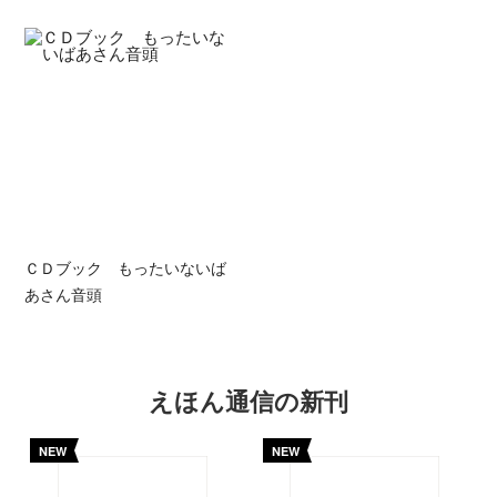
ＣＤブック もったいないば
あさん音頭
えほん通信の新刊
NEW
NEW