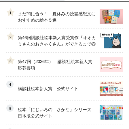
1
まだ間に合う！ 夏休みの読書感想文に
おすすめの絵本５選
2
第46回講談社絵本新人賞受賞作『オオカ
ミさんのおきゃくさん』ができるまで③
3
第47回（2026年） 講談社絵本新人賞
応募要項
4
講談社絵本新人賞 公式サイト
5
絵本「にじいろの さかな」シリーズ
日本版公式サイト