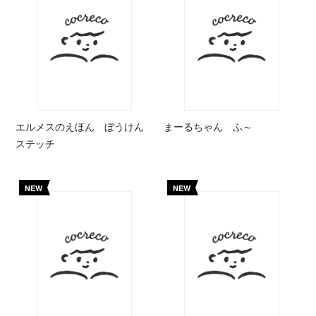
エルメスのえほん ぼうけん
まーるちゃん ふ～
ステッチ
NEW
NEW