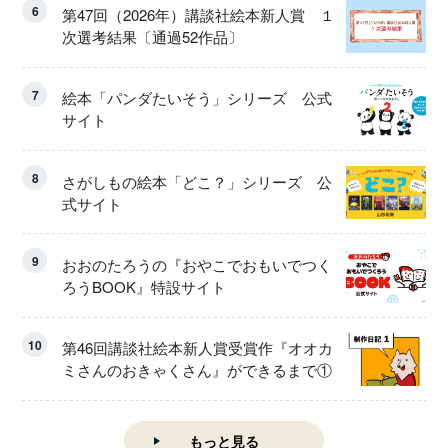
6
第47回（2026年）講談社絵本新人賞 １
次選考結果〔通過52作品〕
7
絵本「パンダたいそう」シリーズ 公式
サイト
8
さがしもの絵本「どこ？」シリーズ 公
式サイト
9
おおのたろうの『おやこでおもいでつく
ろうBOOK』特設サイト
10
第46回講談社絵本新人賞受賞作『オオカ
ミさんのおきゃくさん』ができるまで①
もっと見る