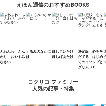
えほん通信のおすすめBOOKS
ふわふわ ふん
くるみのなかに
ほしじいたけ
決定版 心をそ
わり おやすみ
は
ほしばあたけ
だてる はじめ
なさい
てのイソップと
グリム３６
コクリコ ファミリー
人気の記事・特集