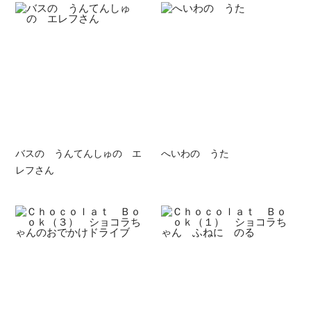
バスの うんてんしゅの エ
へいわの うた
レフさん