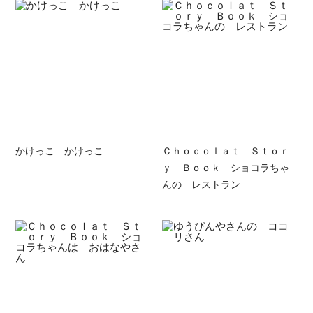
かけっこ かけっこ
Ｃｈｏｃｏｌａｔ Ｓｔｏｒ
ｙ Ｂｏｏｋ ショコラちゃ
んの レストラン