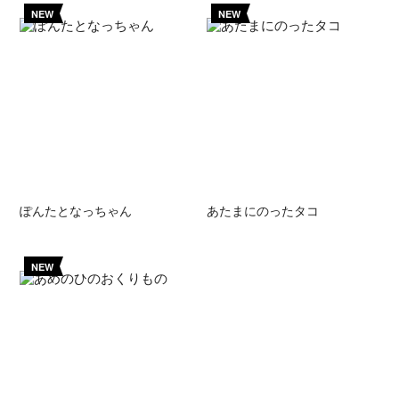
NEW
NEW
ぽんたとなっちゃん
あたまにのったタコ
NEW