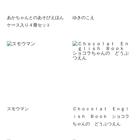
あかちゃんとのあそびえほん
ゆきのこえ
ケース入り４冊セット
スモウマン
Ｃｈｏｃｏｌａｔ Ｅｎｇｌ
ｉｓｈ Ｂｏｏｋ ショコラ
ちゃんの どうぶつえん