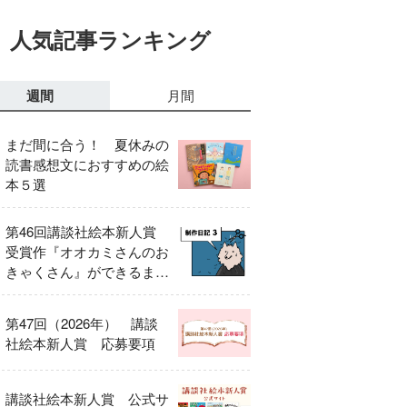
人気記事ランキング
週間
月間
まだ間に合う！ 夏休みの
読書感想文におすすめの絵
本５選
第46回講談社絵本新人賞
受賞作『オオカミさんのお
きゃくさん』ができるまで
③
第47回（2026年） 講談
社絵本新人賞 応募要項
講談社絵本新人賞 公式サ