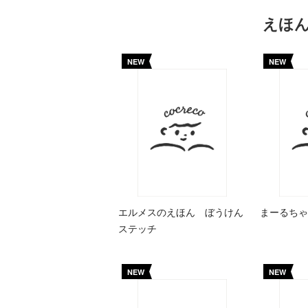
えほ
NEW
NEW
エルメスのえほん ぼうけん
まーるちゃ
ステッチ
NEW
NEW