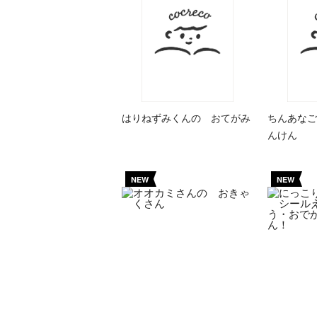
はりねずみくんの おてがみ
ちんあなご
んけん
NEW
NEW