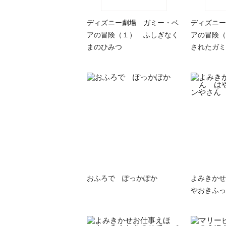
ディズニー劇場 ガミー・ベ
ディズニー
アの冒険（１） ふしぎなく
アの冒険（
まのひみつ
されたガミ
おふろで ぽっかぽか
よみきかせ
やおきふっ