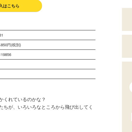
入はこちら
31
850円(税別)
119856
かくれているのかな？
たちが、いろいろなところから飛び出してく