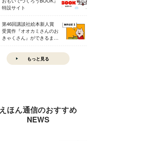
おもいでつくろうBOOK』
特設サイト
第46回講談社絵本新人賞
受賞作『オオカミさんのお
きゃくさん』ができるまで
①
もっと見る
えほん通信のおすすめ
NEWS