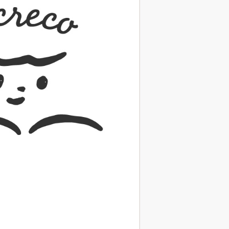
（あさのあつこ）特設サ
フリースクールという選択
26年９月30日発売決定！
2026.03.31