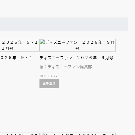
２０２６年 ９・１
ディズニーファン ２０２６年 ９月号
編：ディズニーファン編集部
2026.07.27
電子あり