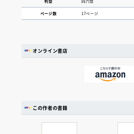
判型
四六倍
ページ数
17ページ
オンライン書店
この作者の書籍