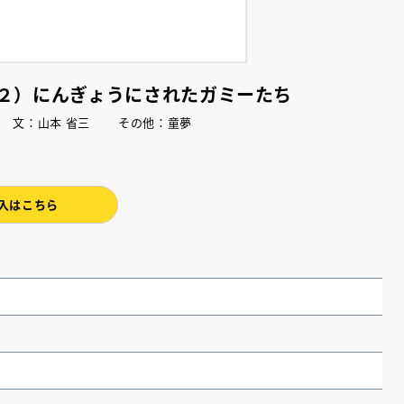
２）にんぎょうにされたガミーたち
子 文：山本 省三 その他：童夢
入はこちら