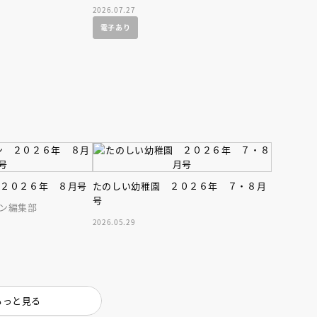
2026.07.27
電子あり
 ２０２６年 ８月号
たのしい幼稚園 ２０２６年 ７・８月
号
ン編集部
2026.05.29
もっと見る