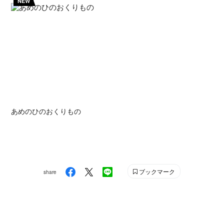
NEW
あめのひのおくりもの
ブックマーク
share