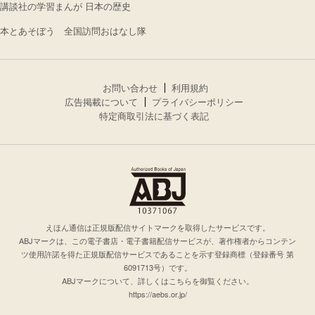
講談社の学習まんが 日本の歴史
本とあそぼう 全国訪問おはなし隊
お問い合わせ
利用規約
広告掲載について
プライバシーポリシー
特定商取引法に基づく表記
えほん通信は正規版配信サイトマークを取得したサービスです。
ABJマークは、この電子書店・電子書籍配信サービスが、著作権者からコンテン
ツ使用許諾を得た正規版配信サービスであることを示す登録商標（登録番号 第
6091713号）です。
ABJマークについて、詳しくはこちらを御覧ください。
https://aebs.or.jp/