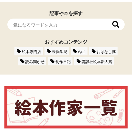
記事や本を探す
おすすめコンテンツ
絵本専門店
未就学児
ねこ
おはなし隊
読み聞かせ
制作日記
講談社絵本新人賞