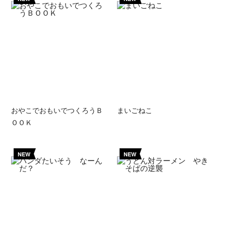
おやこでおもいでつくろうＢ
まいごねこ
ＯＯＫ
NEW
NEW