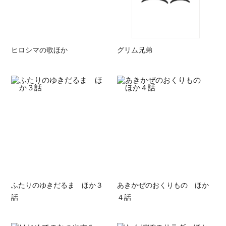
ヒロシマの歌ほか
グリム兄弟
ふたりのゆきだるま ほか３
あきかぜのおくりもの ほか
話
４話