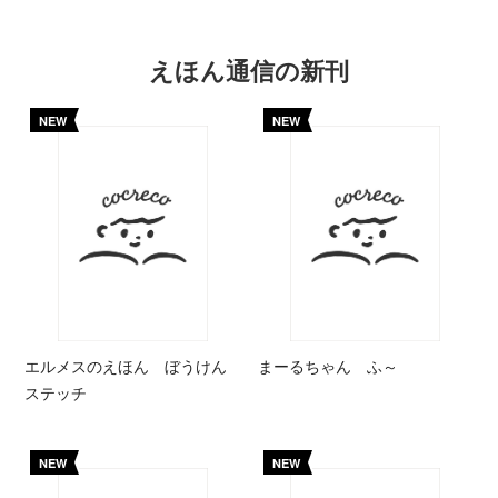
えほん通信の新刊
NEW
NEW
エルメスのえほん ぼうけん
まーるちゃん ふ～
ステッチ
NEW
NEW