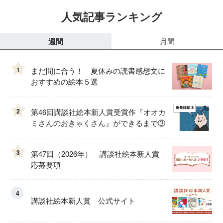
人気記事ランキング
週間
月間
1
まだ間に合う！ 夏休みの読書感想文に
おすすめの絵本５選
2
第46回講談社絵本新人賞受賞作『オオカ
ミさんのおきゃくさん』ができるまで③
3
第47回（2026年） 講談社絵本新人賞
応募要項
4
講談社絵本新人賞 公式サイト