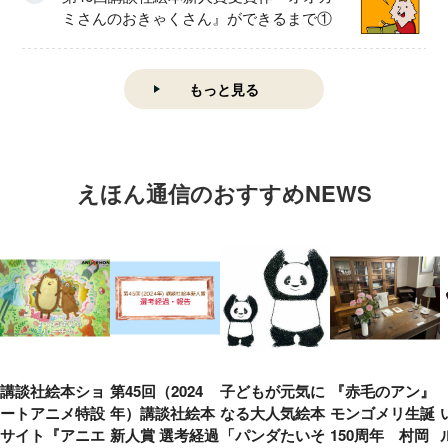
ミさんのおきゃくさん』ができるまで①
もっと見る
えほん通信のおすすめNEWS
講談社絵本ショ
第45回（2024
子どもが元気に
『赤毛のアン』
ートアニメ特設
年）講談社絵本
なる大人気絵本
モンゴメリ生誕
サイト『アニエ
新人賞 選考経過
「パンダたいそ
150周年 村岡