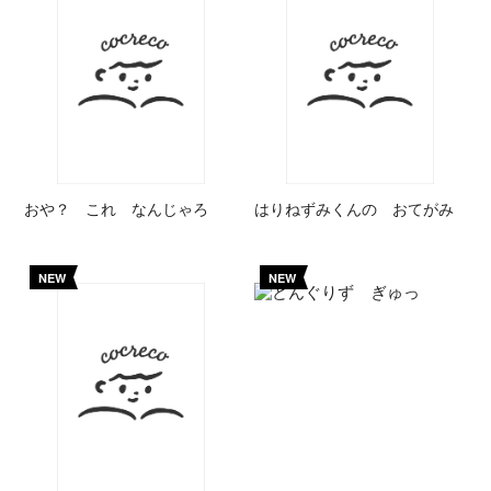
おや？ これ なんじゃろ
はりねずみくんの おてがみ
NEW
NEW