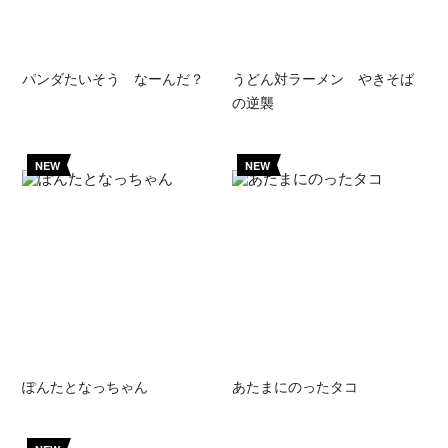
パンダたいそう なーんだ？
うどん対ラーメン やきそば
の逆襲
NEW
NEW
ぽんたとなっちゃん
あたまにのったタコ