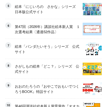
5
絵本「にじいろの さかな」シリーズ
日本版公式サイト
6
第47回（2026年）講談社絵本新人賞 １
次選考結果〔通過52作品〕
7
絵本「パンダたいそう」シリーズ 公式
サイト
8
さがしもの絵本「どこ？」シリーズ 公
式サイト
9
おおのたろうの『おやこでおもいでつく
ろうBOOK』特設サイト
10
第46回講談社絵本新人賞受賞作『オオカ