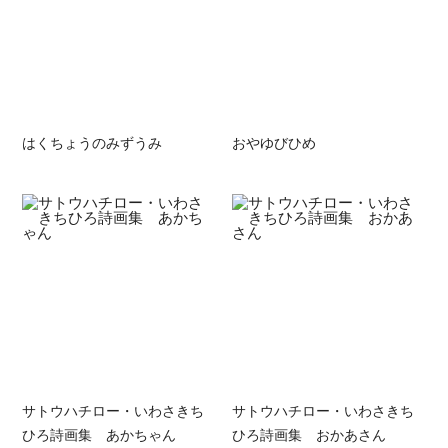
はくちょうのみずうみ
おやゆびひめ
サトウハチロー・いわさきち
サトウハチロー・いわさきち
ひろ詩画集 あかちゃん
ひろ詩画集 おかあさん