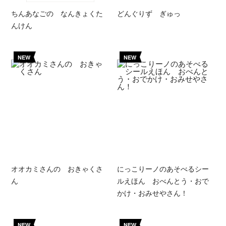
ちんあなごの なんきょくた
どんぐりず ぎゅっ
んけん
NEW
NEW
オオカミさんの おきゃくさ
にっこりーノのあそべるシー
ん
ルえほん おべんとう・おで
かけ・おみせやさん！
NEW
NEW