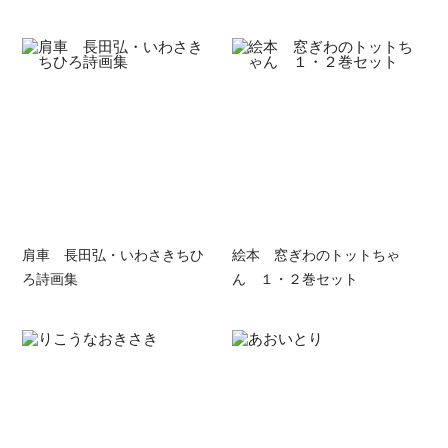
肩車 長田弘・いわさきちひ
絵本 窓ぎわのトットちゃ
ろ詩画集
ん １・２巻セット