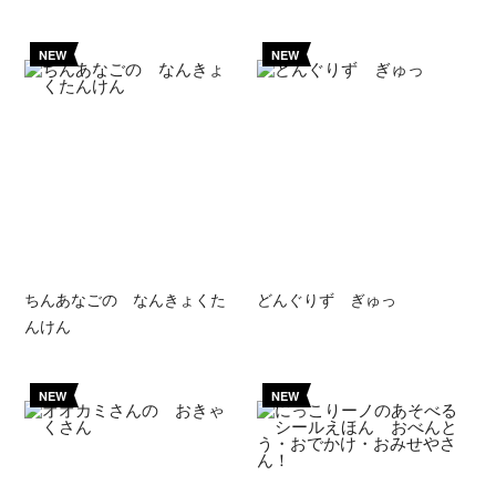
NEW
NEW
ちんあなごの なんきょくた
どんぐりず ぎゅっ
んけん
NEW
NEW