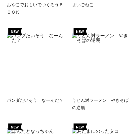
おやこでおもいでつくろうＢ
まいごねこ
ＯＯＫ
NEW
NEW
パンダたいそう なーんだ？
うどん対ラーメン やきそば
の逆襲
NEW
NEW