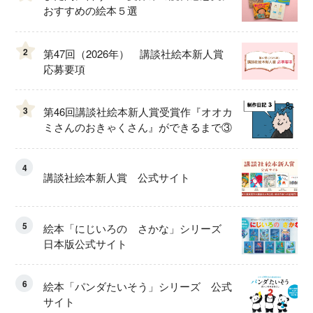
おすすめの絵本５選
2
第47回（2026年） 講談社絵本新人賞
応募要項
3
第46回講談社絵本新人賞受賞作『オオカ
ミさんのおきゃくさん』ができるまで③
4
講談社絵本新人賞 公式サイト
5
絵本「にじいろの さかな」シリーズ
日本版公式サイト
6
絵本「パンダたいそう」シリーズ 公式
サイト