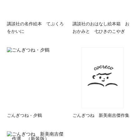
講談社の名作絵本 てぶくろ
講談社のおはなし絵本箱 お
をかいに
おかみと 七ひきのこやぎ
ごんぎつね・夕鶴
ごんぎつね 新美南吉傑作集