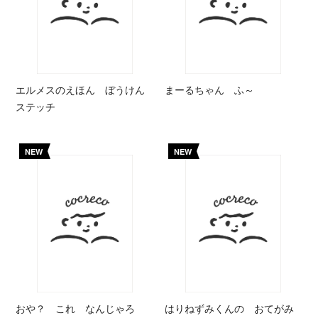
エルメスのえほん ぼうけん
まーるちゃん ふ～
ステッチ
NEW
NEW
おや？ これ なんじゃろ
はりねずみくんの おてがみ