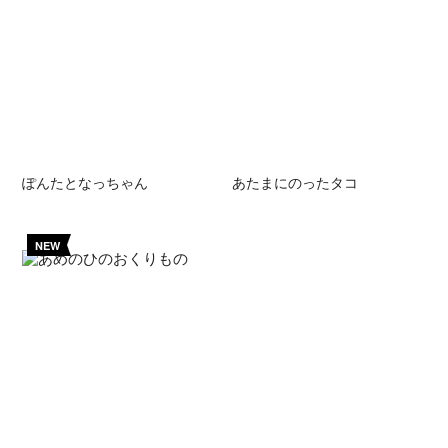
ぽんたとなっちゃん
あたまにのったタコ
NEW