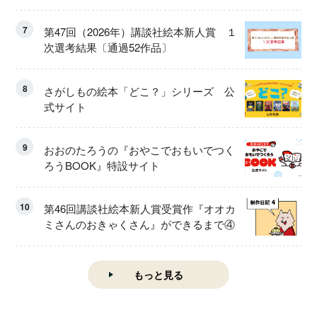
7
第47回（2026年）講談社絵本新人賞 １
次選考結果〔通過52作品〕
8
さがしもの絵本「どこ？」シリーズ 公
式サイト
9
おおのたろうの『おやこでおもいでつく
ろうBOOK』特設サイト
10
第46回講談社絵本新人賞受賞作『オオカ
ミさんのおきゃくさん』ができるまで④
もっと見る