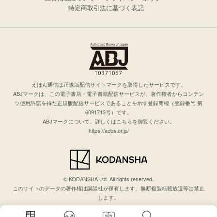
特定商取引法に基づく表記
えほん通信は正規版配信サイトマークを取得したサービスです。
ABJマークは、この電子書店・電子書籍配信サービスが、著作権者からコンテン
ツ使用許諾を得た正規版配信サービスであることを示す登録商標（登録番号 第
6091713号）です。
ABJマークについて、詳しくはこちらを御覧ください。
https://aebs.or.jp/
© KODANSHA Ltd. All rights reserved.
このサイトのデータの著作権は講談社が保有します。無断複製転載放送等は禁止
します。