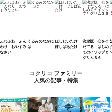
ふわふわ ふん
くるみのなかに
ほしじいたけ
決定版 心をそ
わり おやすみ
は
ほしばあたけ
だてる はじめ
なさい
てのイソップと
グリム３６
コクリコ ファミリー
人気の記事・特集