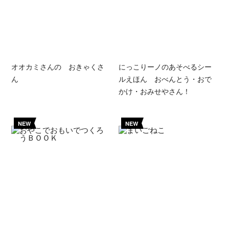
オオカミさんの おきゃくさ
にっこりーノのあそべるシー
ん
ルえほん おべんとう・おで
かけ・おみせやさん！
NEW
NEW