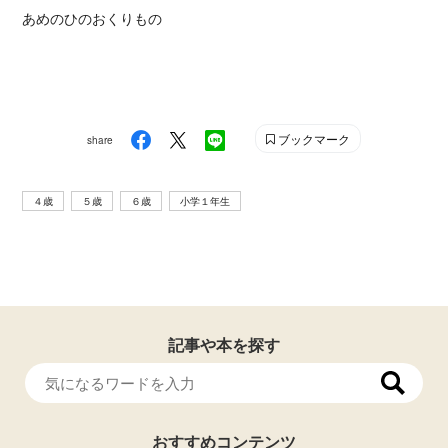
あめのひのおくりもの
ブックマーク
share
４歳
５歳
６歳
小学１年生
記事や本を探す
おすすめコンテンツ