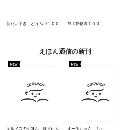
新だいすき どうぶつ１００
旭山動物園１００
えほん通信の新刊
NEW
NEW
エルメスのえほん ぼうけん
まーるちゃん ふ～