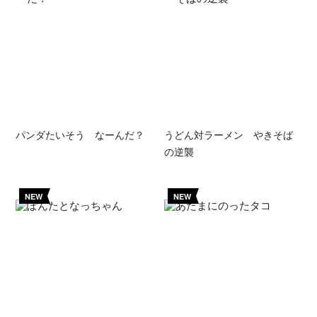
パンダたいそう なーんだ？
うどん対ラーメン やきそば
の逆襲
NEW
NEW