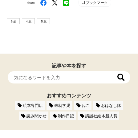
ブックマーク
share
３歳
４歳
５歳
記事や本を探す
おすすめコンテンツ
絵本専門店
未就学児
ねこ
おはなし隊
読み聞かせ
制作日記
講談社絵本新人賞