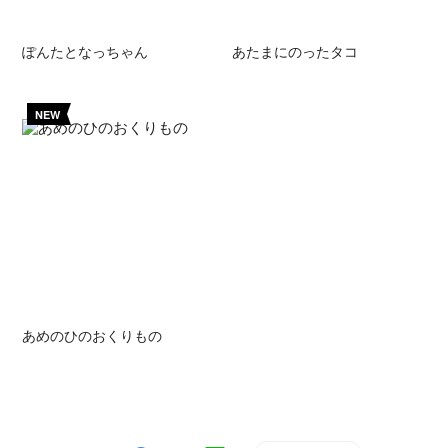
ぽんたとなっちゃん
あたまにのったタコ
NEW
あめのひのおくりもの