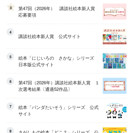
3
第47回（2026年） 講談社絵本新人賞
応募要項
4
講談社絵本新人賞 公式サイト
5
絵本「にじいろの さかな」シリーズ
日本版公式サイト
6
第47回（2026年）講談社絵本新人賞 １
次選考結果〔通過52作品〕
7
絵本「パンダたいそう」シリーズ 公式
サイト
8
さがしもの絵本「どこ？」シリーズ 公