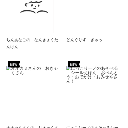
ちんあなごの なんきょくた
どんぐりず ぎゅっ
んけん
NEW
NEW
オオカミさんの おきゃくさ
にっこりーノのあそべるシー