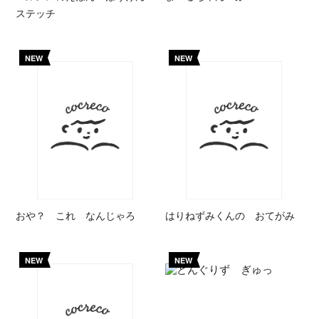
ステッチ
NEW
NEW
おや？ これ なんじゃろ
はりねずみくんの おてがみ
NEW
NEW