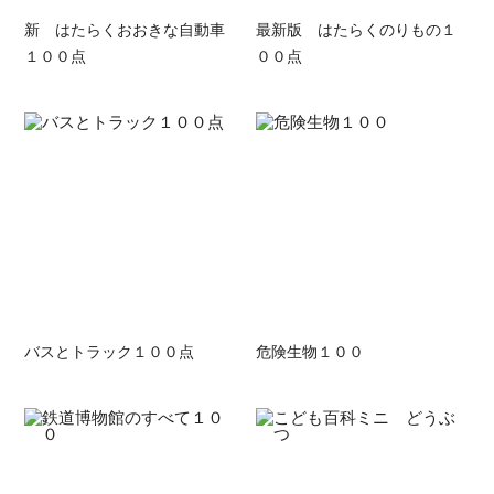
新 はたらくおおきな自動車
最新版 はたらくのりもの１
１００点
００点
バスとトラック１００点
危険生物１００