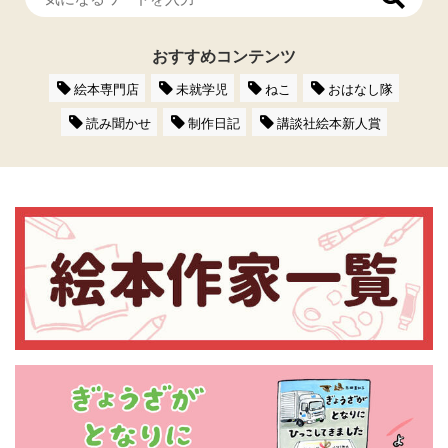
おすすめコンテンツ
絵本専門店
未就学児
ねこ
おはなし隊
読み聞かせ
制作日記
講談社絵本新人賞