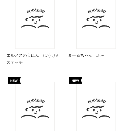
エルメスのえほん ぼうけん
まーるちゃん ふ～
ステッチ
NEW
NEW