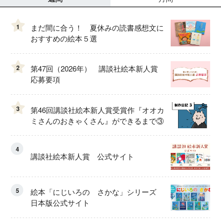
1
まだ間に合う！ 夏休みの読書感想文に
おすすめの絵本５選
2
第47回（2026年） 講談社絵本新人賞
応募要項
3
第46回講談社絵本新人賞受賞作『オオカ
ミさんのおきゃくさん』ができるまで③
4
講談社絵本新人賞 公式サイト
5
絵本「にじいろの さかな」シリーズ
日本版公式サイト