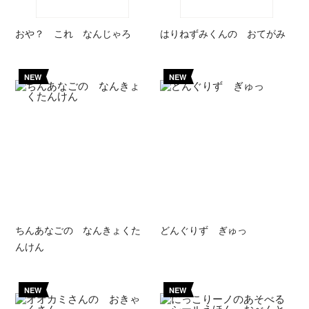
おや？ これ なんじゃろ
はりねずみくんの おてがみ
NEW
NEW
ちんあなごの なんきょくた
どんぐりず ぎゅっ
んけん
NEW
NEW