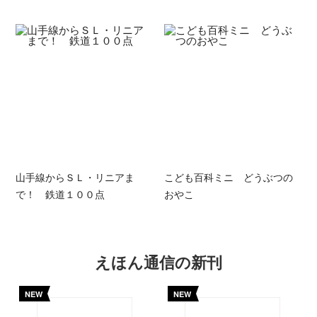
山手線からＳＬ・リニアま
こども百科ミニ どうぶつの
で！ 鉄道１００点
おやこ
えほん通信の新刊
NEW
NEW