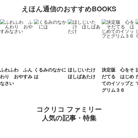
えほん通信のおすすめBOOKS
ふわふわ ふん
くるみのなかに
ほしじいたけ
決定版 心をそ
わり おやすみ
は
ほしばあたけ
だてる はじめ
なさい
てのイソップと
グリム３６
コクリコ ファミリー
人気の記事・特集