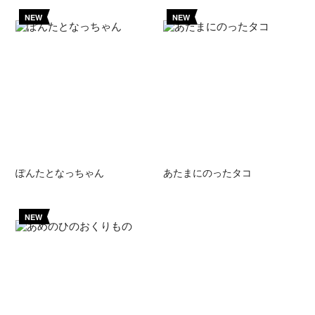
NEW
NEW
ぽんたとなっちゃん
あたまにのったタコ
NEW