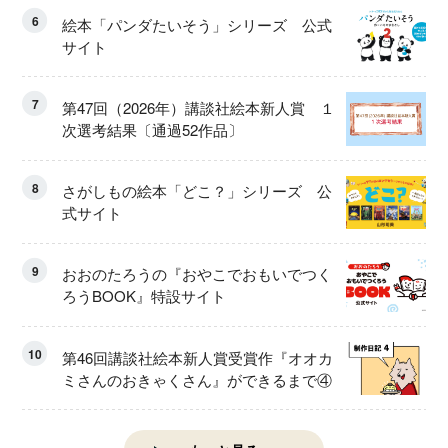
6
絵本「パンダたいそう」シリーズ 公式
サイト
7
第47回（2026年）講談社絵本新人賞 １
次選考結果〔通過52作品〕
8
さがしもの絵本「どこ？」シリーズ 公
式サイト
9
おおのたろうの『おやこでおもいでつく
ろうBOOK』特設サイト
10
第46回講談社絵本新人賞受賞作『オオカ
ミさんのおきゃくさん』ができるまで④