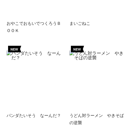
おやこでおもいでつくろうＢ
まいごねこ
ＯＯＫ
NEW
NEW
パンダたいそう なーんだ？
うどん対ラーメン やきそば
の逆襲