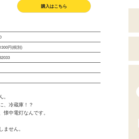
購入はこちら
0
300円(税別)
32033
ん。
に、冷蔵庫！？
、懐中電灯なんです。
しません。