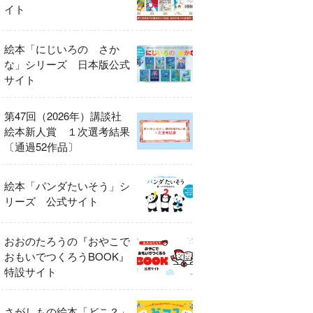
イト
絵本「にじいろの さか
な」シリーズ 日本版公式
サイト
第47回（2026年）講談社
絵本新人賞 １次選考結果
〔通過52作品〕
絵本「パンダたいそう」シ
リーズ 公式サイト
おおのたろうの『おやこで
おもいでつくろうBOOK』
特設サイト
さがしもの絵本「どこ？」