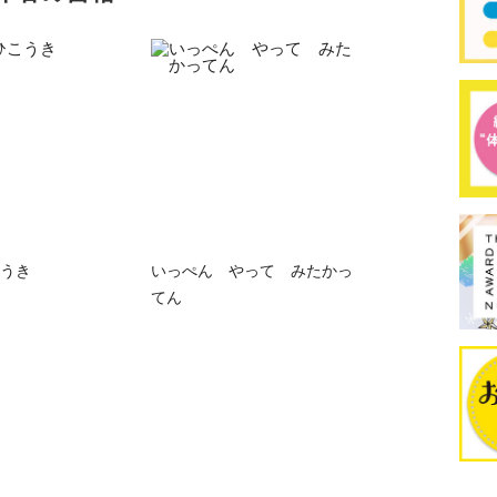
うき
いっぺん やって みたかっ
てん