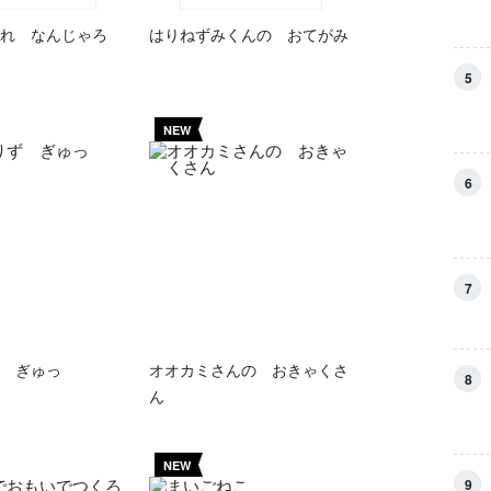
れ なんじゃろ
はりねずみくんの おてがみ
5
NEW
6
7
 ぎゅっ
オオカミさんの おきゃくさ
8
ん
NEW
9