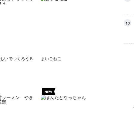
10
もいでつくろうＢ
まいごねこ
NEW