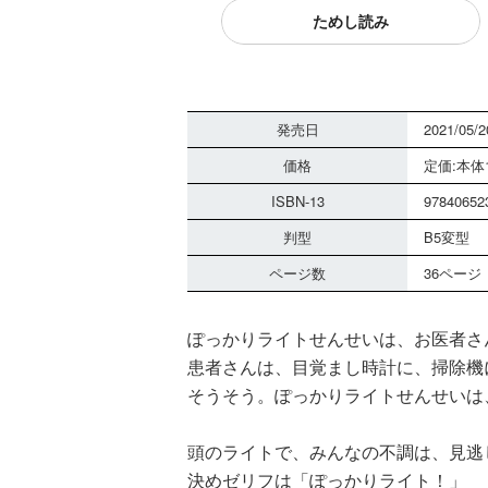
ためし読み
発売日
2021/05/2
価格
定価:本体1
ISBN-13
97840652
判型
B5変型
ページ数
36ページ
ぽっかりライトせんせいは、お医者さ
患者さんは、目覚まし時計に、掃除機
そうそう。ぽっかりライトせんせいは
頭のライトで、みんなの不調は、見逃
決めゼリフは「ぽっかりライト！」