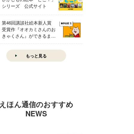
シリーズ 公式サイト
第46回講談社絵本新人賞
受賞作『オオカミさんのお
きゃくさん』ができるまで
①
もっと見る
えほん通信のおすすめ
NEWS