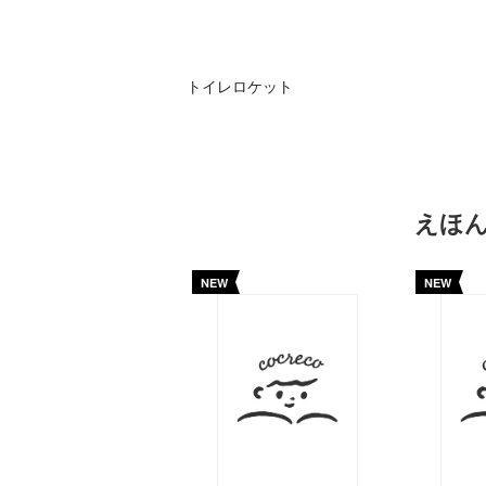
トイレロケット
えほ
NEW
NEW