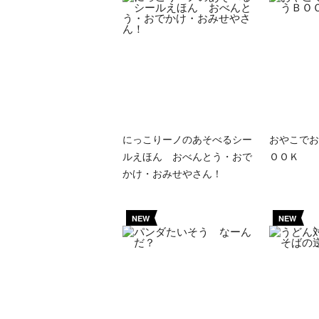
にっこりーノのあそべるシー
おやこでお
ルえほん おべんとう・おで
ＯＯＫ
かけ・おみせやさん！
NEW
NEW