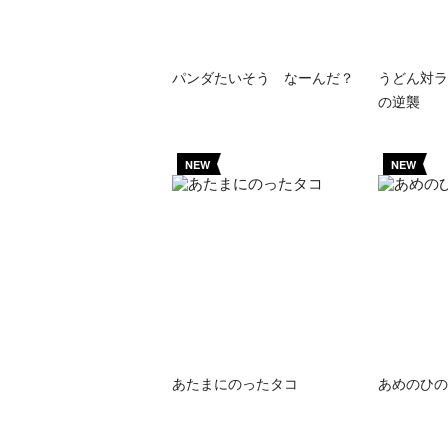
パンダたいそう なーんだ？
うどん対ラ
の逆襲
NEW
NEW
あたまにのったタコ
あめのひの