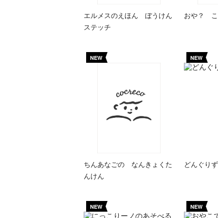
エルメスのえほん ぼうけん
おや？ こ
ステッチ
NEW
NEW
ちんあなごの なんきょくた
どんぐりず
んけん
NEW
NEW