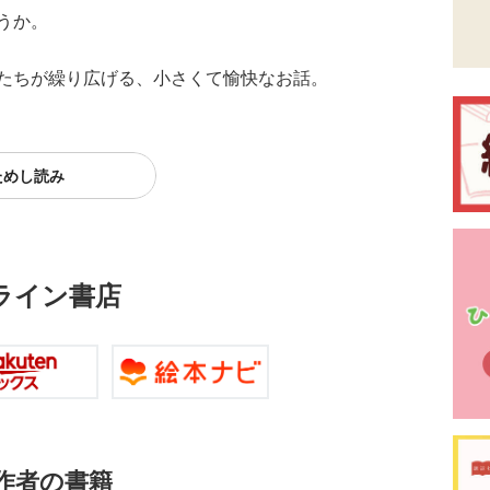
うか。
たちが繰り広げる、小さくて愉快なお話。
ためし読み
ライン書店
作者の書籍