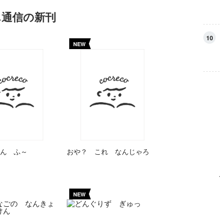
ん通信の新刊
10
NEW
ん ふ～
おや？ これ なんじゃろ
NEW