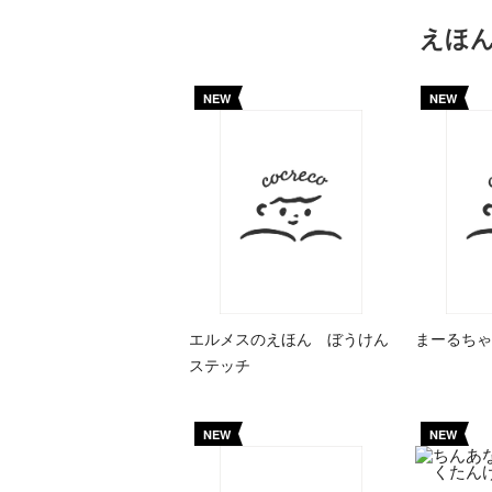
えほ
NEW
NEW
エルメスのえほん ぼうけん
まーるちゃ
ステッチ
NEW
NEW