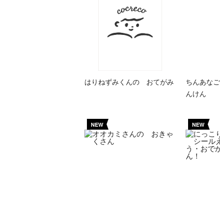
はりねずみくんの おてがみ
ちんあなご
んけん
NEW
NEW