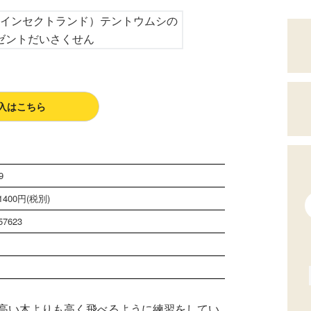
入はこちら
9
400円(税別)
57623
高い木よりも高く飛べるように練習をしてい