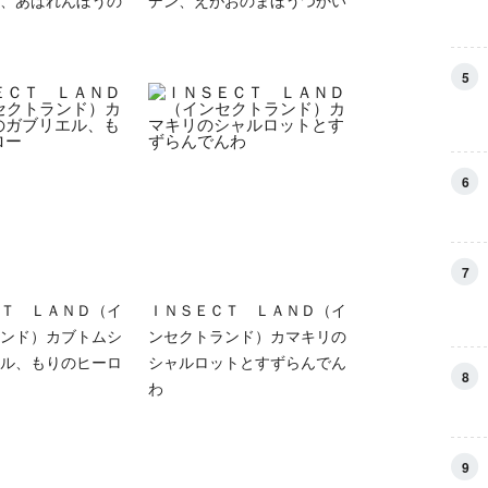
、あばれんぼうの
デン、えがおのまほうつかい
5
6
7
Ｔ ＬＡＮＤ（イ
ＩＮＳＥＣＴ ＬＡＮＤ（イ
ンド）カブトムシ
ンセクトランド）カマキリの
ル、もりのヒーロ
シャルロットとすずらんでん
8
わ
9