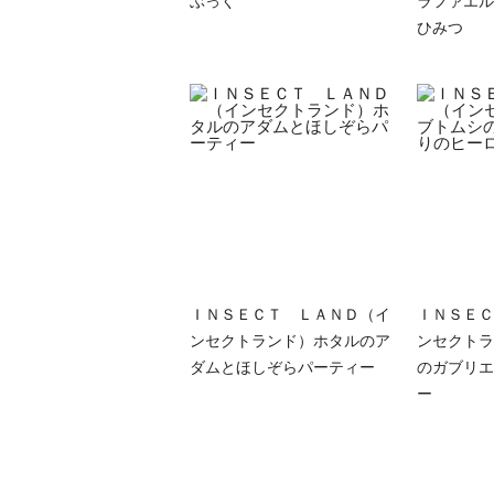
ぶっく
ラファエル
ひみつ
ＩＮＳＥＣＴ ＬＡＮＤ（イ
ＩＮＳＥＣ
ンセクトランド）ホタルのア
ンセクトラ
ダムとほしぞらパーティー
のガブリエ
ー