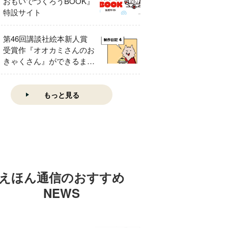
おもいでつくろうBOOK』
特設サイト
第46回講談社絵本新人賞
受賞作『オオカミさんのお
きゃくさん』ができるまで
④
もっと見る
えほん通信のおすすめ
NEWS