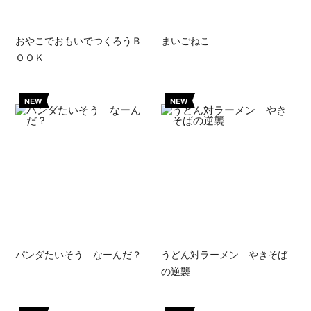
おやこでおもいでつくろうＢ
まいごねこ
ＯＯＫ
NEW
NEW
パンダたいそう なーんだ？
うどん対ラーメン やきそば
の逆襲