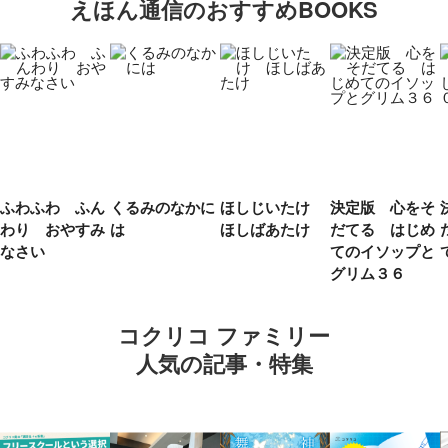
えほん通信のおすすめBOOKS
ふわふわ ふん
くるみのなかに
ほしじいたけ
決定版 心をそ
わり おやすみ
は
ほしばあたけ
だてる はじめ
なさい
てのイソップと
グリム３６
コクリコ ファミリー
人気の記事・特集