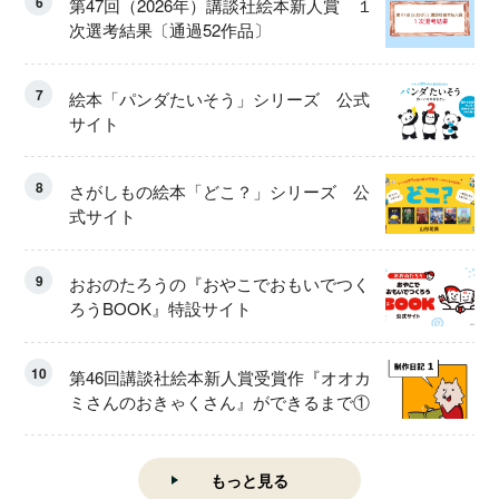
6
第47回（2026年）講談社絵本新人賞 １
次選考結果〔通過52作品〕
7
絵本「パンダたいそう」シリーズ 公式
サイト
8
さがしもの絵本「どこ？」シリーズ 公
式サイト
9
おおのたろうの『おやこでおもいでつく
ろうBOOK』特設サイト
10
第46回講談社絵本新人賞受賞作『オオカ
ミさんのおきゃくさん』ができるまで①
もっと見る