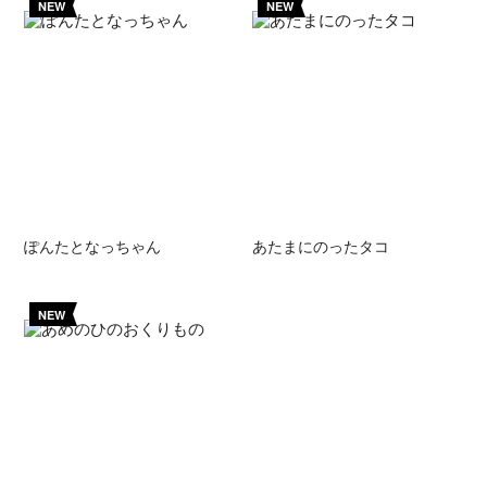
NEW
NEW
ぽんたとなっちゃん
あたまにのったタコ
NEW