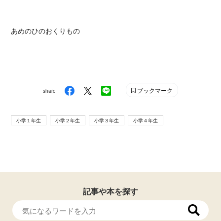
あめのひのおくりもの
ブックマーク
share
小学１年生
小学２年生
小学３年生
小学４年生
記事や本を探す