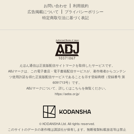
お問い合わせ
利用規約
広告掲載について
プライバシーポリシー
特定商取引法に基づく表記
えほん通信は正規版配信サイトマークを取得したサービスです。
ABJマークは、この電子書店・電子書籍配信サービスが、著作権者からコンテン
ツ使用許諾を得た正規版配信サービスであることを示す登録商標（登録番号 第
6091713号）です。
ABJマークについて、詳しくはこちらを御覧ください。
https://aebs.or.jp/
© KODANSHA Ltd. All rights reserved.
このサイトのデータの著作権は講談社が保有します。無断複製転載放送等は禁止