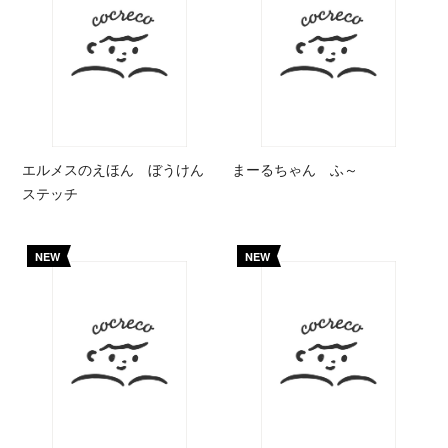
エルメスのえほん ぼうけん
まーるちゃん ふ～
ステッチ
NEW
NEW