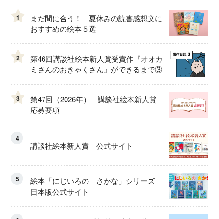
1
まだ間に合う！ 夏休みの読書感想文に
おすすめの絵本５選
2
第46回講談社絵本新人賞受賞作『オオカ
ミさんのおきゃくさん』ができるまで③
3
第47回（2026年） 講談社絵本新人賞
応募要項
4
講談社絵本新人賞 公式サイト
5
絵本「にじいろの さかな」シリーズ
日本版公式サイト