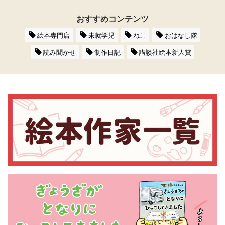
おすすめコンテンツ
絵本専門店
未就学児
ねこ
おはなし隊
読み聞かせ
制作日記
講談社絵本新人賞