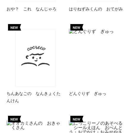
おや？ これ なんじゃろ
はりねずみくんの おてがみ
NEW
NEW
ちんあなごの なんきょくた
どんぐりず ぎゅっ
んけん
NEW
NEW