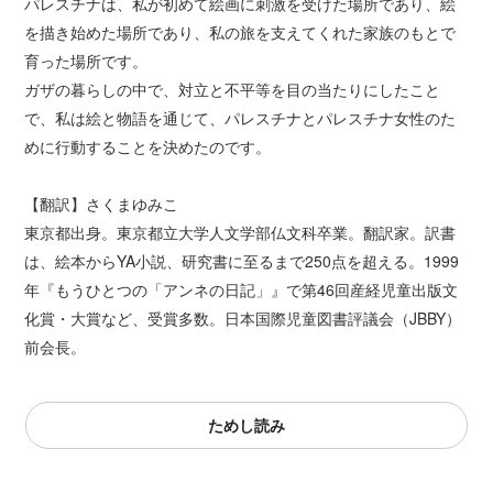
パレスチナは、私が初めて絵画に刺激を受けた場所であり、絵
を描き始めた場所であり、私の旅を支えてくれた家族のもとで
育った場所です。
ガザの暮らしの中で、対立と不平等を目の当たりにしたこと
で、私は絵と物語を通じて、パレスチナとパレスチナ女性のた
めに行動することを決めたのです。
【翻訳】さくまゆみこ
東京都出身。東京都立大学人文学部仏文科卒業。翻訳家。訳書
は、絵本からYA小説、研究書に至るまで250点を超える。1999
年『もうひとつの「アンネの日記」』で第46回産経児童出版文
化賞・大賞など、受賞多数。日本国際児童図書評議会（JBBY）
前会長。
ためし読み