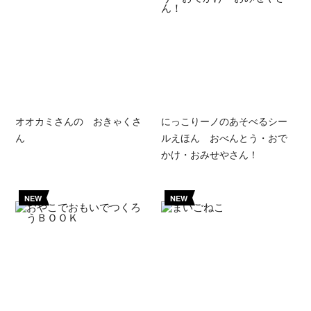
オオカミさんの おきゃくさ
にっこりーノのあそべるシー
ん
ルえほん おべんとう・おで
かけ・おみせやさん！
NEW
NEW