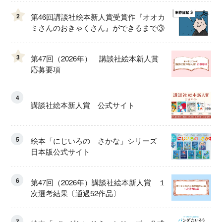
2
第46回講談社絵本新人賞受賞作『オオカ
ミさんのおきゃくさん』ができるまで③
3
第47回（2026年） 講談社絵本新人賞
応募要項
4
講談社絵本新人賞 公式サイト
5
絵本「にじいろの さかな」シリーズ
日本版公式サイト
6
第47回（2026年）講談社絵本新人賞 １
次選考結果〔通過52作品〕
7