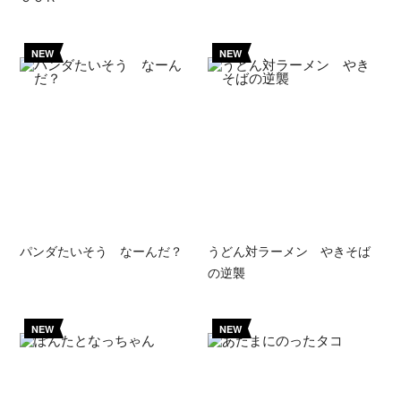
NEW
NEW
パンダたいそう なーんだ？
うどん対ラーメン やきそば
の逆襲
NEW
NEW