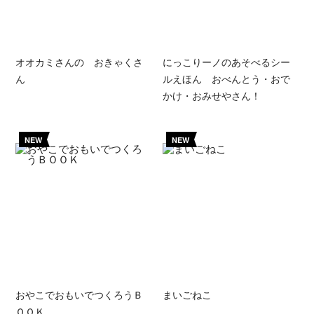
オオカミさんの おきゃくさ
にっこりーノのあそべるシー
ん
ルえほん おべんとう・おで
かけ・おみせやさん！
NEW
NEW
おやこでおもいでつくろうＢ
まいごねこ
ＯＯＫ