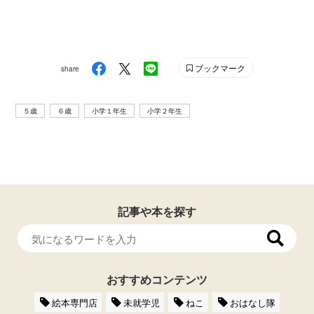
ブックマーク
share
５歳
６歳
小学１年生
小学２年生
記事や本を探す
おすすめコンテンツ
絵本専門店
未就学児
ねこ
おはなし隊