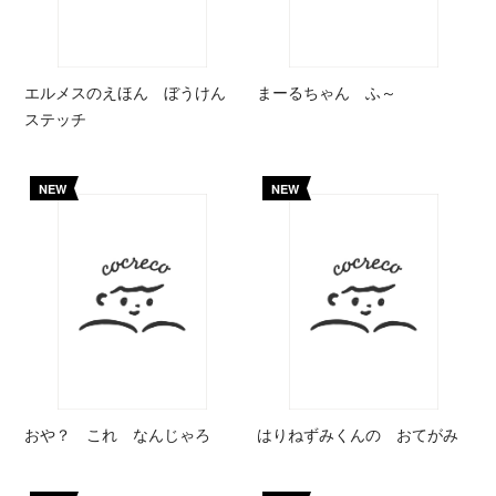
エルメスのえほん ぼうけん
まーるちゃん ふ～
ステッチ
NEW
NEW
おや？ これ なんじゃろ
はりねずみくんの おてがみ