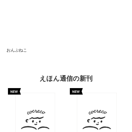
おんぶねこ
えほん通信の新刊
NEW
NEW