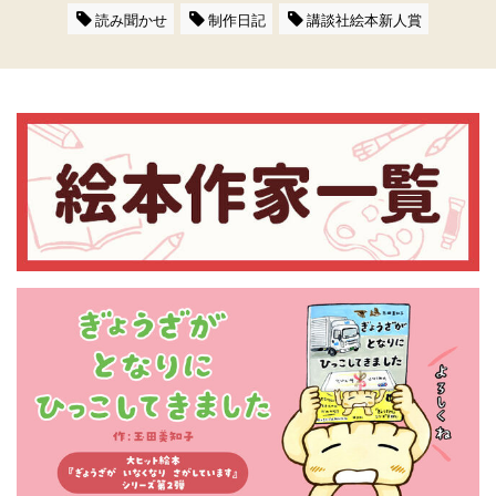
読み聞かせ
制作日記
講談社絵本新人賞