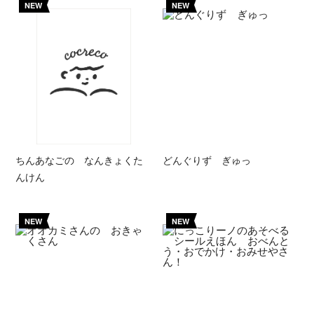
NEW
NEW
ちんあなごの なんきょくた
どんぐりず ぎゅっ
んけん
NEW
NEW