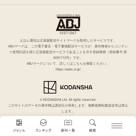
えほん通信は正規版配信サイトマークを取得したサービスです。
ABJマークは、この電子書店・電子書籍配信サービスが、著作権者からコンテン
ツ使用許諾を得た正規版配信サービスであることを示す登録商標（登録番号 第
6091713号）です。
ABJマークについて、詳しくはこちらを御覧ください。
https://aebs.or.jp/
© KODANSHA Ltd. All rights reserved.
このサイトのデータの著作権は講談社が保有します。無断複製転載放送等は禁止
します。
ジャンル
ランキング
新刊一覧
検索