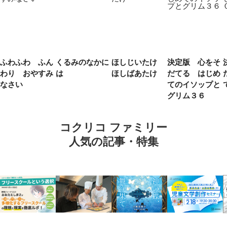
ふわふわ ふん
くるみのなかに
ほしじいたけ
決定版 心をそ
わり おやすみ
は
ほしばあたけ
だてる はじめ
なさい
てのイソップと
グリム３６
コクリコ ファミリー
人気の記事・特集